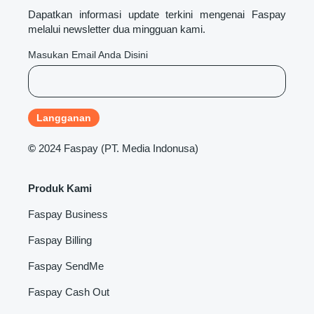
Dapatkan informasi update terkini mengenai Faspay
melalui newsletter dua mingguan kami.
Masukan Email Anda Disini
©
2024 Faspay (PT. Media Indonusa)
Produk Kami
Faspay Business
Faspay Billing
Faspay SendMe
Faspay Cash Out