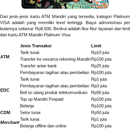
Dari jenis-jenis kartu ATM Mandiri yang tersedia, kategori Platinum
VISA adalah yang memiliki level tertinggi. Biaya administrasi per
bulannya sebesar Rp8.500. Berikut adalah fitur-fitur layanan dan limit
dari kartu ATM Mandiri Platinum Visa:
Jenis Transaksi
Limit
Tarik tunai
Rp10 juta
ATM
Transfer ke sesama rekening Mandiri
Rp100 juta
Transfer antar bank
Rp25 juta
Pembayaran tagihan atau pembelian
Rp100 juta
Tarik tunai
Rp1 juta
Pembayaran tagihan atau pembelian
Rp3 juta
EDC
Beli isi ulang produk telekomunikasi
Rp50 juta
Top up Mandiri Prepaid
Rp100 juta
Belanja
Rp100 juta
CDM
Setor tunai
Rp50 juta
Tarik tunai
Rp1 juta
Merchant
Belanja
offline
dan
online
Rp100 juta