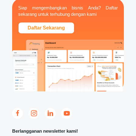
Siap mengembangkan bisnis Anda? Daftar
sekarang untuk terhubung dengan kami
Daftar Sekarang
Berlangganan newsletter kami!