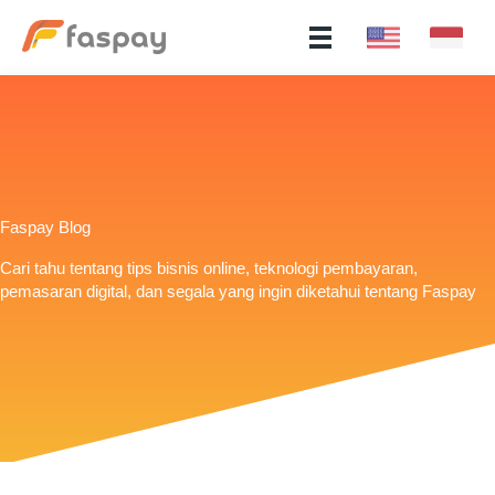
Faspay Blog
Cari tahu tentang tips bisnis online, teknologi pembayaran,
pemasaran digital, dan segala yang ingin diketahui tentang Faspay