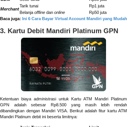
Tarik tunai
Rp1 juta
Merchant
Belanja
offline
dan
online
Rp50 juta
Baca juga:
Ini 6 Cara Bayar Virtual Account Mandiri yang Mudah
3. Kartu Debit Mandiri Platinum GPN
Ketentuan biaya administrasi untuk Kartu ATM Mandiri Platinum
GPN adalah sebesar Rp8.500 yang masih lebih rendah
dibandingkan dengan Mandiri VISA. Berikut adalah fitur kartu ATM
Mandiri Platinum debit ini beserta limitnya: