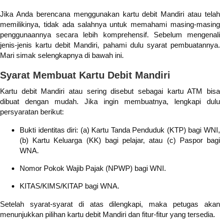
Jika Anda berencana menggunakan kartu debit Mandiri atau telah
memilikinya, tidak ada salahnya untuk memahami masing-masing
penggunaannya secara lebih komprehensif. Sebelum mengenali
jenis-jenis kartu debit Mandiri, pahami dulu syarat pembuatannya.
Mari simak selengkapnya di bawah ini.
Syarat Membuat Kartu Debit Mandiri
Kartu debit Mandiri atau sering disebut sebagai kartu ATM bisa
dibuat dengan mudah. Jika ingin membuatnya, lengkapi dulu
persyaratan berikut:
Bukti identitas diri: (a)
Kartu Tanda Penduduk (KTP) bagi WNI
(b)
Kartu Keluarga (KK) bagi pelajar, atau (c)
Paspor bag
WNA.
Nomor Pokok Wajib Pajak (NPWP) bagi WNI.
KITAS/KIMS/KITAP bagi WNA.
Setelah syarat-syarat di atas dilengkapi, maka petugas akan
menunjukkan pilihan kartu debit Mandiri dan fitur-fitur yang tersedia.