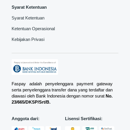
Syarat Ketentuan
Syarat Ketentuan
Ketentuan Operasional
Kebijakan Privasi
Faspay adalah penyelenggara payment gateway
serta penyelenggara transfer dana yang terdaftar dan
diawasi oleh Bank Indonesia dengan nomor surat
No.
23/665/DKSP/Srt/B.
Anggota dari:
Lisensi Sertifikasi: