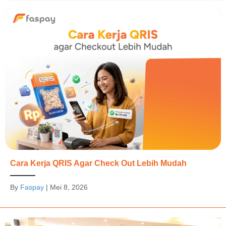
Cara Kerja QRIS Agar Check Out Lebih Mudah
By
Faspay
|
Mei 8, 2026