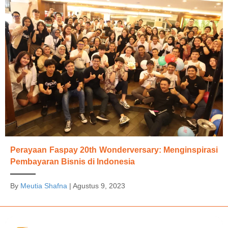
Perayaan Faspay 20th Wonderversary: Menginspirasi
Pembayaran Bisnis di Indonesia
By
Meutia Shafna
|
Agustus 9, 2023