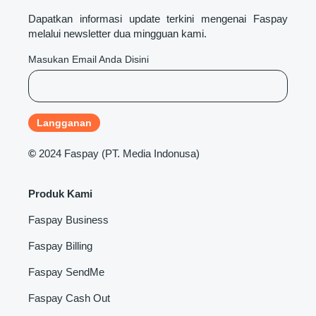
Dapatkan informasi update terkini mengenai Faspay
melalui newsletter dua mingguan kami.
Masukan Email Anda Disini
©
2024 Faspay (PT. Media Indonusa)
Produk Kami
Faspay Business
Faspay Billing
Faspay SendMe
Faspay Cash Out