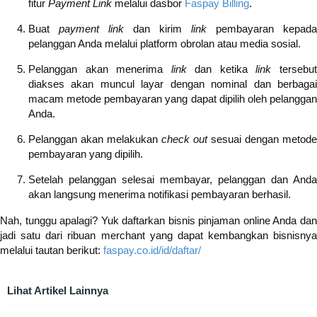
fitur
Payment Link
melalui dasbor
Faspay Billing
.
Buat
payment link
dan kirim
link
pembayaran kepada
pelanggan Anda melalui platform obrolan atau media sosial.
Pelanggan akan menerima
link
dan ketika
link
tersebu
diakses akan muncul layar dengan nominal dan berbagai
macam metode pembayaran yang dapat dipilih oleh pelanggan
Anda.
Pelanggan akan melakukan
check out
sesuai dengan metode
pembayaran yang dipilih.
Setelah pelanggan selesai membayar, pelanggan dan Anda
akan langsung menerima notifikasi pembayaran berhasil.
Nah, tunggu apalagi? Yuk daftarkan bisnis pinjaman online Anda dan
jadi satu dari ribuan merchant yang dapat kembangkan bisnisnya
melalui tautan berikut:
faspay.co.id/id/daftar/
Lihat Artikel Lainnya