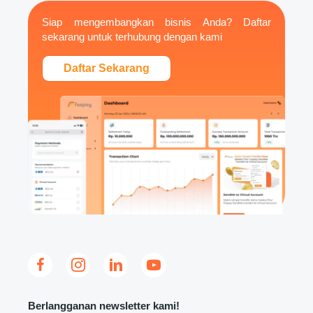
Siap mengembangkan bisnis Anda? Daftar
sekarang untuk terhubung dengan kami
Daftar Sekarang
Berlangganan newsletter kami!