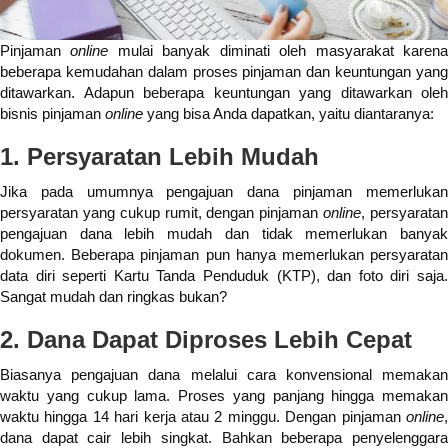
Pinjaman
online
mulai banyak diminati oleh masyarakat karen
beberapa kemudahan dalam proses pinjaman dan keuntungan yang
ditawarkan. Adapun beberapa keuntungan yang ditawarkan oleh
bisnis pinjaman
online
yang bisa Anda dapatkan, yaitu diantaranya:
1. Persyaratan Lebih Mudah
Jika pada umumnya pengajuan dana pinjaman memerlukan
persyaratan yang cukup rumit, dengan pinjaman
online
, persyarata
pengajuan dana lebih mudah dan tidak memerlukan banyak
dokumen. Beberapa pinjaman pun hanya memerlukan persyaratan
data diri seperti Kartu Tanda Penduduk (KTP), dan foto diri saja.
Sangat mudah dan ringkas bukan?
2. Dana Dapat Diproses Lebih Cepat
Biasanya pengajuan dana melalui cara konvensional memakan
waktu yang cukup lama. Proses yang panjang hingga memakan
waktu hingga 14 hari kerja atau 2 minggu. Dengan pinjaman
online
,
dana dapat cair lebih singkat. Bahkan beberapa penyelenggara