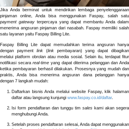
Jika Anda berminat untuk mendirikan lembaga penyelenggaraan
pinjaman online, Anda bisa menggunakan Faspay, salah satu
payment gateway
terpercaya yang dapat membantu Anda dala
menerima angsuran pinjaman dari nasabah. Faspay memiliki salah
satu layanan yaitu Faspay Billing Lite.
Faspay Billing Lite dapat memudahkan terima angsuran hanya
dengan payment
link
(
link
pembayaran) yang dapat dibagikan
melalui platform obrolan atau media sosial. Selain itu, terdapat fitur
notifikasi secara
real-time
yang dapat diterima pelanggan dan Anda
ketika pembayaran berhasil dilakukan. Prosesnya yang mudah dan
praktis, Anda bisa menerima angsuran dana pelanggan hanya
dengan 7 langkah mudah:
Daftarkan bisnis Anda melalui website Faspay, klik halaman
daftar atau langsung kunjungi
www.faspay.co.id/daftar
.
Isi form pendaftaran dan tunggu tim
sales
kami akan segera
menghubungi Anda.
Setelah proses pendaftaran selesai, Anda dapat menggunakan