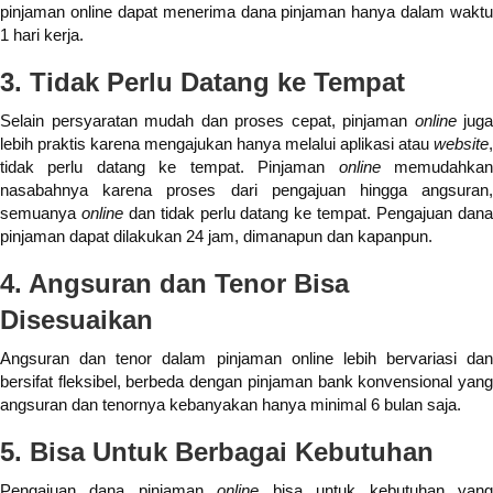
pinjaman online dapat menerima dana pinjaman hanya dalam waktu
1 hari kerja.
3. Tidak Perlu Datang ke Tempat
Selain persyaratan mudah dan proses cepat, pinjaman
online
juga
lebih praktis karena mengajukan hanya melalui aplikasi atau
website
,
tidak perlu datang ke tempat. Pinjaman
online
memudahka
nasabahnya karena proses dari pengajuan hingga angsuran,
semuanya
online
dan tidak perlu datang ke tempat. Pengajuan dan
pinjaman dapat dilakukan 24 jam, dimanapun dan kapanpun.
4. Angsuran dan Tenor Bisa
Disesuaikan
Angsuran dan tenor dalam pinjaman online lebih bervariasi dan
bersifat fleksibel, berbeda dengan pinjaman bank konvensional yang
angsuran dan tenornya kebanyakan hanya minimal 6 bulan saja.
5. Bisa Untuk Berbagai Kebutuhan
Pengajuan dana pinjaman
online
bisa untuk kebutuhan yan