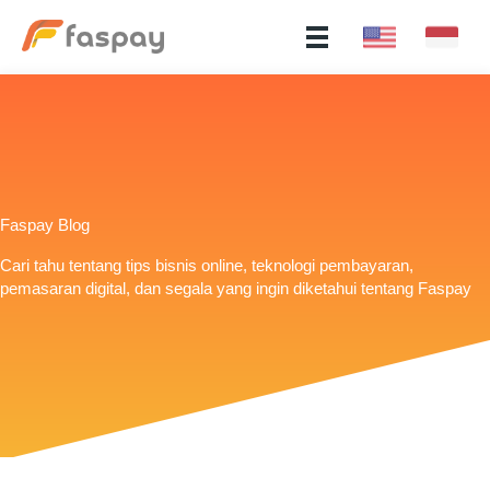
Faspay Blog
Cari tahu tentang tips bisnis online, teknologi pembayaran,
pemasaran digital, dan segala yang ingin diketahui tentang Faspay