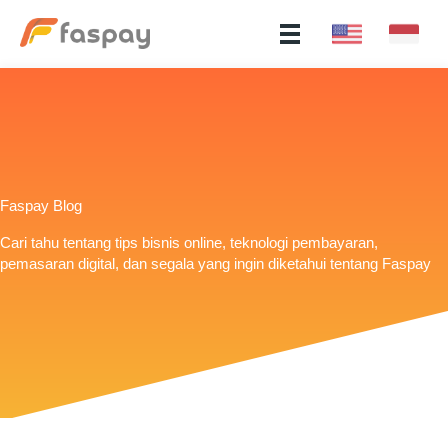
Faspay Blog
Cari tahu tentang tips bisnis online, teknologi pembayaran,
pemasaran digital, dan segala yang ingin diketahui tentang Faspay