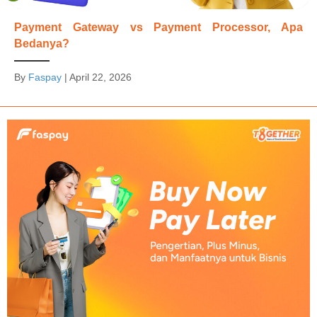
Payment Gateway vs Payment Processor, Apa
Bedanya?
By
Faspay
|
April 22, 2026