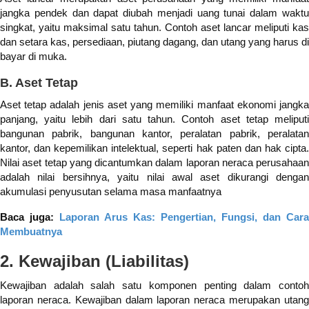
jangka pendek dan dapat diubah menjadi uang tunai dalam waktu
singkat, yaitu maksimal satu tahun. Contoh aset lancar meliputi kas
dan setara kas, persediaan, piutang dagang, dan utang yang harus di
bayar di muka.
B. Aset Tetap
Aset tetap adalah jenis aset yang memiliki manfaat ekonomi jangka
panjang, yaitu lebih dari satu tahun. Contoh aset tetap meliputi
bangunan pabrik, bangunan kantor, peralatan pabrik, peralatan
kantor, dan kepemilikan intelektual, seperti hak paten dan hak cipta.
Nilai aset tetap yang dicantumkan dalam laporan neraca perusahaan
adalah nilai bersihnya, yaitu nilai awal aset dikurangi dengan
akumulasi penyusutan selama masa manfaatnya
Baca juga:
Laporan Arus Kas: Pengertian, Fungsi, dan Cara
Membuatnya
2. Kewajiban (Liabilitas)
Kewajiban adalah salah satu komponen penting dalam contoh
laporan neraca. Kewajiban dalam laporan neraca merupakan utang