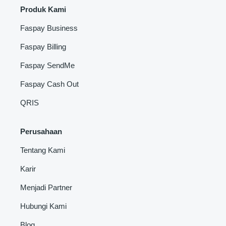
Produk Kami
Faspay Business
Faspay Billing
Faspay SendMe
Faspay Cash Out
QRIS
Perusahaan
Tentang Kami
Karir
Menjadi Partner
Hubungi Kami
Blog