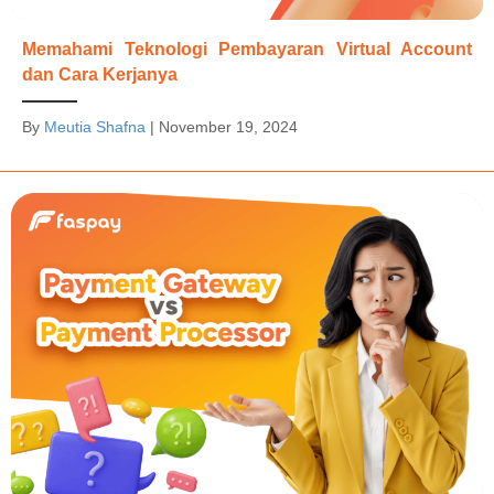
Memahami Teknologi Pembayaran Virtual Account
dan Cara Kerjanya
By
Meutia Shafna
|
November 19, 2024