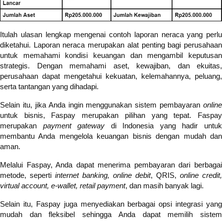
Itulah ulasan lengkap mengenai contoh laporan neraca yang perlu
diketahui. Laporan neraca merupakan alat penting bagi perusahaan
untuk memahami kondisi keuangan dan mengambil keputusan
strategis. Dengan memahami aset, kewajiban, dan ekuitas,
perusahaan dapat mengetahui kekuatan, kelemahannya, peluang,
serta tantangan yang dihadapi.
Selain itu, jika Anda ingin menggunakan sistem pembayaran
online
untuk bisnis, Faspay merupakan pilihan yang tepat. Faspay
merupakan
payment gateway
di Indonesia yang hadir untu
membantu Anda mengelola keuangan bisnis dengan mudah dan
aman.
Melalui Faspay, Anda dapat menerima pembayaran dari berbagai
metode, seperti
internet banking, online debit
, QRIS,
online credit,
virtual account, e-wallet, retail payment
, dan masih banyak lagi.
Selain itu, Faspay juga menyediakan berbagai opsi integrasi yang
mudah dan fleksibel sehingga Anda dapat memilih sistem