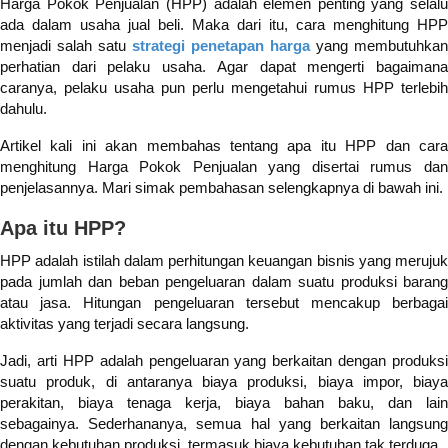
Harga Pokok Penjualan (HPP) adalah elemen penting yang selalu
ada dalam usaha jual beli. Maka dari itu, cara menghitung HPP
menjadi salah satu
strategi penetapan harga
yang membutuhkan
perhatian dari pelaku usaha. Agar dapat mengerti bagaimana
caranya, pelaku usaha pun perlu mengetahui rumus HPP terlebih
dahulu.
Artikel kali ini akan membahas tentang apa itu HPP dan cara
menghitung Harga Pokok Penjualan yang disertai rumus dan
penjelasannya. Mari simak pembahasan selengkapnya di bawah ini.
Apa itu HPP?
HPP adalah istilah dalam perhitungan keuangan bisnis yang merujuk
pada jumlah dan beban pengeluaran dalam suatu produksi barang
atau jasa. Hitungan pengeluaran tersebut mencakup berbagai
aktivitas yang terjadi secara langsung.
Jadi, arti HPP adalah pengeluaran yang berkaitan dengan produksi
suatu produk, di antaranya biaya produksi, biaya impor, biaya
perakitan, biaya tenaga kerja, biaya bahan baku, dan lain
sebagainya. Sederhananya, semua hal yang berkaitan langsung
dengan kebutuhan produksi, termasuk biaya kebutuhan tak terduga.