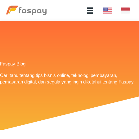
Faspay Blog
Cari tahu tentang tips bisnis online, teknologi pembayaran,
pemasaran digital, dan segala yang ingin diketahui tentang Faspay