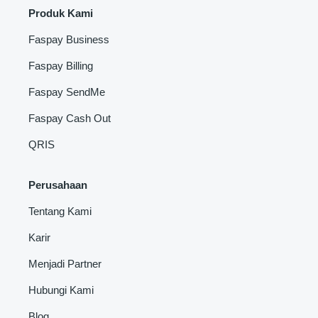
Produk Kami
Faspay Business
Faspay Billing
Faspay SendMe
Faspay Cash Out
QRIS
Perusahaan
Tentang Kami
Karir
Menjadi Partner
Hubungi Kami
Blog