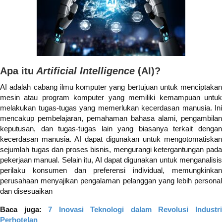
Apa itu
Artificial Intelligence
(AI)?
AI adalah cabang ilmu komputer yang bertujuan untuk menciptakan
mesin atau program komputer yang memiliki kemampuan untuk
melakukan tugas-tugas yang memerlukan kecerdasan manusia. Ini
mencakup pembelajaran, pemahaman bahasa alami, pengambilan
keputusan, dan tugas-tugas lain yang biasanya terkait dengan
kecerdasan manusia. AI dapat digunakan untuk mengotomatiskan
sejumlah tugas dan proses bisnis, mengurangi ketergantungan pada
pekerjaan manual. Selain itu, AI dapat digunakan untuk menganalisis
perilaku konsumen dan preferensi individual, memungkinkan
perusahaan menyajikan pengalaman pelanggan yang lebih personal
dan disesuaikan
Baca juga:
7 Inovasi Teknologi dalam Revolusi Industr
Perhotelan