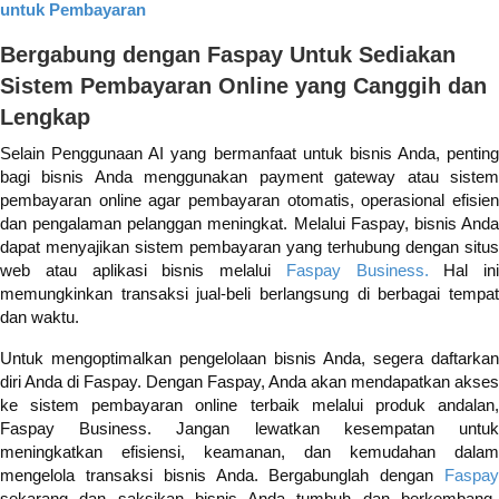
untuk Pembayaran
Bergabung dengan Faspay Untuk Sediakan
Sistem Pembayaran Online yang Canggih dan
Lengkap
Selain Penggunaan AI yang bermanfaat untuk bisnis Anda, penting
bagi bisnis Anda menggunakan payment gateway atau sistem
pembayaran online agar pembayaran otomatis, operasional efisien
dan pengalaman pelanggan meningkat. Melalui Faspay, bisnis Anda
dapat menyajikan sistem pembayaran yang terhubung dengan situs
web atau aplikasi bisnis melalui
Faspay Business.
Hal ini
memungkinkan transaksi jual-beli berlangsung di berbagai tempat
dan waktu.
Untuk mengoptimalkan pengelolaan bisnis Anda, segera daftarkan
diri Anda di Faspay. Dengan Faspay, Anda akan mendapatkan akses
ke sistem pembayaran online terbaik melalui produk andalan,
Faspay Business. Jangan lewatkan kesempatan untuk
meningkatkan efisiensi, keamanan, dan kemudahan dalam
mengelola transaksi bisnis Anda. Bergabunglah dengan
Faspay
sekarang dan saksikan bisnis Anda tumbuh dan berkembang