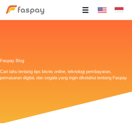
Faspay Blog
Cari tahu tentang tips bisnis online, teknologi pembayaran,
pemasaran digital, dan segala yang ingin diketahui tentang Faspay