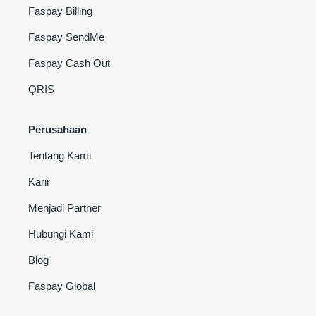
Faspay Billing
Faspay SendMe
Faspay Cash Out
QRIS
Perusahaan
Tentang Kami
Karir
Menjadi Partner
Hubungi Kami
Blog
Faspay Global