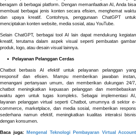
beragam di berbagai platform. Dengan memanfaatkan AI, Anda bisa
membuat berbagai jenis konten secara efisien, menghemat waktu
dan upaya kreatif. Contohnya, penggunaan ChatGPT untuk
menciptakan konten website, media sosial, atau YouTube.
Selain ChatGPT, berbagai tool AI lain dapat mendukung kegiatan
kreatif, terutama dalam aspek visual seperti pembuatan gambar
produk, logo, atau desain visual lainnya.
Pelayanan Pelanggan Cerdas
Chatbot berbasis AI efektif untuk pelayanan pelanggan yang
responsif dan efisien. Mampu memberikan jawaban instan,
menangani pertanyaan umum, dan memberikan dukungan 24/7,
chatbot meningkatkan kepuasan pelanggan dan membebaskan
waktu agen untuk tugas kompleks. Sebagai implementasi AI,
layanan pelanggan virtual seperti Chatbot, umumnya di sektor e-
commerce, marketplace, dan media sosial, memberikan respons
sederhana namun efektif, meningkatkan kualitas interaksi bisnis
dengan konsumen.
Baca juga:
Mengenal Teknologi Pembayaran Virtual Account