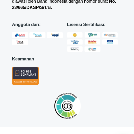
diawasi oleh Bank Indonesia dengan nomor surat
No.
23/665/DKSP/Srt/B.
Anggota dari:
Lisensi Sertifikasi:
Keamanan