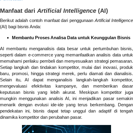
Manfaat dari
Artificial Intelligence
(AI)
Berikut adalah contoh manfaat dari penggunaan
Artificial Intelligenc
(AI) bagi bisnis Anda:
Membantu Proses Analisa Data untuk Keunggulan Bisnis
AI membantu menganalisis data besar untuk pertumbuhan bisnis,
seperti dalam e-commerce yang memanfaatkan analisis data untuk
memahami perilaku pembeli dan menyesuaikan strategi pemasaran.
Setiap langkah dan tindakan kompetitor, mulai dari inovasi, produk
baru, promosi, hingga strategi merek, perlu diamati dan dianalisis.
Selain itu, AI dapat menganalisis langkah-langkah kompetitor,
mengevaluasi efektivitas kampanye, dan memberikan dasar
keputusan bisnis yang lebih akurat. Meskipun kompetitor juga
mungkin menggunakan analisis AI, ini menjadikan pasar semakin
menarik dengan evolusi ide-ide yang terus berkembang. Dengan
pendekatan ini, bisnis dapat tetap unggul dan adaptif di tengah
dinamika kompetitor dan perubahan pasar.