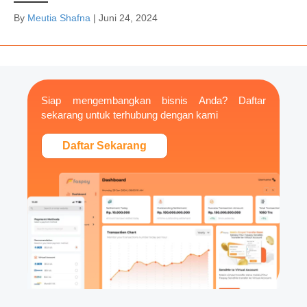
By
Meutia Shafna
|
Juni 24, 2024
Siap mengembangkan bisnis Anda? Daftar
sekarang untuk terhubung dengan kami
Daftar Sekarang