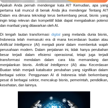
Apakah Anda pernah mendengar kata AI? Kemudian, apa yang
pertama kali muncul di benak Anda jika mendengar Tentang AI?
Dalam era dimana teknologi terus berkembang pesat, bisnis yang
ingin tetap relevan dan kompetitif tidak dapat mengabaikan potensi
dan manfaat yang ditawarkan oleh AI.
Di tengah lautan transformasi
digital
yang melanda dunia bisnis,
Indonesia telah memasuki era di mana kecerdasan buatan atau
Artificial Intelligence
(AI) menjadi pionir dalam membentuk waja
perusahaan modern. Dalam perjalanan ini, tidak hanya perubahan
besar terjadi dalam efisiensi operasional, tetapi juga terjadi
transformasi mendalam dalam cara kita memandang dan
menjalankan bisnis.
Artificial Intelligence
(AI) atau Kecerdasa
Buatan telah menjadi katalisator perubahan yang signifikan dalam
berbagai sektor. Penggunaan AI di Indonesia telah berkembang
pesat di berbagai sektor, mencakup bisnis, pemerintah, pendidikan,
kesehatan, dan lainnya.