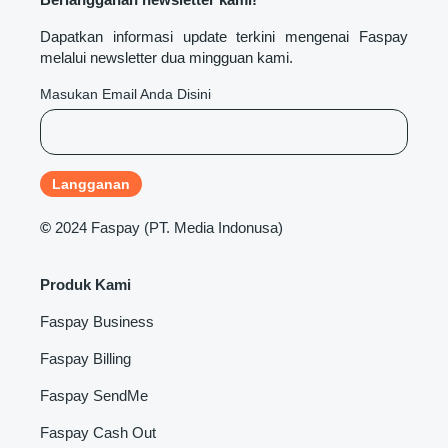
Dapatkan informasi update terkini mengenai Faspay
melalui newsletter dua mingguan kami.
Masukan Email Anda Disini
©
2024 Faspay (PT. Media Indonusa)
Produk Kami
Faspay Business
Faspay Billing
Faspay SendMe
Faspay Cash Out