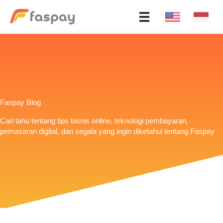
Faspay Blog
Cari tahu tentang tips bisnis online, teknologi pembayaran,
pemasaran digital, dan segala yang ingin diketahui tentang Faspay