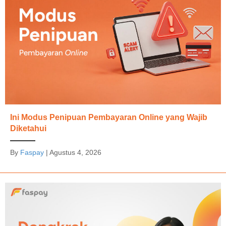
Ini Modus Penipuan Pembayaran Online yang Wajib
Diketahui
By
Faspay
|
Agustus 4, 2026