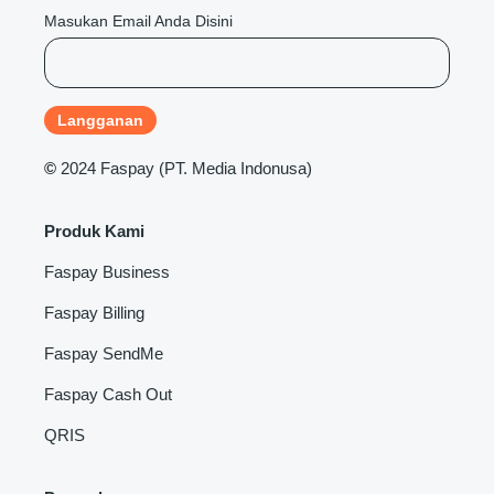
Masukan Email Anda Disini
©
2024 Faspay (PT. Media Indonusa)
Produk Kami
Faspay Business
Faspay Billing
Faspay SendMe
Faspay Cash Out
QRIS