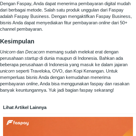
Dengan Faspay, Anda dapat menerima
pembayaran digital mudah
dari berbagai metode. Salah satu produk unggulan dari Faspay
adalah Faspay Business. Dengan mengaktifkan Faspay Business,
bisnis Anda dapat menyediakan fitur pembayaran
online
dari 50+
channel pembayaran.
Kesimpulan
Unicorn
dan
Decacorn
memang sudah melekat erat dengan
perusahaan
startup
di dunia maupun di Indonesia. Bahkan ada
beberapa perusahaan di Indonesia yang masuk ke dalam jajaran
unicorn
seperti Traveloka, OVO, dan Kopi Kenangan. Untuk
memperluas bisnis Anda dengan kemudahan menerima
pembayaran
online
, Anda bisa menggunakan faspay dan rasakan
banyak keuntungannya.
Yuk
jadi bagian faspay sekarang
!
Lihat Artikel Lainnya