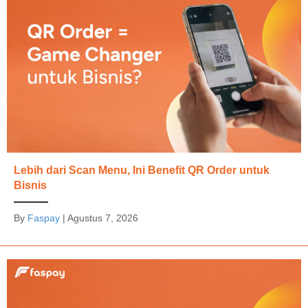
Lebih dari Scan Menu, Ini Benefit QR Order untuk
Bisnis
By
Faspay
|
Agustus 7, 2026