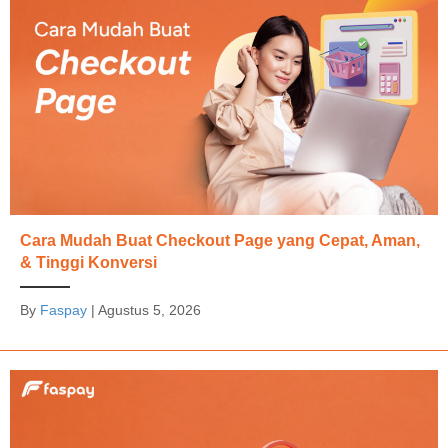
Cara Mudah Buat Checkout Page yang Cepat, Aman,
& Tinggi Konversi
By
Faspay
|
Agustus 5, 2026