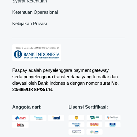
Syarat Ketentuan
Ketentuan Operasional
Kebijakan Privasi
Faspay adalah penyelenggara payment gateway
serta penyelenggara transfer dana yang terdaftar dan
diawasi oleh Bank Indonesia dengan nomor surat
No.
23/665/DKSP/Srt/B.
Anggota dari:
Lisensi Sertifikasi: