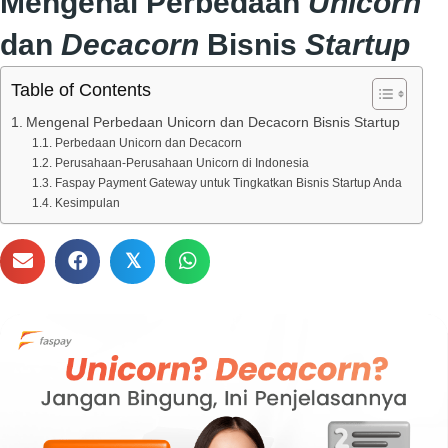
Mengenal Perbedaan
Unicorn
dan
Decacorn
Bisnis
Startup
Table of Contents
Mengenal Perbedaan Unicorn dan Decacorn Bisnis Startup
Perbedaan Unicorn dan Decacorn
Perusahaan-Perusahaan Unicorn di Indonesia
Faspay Payment Gateway untuk Tingkatkan Bisnis Startup Anda
Kesimpulan
𝕏