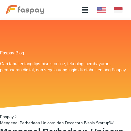
Faspay Blog
Cari tahu tentang tips bisnis online, teknologi pembayaran,
pemasaran digital, dan segala yang ingin diketahui tentang Faspay
>
Faspay
Mengenal Perbedaan Unicorn dan Decacorn Bisnis Startup￼