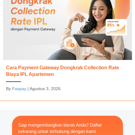
Cara Payment Gateway Dongkrak Collection Rate
Biaya IPL Apartemen
By
Faspay
|
Agustus 3, 2026
Siap mengembangkan bisnis Anda? Daftar
sekarang untuk terhubung dengan kami