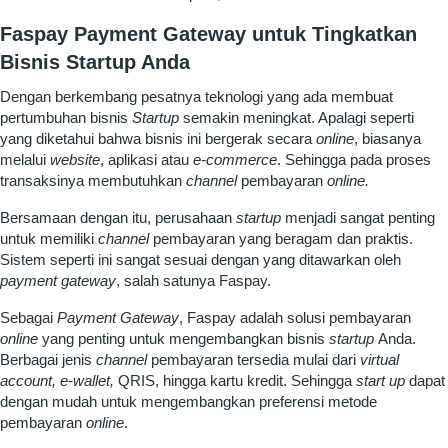
Faspay Payment Gateway untuk Tingkatkan
Bisnis Startup Anda
Dengan berkembang pesatnya teknologi yang ada membuat
pertumbuhan bisnis
Startup
semakin meningkat. Apalagi seperti
yang diketahui bahwa bisnis ini bergerak secara
online
, biasanya
melalui
website
, aplikasi atau
e-commerce
. Sehingga pada proses
transaksinya membutuhkan
channel
pembayaran
online.
Bersamaan dengan itu, perusahaan
startup
menjadi sangat penting
untuk memiliki
channel
pembayaran yang beragam dan praktis.
Sistem seperti ini sangat sesuai dengan yang ditawarkan oleh
payment gateway
, salah satunya Faspay.
Sebagai
Payment Gateway
, Faspay adalah solusi pembayaran
online
yang penting untuk mengembangkan bisnis
startup
Anda.
Berbagai jenis
channel
pembayaran tersedia mulai dari
virtual
account
, e-wallet,
QRIS, hingga kartu kredit. Sehingga
start up
dapat
dengan mudah untuk mengembangkan preferensi metode
pembayaran
online
.