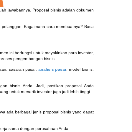
alah jawabannya. Proposal bisnis adalah dokumen
upun pelanggan. Bagaimana cara membuatnya? Baca
en ini berfungsi untuk meyakinkan para investor,
proses pengembangan bisnis.
naan, sasaran pasar,
analisis pasar
, model bisnis,
an bisnis Anda. Jadi, pastikan proposal Anda
 untuk menarik investor juga jadi lebih tinggi.
a ada berbagai jenis proposal bisnis yang dapat
bekerja sama dengan perusahaan Anda.