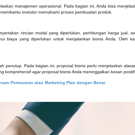
jelaskan manajemen operasional. Pada bagian ini, Anda bisa menjelas
uk membantu investor memahami proses pembuatan produk.
ertakan rincian modal yang diperlukan, perhitungan harga jual, ser
hui biaya yang diperlukan untuk menjalankan bisnis Anda. Oleh k
alah penutup. Pada bagian ini, proposal bisnis perlu menjelaskan a
 komprehensif agar proposal bisnis Anda meninggalkan kesan positif 
aan Pemasaran atau Marketing Plan dengan Benar