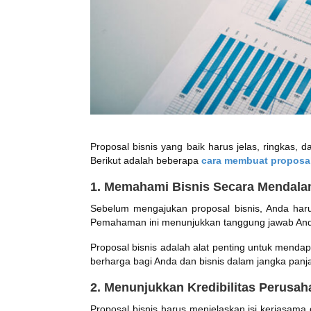
Proposal bisnis yang baik harus jelas, ringkas,
Berikut adalah beberapa
cara membuat proposa
1. Memahami Bisnis Secara Mendal
Sebelum mengajukan proposal bisnis, Anda harus
Pemahaman ini menunjukkan tanggung jawab Anda s
Proposal bisnis adalah alat penting untuk mend
berharga bagi Anda dan bisnis dalam jangka panj
2. Menunjukkan Kredibilitas Perusa
Proposal bisnis harus menjelaskan isi kerjasam