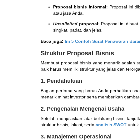
Proposal bisnis informal:
Proposal ini di
atau jasa Anda.
Unsolicited
proposal:
Proposal ini dibuat
singkat, padat, dan jelas.
Baca juga:
Ini 5 Contoh Surat Penawaran Bar
Struktur Proposal Bisnis
Membuat proposal bisnis yang menarik adalah s
baik harus memiliki struktur yang jelas dan terorga
1. Pendahuluan
Bagian pertama yang harus Anda perhatikan saa
menarik minat investor serta memberikan gambara
2. Pengenalan Mengenai Usaha
Setelah menjelaskan latar belakang bisnis, lanj
struktur bisnis, lokasi, serta
analisis SWOT
untuk 
3. Manajemen Operasional