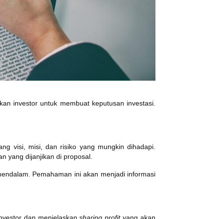
hkan investor untuk membuat keputusan investasi.
g visi, misi, dan risiko yang mungkin dihadapi.
 yang dijanjikan di proposal.
 mendalam. Pemahaman ini akan menjadi informasi
investor dan menjelaskan
sharing profit
yang akan