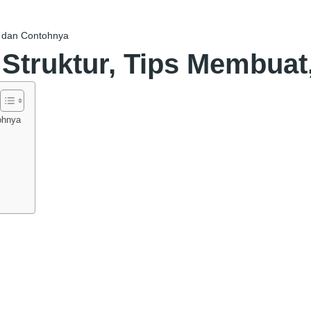
, dan Contohnya
 Struktur, Tips Membua
ohnya