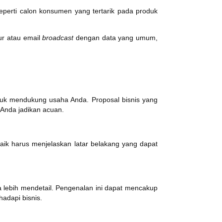
seperti calon konsumen yang tertarik pada produk
ur atau email
broadcast
dengan data yang umum,
tuk mendukung usaha Anda. Proposal bisnis yang
a Anda jadikan acuan.
ik harus menjelaskan latar belakang yang dapat
a lebih mendetail. Pengenalan ini dapat mencakup
adapi bisnis.