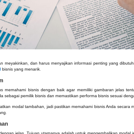
 dan meyakinkan, dan harus menyajikan informasi penting yang dibutu
l
bisnis yang menarik.
am
 memahami bisnis dengan baik agar memiliki gambaran jelas tentan
ebagai pemilik bisnis dan memastikan performa bisnis sesuai dengan
apatkan modal tambahan, jadi pastikan memahami bisnis Anda secara
ang.
haan
a dengan jelas. Tujuan utamanya adalah untuk mengembalikan modal 