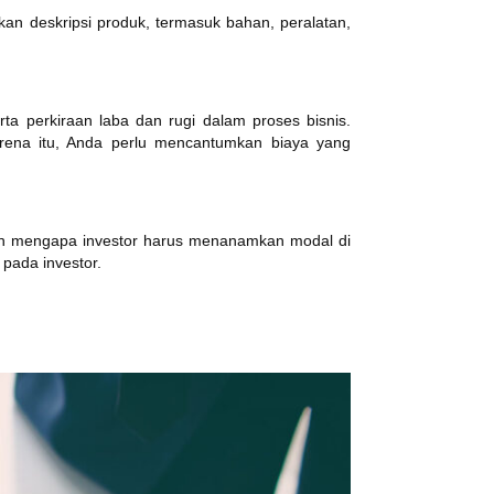
kan deskripsi produk, termasuk bahan, peralatan,
ta perkiraan laba dan rugi dalam proses bisnis.
arena itu, Anda perlu mencantumkan biaya yang
lasan mengapa investor harus menanamkan modal di
pada investor.