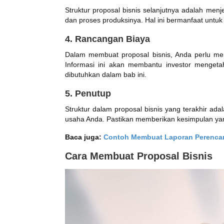
Struktur proposal bisnis selanjutnya adalah men
dan proses produksinya. Hal ini bermanfaat unt
4. Rancangan Biaya
Dalam membuat proposal bisnis, Anda perlu meny
Informasi ini akan membantu investor mengeta
dibutuhkan dalam bab ini.
5. Penutup
Struktur dalam proposal bisnis yang terakhir ad
usaha Anda. Pastikan memberikan kesimpulan yang
Baca juga:
Contoh Membuat Laporan Perencan
Cara Membuat Proposal Bisnis