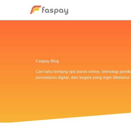
Faspay Blog
Cari tahu tentang tips bisnis online, teknologi pem
pemasaran digital, dan segala yang ingin diketahu