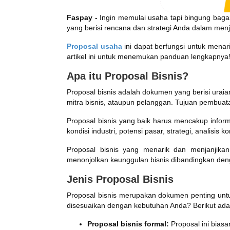
Faspay -
Ingin memulai usaha tapi bingung bagai
yang berisi rencana dan strategi Anda dalam men
Proposal usaha
ini dapat berfungsi untuk menar
artikel ini untuk menemukan panduan lengkapnya
Apa itu Proposal Bisnis?
Proposal bisnis adalah dokumen yang berisi urai
mitra bisnis, ataupun pelanggan. Tujuan pembu
Proposal bisnis yang baik harus mencakup inform
kondisi industri, potensi pasar, strategi, analisis k
Proposal bisnis yang menarik dan menjanjika
menonjolkan keunggulan bisnis dibandingkan denga
Jenis Proposal Bisnis
Proposal bisnis merupakan dokumen penting untu
disesuaikan dengan kebutuhan Anda? Berikut adala
Proposal bisnis formal:
Proposal ini bias