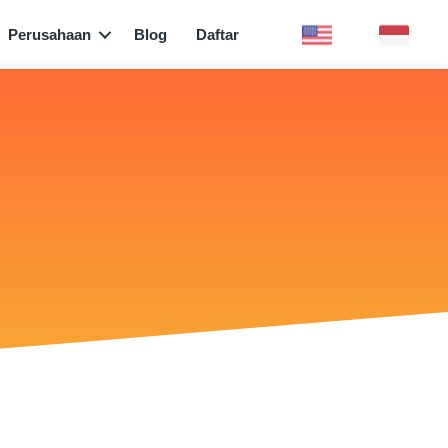
Perusahaan
Blog
Daftar