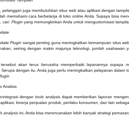
ap, pelanggan juga membutuhkan situs web atau aplikasi dengan tampi
dah memahami cara berbelanja di toko
online
Anda. Supaya bisa mene
i, cari
Plugin
yang memungkinkan Anda untuk mengustomisasi tampil
pdate
pdate P
lugin
sangat penting guna meningkatkan kemampuan situs web a
renakan, seiring dengan makin majunya teknologi, jumlah usahawan 
tor tersebut akan terus berusaha memperbaiki layanannya supaya 
. Serupa dengan itu, Anda juga perlu meningkatkan pelayanan dalam 
lugin
.
s
Analisis
rintegrasi dengan
tools
analysis dapat memberikan laporan mengena
aplikasi, kinerja penjualan produk, perilaku konsumen, dan lain sebaga
ls analysis
ini, Anda bisa merencanakan lebih banyak strategi pemasa
u