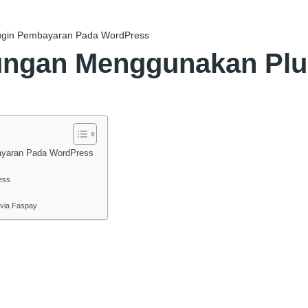
ugin Pembayaran Pada WordPress
tungan Menggunakan Pl
ayaran Pada WordPress
ess
 via Faspay