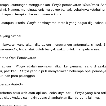
eberapa keuntungan menggunakan
Plugin
pembayaran
WordPress
, An
 ini. Namun, mengingat jenisnya cukup banyak, sebaiknya ketahui terleb
g bagus diterapkan ke
e-commerce
Anda.
iri ataupun kriteria
Plugin
pembayaran terbaik yang bagus digunakan ke
ka yang Simpel
mbayaran yang akan diterapkan menawarkan antarmuka simpel. Sep
ser-friendly
, Anda tidak butuh banyak waktu untuk mempelajarinya.
erapa Opsi Pembayaran
enerapkan
Plugin
adalah memaksimalkan kenyamanan yang dirasaka
itu, pastikan
Plugin
yang dipilih menyediakan beberapa opsi pembayar
utuhan para pelanggan.
eberapa
Add-On
forma situs web atau aplikasi, sebaiknya cari
Plugin
yang bisa ter
aya situs Anda bisa makin bebas ditambahkan fitur berguna lainnya.
stomisasi Tampilan