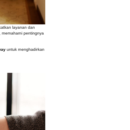
gkatkan layanan dan
sia, memahami pentingnya
way
untuk menghadirkan