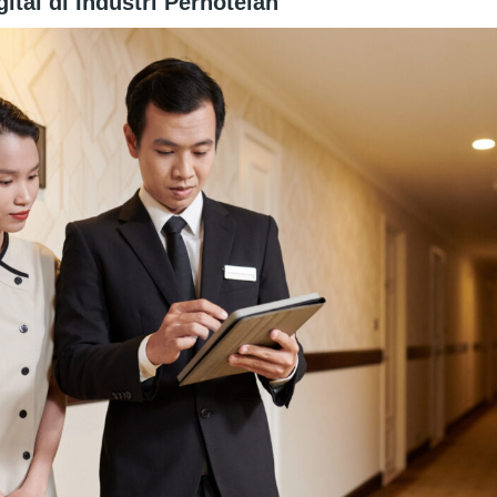
ital di Industri Perhotelan