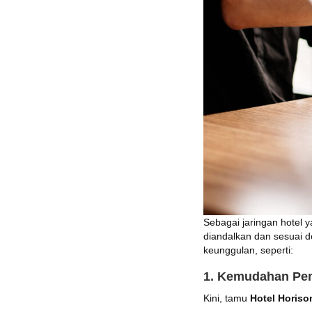
Sebagai jaringan hotel 
diandalkan dan sesuai 
keunggulan, seperti:
1. Kemudahan Pem
Kini, tamu
Hotel Horiso