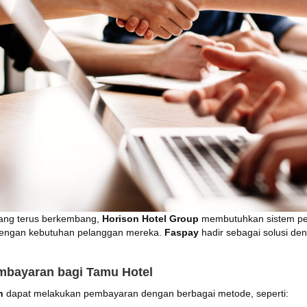
yang terus berkembang,
Horison Hotel Group
membutuhkan sistem pe
dengan kebutuhan pelanggan mereka.
Faspay
hadir sebagai solusi de
bayaran bagi Tamu Hotel
n
dapat melakukan pembayaran dengan berbagai metode, seperti: