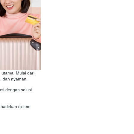
 utama. Mulai dari
n, dan nyaman.
asi dengan solusi
hadirkan sistem