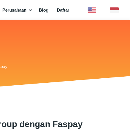
Perusahaan
Blog
Daftar
spay
roup dengan Faspay