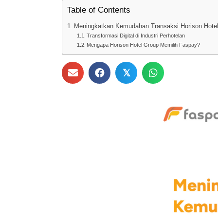
Table of Contents
Meningkatkan Kemudahan Transaksi Horison Hote
Transformasi Digital di Industri Perhotelan
Mengapa Horison Hotel Group Memilih Faspay?
𝕏