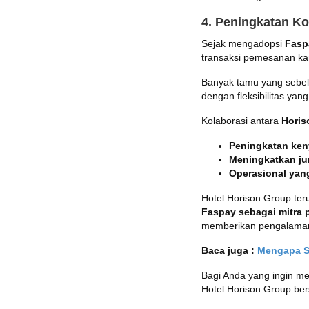
4. Peningkatan K
Sejak mengadopsi
Fasp
transaksi pemesanan ka
Banyak tamu yang sebel
dengan fleksibilitas yan
Kolaborasi antara
Horis
Peningkatan ke
Meningkatkan ju
Operasional yang
Hotel Horison Group te
Faspay sebagai mitra
memberikan pengalaman 
Baca juga :
Mengapa Si
Bagi Anda yang ingin 
Hotel Horison Group b