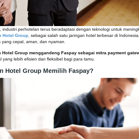
ni, industri perhotelan terus beradaptasi dengan teknologi untuk menin
n Hotel Group
, sebagai salah satu jaringan hotel terbesar di Indone
yang cepat, aman, dan nyaman.
n Hotel Group menggandeng Faspay sebagai mitra payment gate
l yang lebih efisien dan fleksibel bagi para tamu.
n Hotel Group Memilih Faspay?