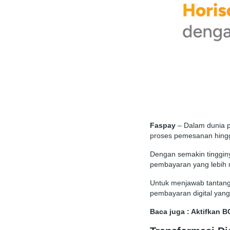
Faspay
– Dalam dunia p
proses pemesanan hingg
Dengan semakin tingginya
pembayaran yang lebih
Untuk menjawab tantang
pembayaran digital yang 
Baca juga :
Aktifkan B