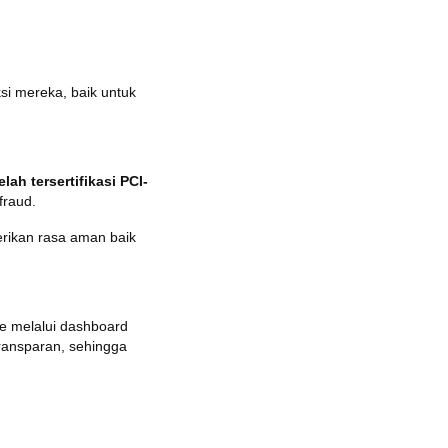
i mereka, baik untuk
lah tersertifikasi PCI-
fraud.
erikan rasa aman baik
e melalui dashboard
ransparan, sehingga