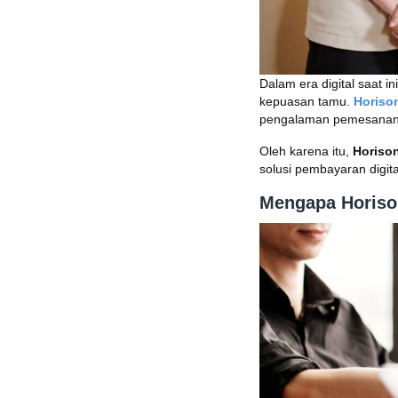
Dalam era digital saat i
kepuasan tamu.
Horiso
pengalaman pemesanan 
Oleh karena itu,
Horiso
solusi pembayaran digita
Mengapa Horiso