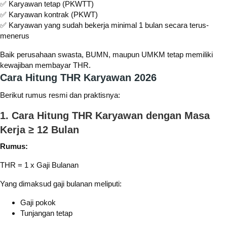
✅ Karyawan tetap (PKWTT)
✅ Karyawan kontrak (PKWT)
✅ Karyawan yang sudah bekerja minimal 1 bulan secara terus-
menerus
Baik perusahaan swasta, BUMN, maupun UMKM tetap memiliki
kewajiban membayar THR.
Cara Hitung THR Karyawan 2026
Berikut rumus resmi dan praktisnya:
1. Cara Hitung THR Karyawan dengan Masa
Kerja ≥ 12 Bulan
Rumus:
THR = 1 x Gaji Bulanan
Yang dimaksud gaji bulanan meliputi:
Gaji pokok
Tunjangan tetap