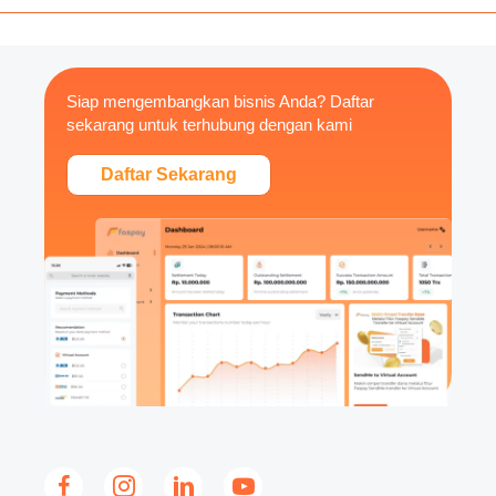
Siap mengembangkan bisnis Anda? Daftar
sekarang untuk terhubung dengan kami
Daftar Sekarang