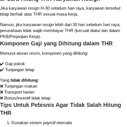
Jika karyawan
resign
H-30 sebelum hari raya, karyawan tersebut
tetap berhak atas THR sesuai masa kerja.
Namun, jika karyawan
resign
lebih dari 30 hari sebelum hari raya,
perusahaan tidak wajib membayar THR (kecuali diatur lain dalam
PKB/Perjanjian Kerja).
Komponen Gaji yang Dihitung dalam THR
Menurut aturan resmi, komponen yang dihitung:
✔️ Gaji pokok
✔️ Tunjangan tetap
Yang
tidak dihitung
:
❌ Tunjangan makan
❌ Transport harian
❌ Bonus/insentif tidak tetap
Tips Untuk Pebisnis Agar Tidak Salah Hitung
THR
Gunakan sistem
payroll
otomatis