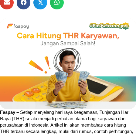
𝕏
Faspay –
Setiap menjelang hari raya keagamaan, Tunjangan Hari
Raya (THR) selalu menjadi perhatian utama bagi karyawan dan
perusahaan di Indonesia. Artikel ini akan membahas cara hitung
THR terbaru secara lengkap, mulai dari rumus, contoh perhitungan,