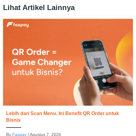
Lihat Artikel Lainnya
Lebih dari Scan Menu, Ini Benefit QR Order untuk
Bisnis
By
Faspay
|
Agustus 7, 2026