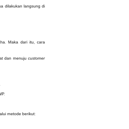
a dilakukan langsung di
ha. Maka dari itu, cara
ekat dan menuju
customer
.
WP.
lui metode berikut: