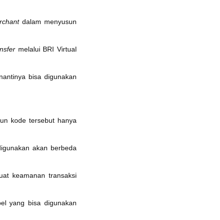
rchant
dalam menyusun
ansfer
melalui BRI Virtual
 nantinya bisa digunakan
pun kode tersebut hanya
igunakan akan berbeda
t keamanan transaksi
el yang bisa digunakan