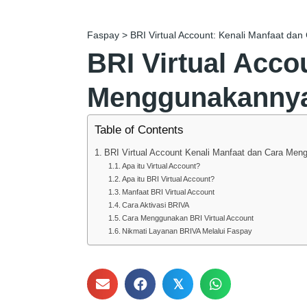
Faspay
>
BRI Virtual Account: Kenali Manfaat d
BRI Virtual Acco
Menggunakanny
Table of Contents
BRI Virtual Account Kenali Manfaat dan Cara Me
Apa itu Virtual Account?
Apa itu BRI Virtual Account?
Manfaat BRI Virtual Account
Cara Aktivasi BRIVA
Cara Menggunakan BRI Virtual Account
Nikmati Layanan BRIVA Melalui Faspay
𝕏