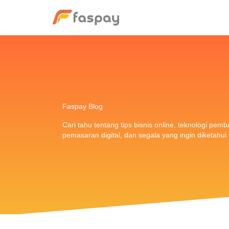
Faspay Blog
Cari tahu tentang tips bisnis online, teknologi pem
pemasaran digital, dan segala yang ingin diketahu