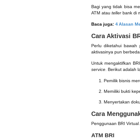
Bagi yang tidak bisa me
ATM atau
teller
bank di 
Baca juga:
4 Alasan M
Cara Aktivasi B
Perlu diketahui bawah 
aktivasinya pun berbeda
Untuk mengaktifkan BRI
service
. Berikut adalah 
Pemilik bisnis me
Memiliki bukti kep
Menyertakan doku
Cara Menggunak
Penggunaan BRI Virtual 
ATM BRI