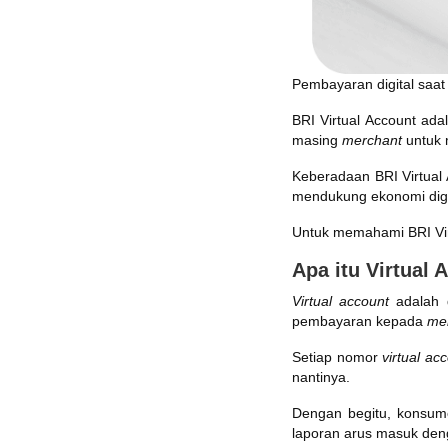
Pembayaran digital saat
BRI Virtual Account ad
masing
merchant
untuk 
Keberadaan BRI Virtual 
mendukung ekonomi digi
Untuk memahami BRI Vir
Apa itu Virtual 
Virtual account
adalah 
pembayaran kepada
me
Setiap nomor
virtual ac
nantinya.
Dengan begitu, konsume
laporan arus masuk deng