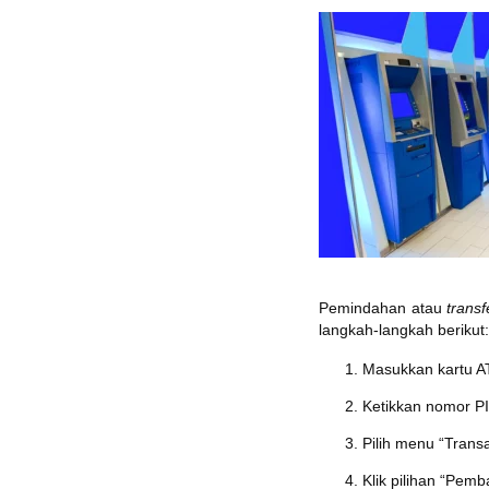
Pemindahan atau
transf
langkah-langkah berikut:
Masukkan kartu A
Ketikkan nomor P
Pilih menu “Transa
Klik pilihan “Pemb