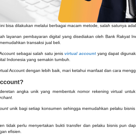
 ini bisa dilakukan melalui berbagai macam metode, salah satunya adal
alah layanan pembayaran digital yang disediakan oleh Bank Rakyat I
memudahkan transaksi jual beli.
Account sebagai salah satu jenis
virtual account
yang dapat digunak
tal Indonesia yang semakin tumbuh.
tual Account dengan lebih baik, mari ketahui manfaat dan cara mengg
Account?
deretan angka unik yang membentuk nomor rekening virtual untu
rchant
.
count
unik bagi setiap konsumen sehingga memudahkan pelaku bisnis 
n tidak perlu menyertakan bukti transfer dan pelaku bisnis pun d
an efisien.