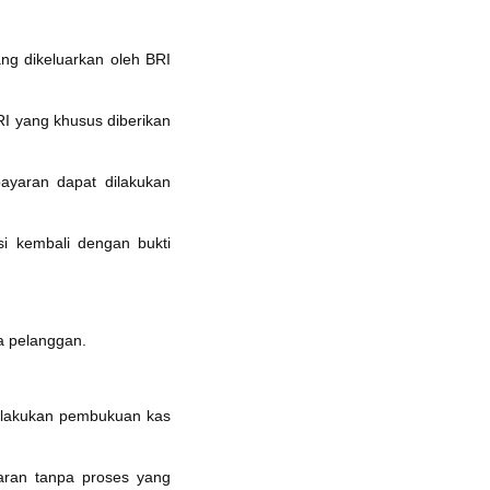
ang dikeluarkan oleh BRI
I yang khusus diberikan
bayaran dapat dilakukan
i kembali dengan bukti
a pelanggan.
lakukan pembukuan kas
aran tanpa proses yang