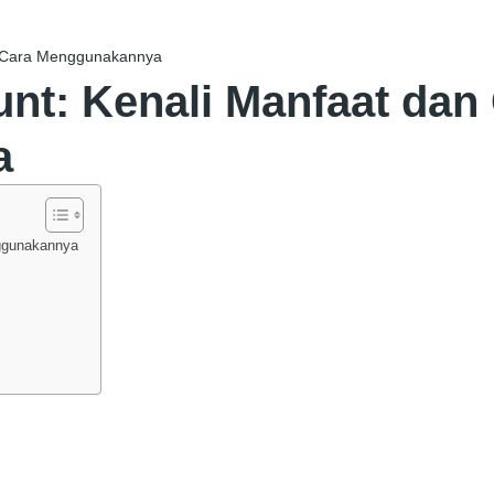
an Cara Menggunakannya
unt: Kenali Manfaat dan
a
nggunakannya