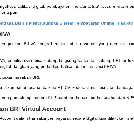
ngakses aplikasi digital, pembayaran melalui
virtual account
masih bis
mana pun.
engapa Bisnis Membutuhkan Sistem Pembayaran Online | Faspay
RIVA
pengaktifan BRIVA hanya berlaku untuk nasabah yang memiliki usa
.
VA, pemilik bisnis bisa datang langsung ke kantor cabang BRI terd
langkah-langkah yang perlu diperhatikan dalam aktivasi BRIVA:
rupakan nasabah BRI.
emilikan badan usaha, baik itu PT, CV, koperasi, institusi, atau lembaga
men pendukung, seperti KTP, surat tanda bukti badan usaha, dan NP
an BRI Virtual Account
Account dalam transaksi pembayaran secara digital bisa dilakukan mela