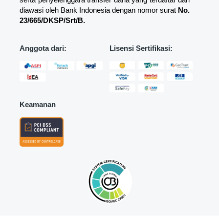
diawasi oleh Bank Indonesia dengan nomor surat
No.
23/665/DKSP/Srt/B.
Anggota dari:
Lisensi Sertifikasi:
Keamanan