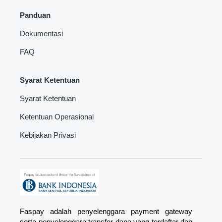
Panduan
Dokumentasi
FAQ
Syarat Ketentuan
Syarat Ketentuan
Ketentuan Operasional
Kebijakan Privasi
Faspay adalah penyelenggara payment gateway
serta penyelenggara transfer dana yang terdaftar dan