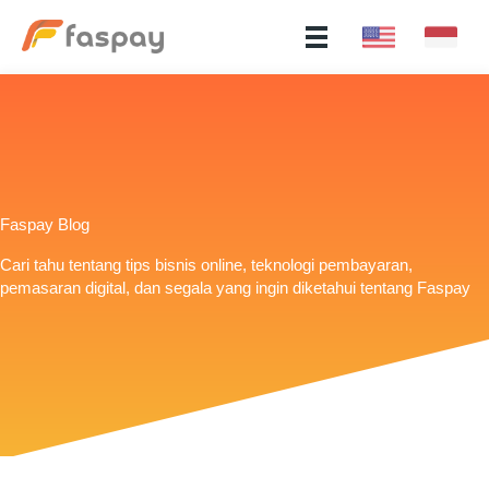
Faspay Blog
Cari tahu tentang tips bisnis online, teknologi pembayaran,
pemasaran digital, dan segala yang ingin diketahui tentang Faspay