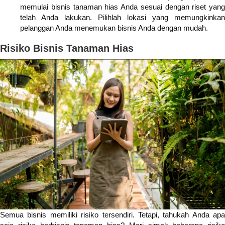
memulai bisnis tanaman hias Anda sesuai dengan riset yang
telah Anda lakukan. Pilihlah lokasi yang memungkinkan
pelanggan Anda menemukan bisnis Anda dengan mudah.
Risiko Bisnis Tanaman Hias
Semua bisnis memiliki risiko tersendiri. Tetapi, tahukah Anda apa