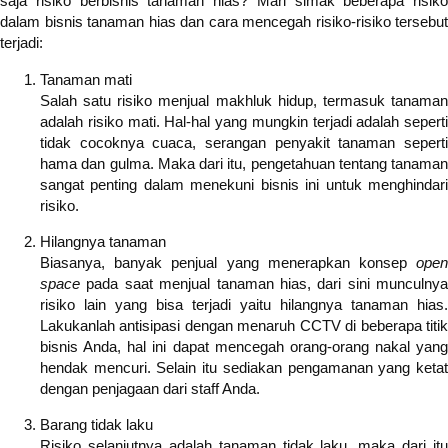
saja risiko berbisnis tanaman hias? Mari simak beberapa risiko
dalam bisnis tanaman hias dan cara mencegah risiko-risiko tersebut
terjadi:
Tanaman mati
Salah satu risiko menjual makhluk hidup, termasuk tanaman
adalah risiko mati. Hal-hal yang mungkin terjadi adalah seperti
tidak cocoknya cuaca, serangan penyakit tanaman seperti
hama dan gulma. Maka dari itu, pengetahuan tentang tanaman
sangat penting dalam menekuni bisnis ini untuk menghindari
risiko.
Hilangnya tanaman
Biasanya, banyak penjual yang menerapkan konsep
ope
space
pada saat menjual tanaman hias, dari sini munculnya
risiko lain yang bisa terjadi yaitu hilangnya tanaman hias.
Lakukanlah antisipasi dengan menaruh CCTV di beberapa titik
bisnis Anda, hal ini dapat mencegah orang-orang nakal yang
hendak mencuri. Selain itu sediakan pengamanan yang ketat
dengan penjagaan dari staff Anda.
Barang tidak laku
Risiko selanjutnya adalah tanaman tidak laku, maka dari itu