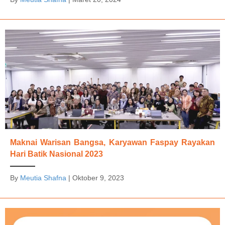
Maknai Warisan Bangsa, Karyawan Faspay Rayakan
Hari Batik Nasional 2023
By
Meutia Shafna
|
Oktober 9, 2023