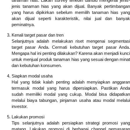
tanaman hias. Lakan survey terlebih dahulu mengenai jenis-
jenis tanaman hias yang akan dijual. Banyak pertimbangan
yang harus dipikirkan sebelum memilih tanaman hias yang
akan dijual seperti karakteristik, nilai jual dan banyak
peminatnya.
Kenali target pasar dan tren
Selanjutnya adalah melakukan riset mengenai segmentasi
target pasar Anda. Cermati kebutuhan target pasar Anda.
Mengapa hal ini penting dilakukan? Karena akan menjadi kunci
untuk menjual produk tanaman hias yang sesuai dengan minat
dan kebutuhan konsumen.
Siapkan modal usaha
Hal yang tidak kalah penting adalah menyiapkan anggaran
termasuk modal yang harus dipersiapkan. Pastikan Anda
sudah memiliki modal yang cukup. Modal bisa didapatkan
melalui biaya tabungan, pinjaman usaha atau modal melalui
investor.
Lakukan promosi
Tips selanjutnya adalah persiapkan strategi promosi yang
matang. Lakukan promosi di berbagai channel pemasaran