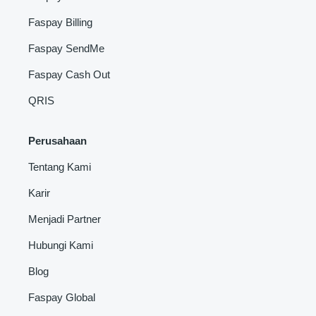
Faspay Billing
Faspay SendMe
Faspay Cash Out
QRIS
Perusahaan
Tentang Kami
Karir
Menjadi Partner
Hubungi Kami
Blog
Faspay Global