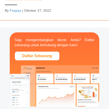
By
Faspay
|
Oktober 27, 2022
Siap mengembangkan bisnis Anda? Daftar
sekarang untuk terhubung dengan kami
Daftar Sekarang