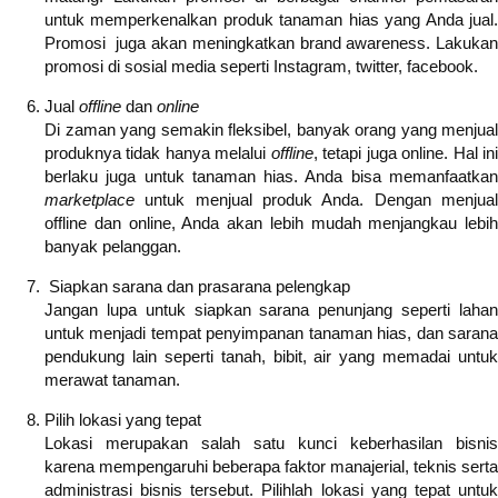
untuk memperkenalkan produk tanaman hias yang Anda jual.
Promosi juga akan meningkatkan brand awareness. Lakukan
promosi di sosial media seperti Instagram, twitter, facebook.
Jual
offline
dan
online
Di zaman yang semakin fleksibel, banyak orang yang menjual
produknya tidak hanya melalui
offline
, tetapi juga online. Hal in
berlaku juga untuk tanaman hias. Anda bisa memanfaatkan
marketplace
untuk menjual produk Anda. Dengan menjual
offline dan online, Anda akan lebih mudah menjangkau lebih
banyak pelanggan.
Siapkan sarana dan prasarana pelengkap
Jangan lupa untuk siapkan sarana penunjang seperti lahan
untuk menjadi tempat penyimpanan tanaman hias, dan sarana
pendukung lain seperti tanah, bibit, air yang memadai untuk
merawat tanaman.
Pilih lokasi yang tepat
Lokasi merupakan salah satu kunci keberhasilan bisnis
karena mempengaruhi beberapa faktor manajerial, teknis serta
administrasi bisnis tersebut. Pilihlah lokasi yang tepat untuk