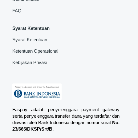
FAQ
Syarat Ketentuan
Syarat Ketentuan
Ketentuan Operasional
Kebijakan Privasi
Faspay adalah penyelenggara payment gateway
serta penyelenggara transfer dana yang terdaftar dan
diawasi oleh Bank Indonesia dengan nomor surat
No.
23/665/DKSP/Srt/B.