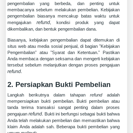
pengembalian yang berbeda, dan penting untuk
membacanya sebelum melakukan pembelian. Kebijakan
pengembalian biasanya mencakup batas waktu untuk
mengajukan
refund
, kondisi produk yang dapat
dikembalikan, dan bentuk pengembalian dana.
Biasanya, kebijakan pengembalian dapat ditemukan di
situs web atau media sosial penjual, di bagian "Kebijakan
Pengembalian" atau "Syarat dan Ketentuan." Pastikan
Anda membaca dengan seksama dan mengerti kebijakan
tersebut sebelum melanjutkan dengan proses pengajuan
refund
.
2. Persiapkan Bukti Pembelian
Langkah berikutnya dalam tahapan
refund
adalah
mempersiapkan bukti pembelian. Bukti pembelian atau
tanda terima transaksi sangat penting dalam proses
pengajuan
refund
. Bukti ini berfungsi sebagai bukti bahwa
Anda telah melakukan pembelian dan memastikan bahwa
klaim Anda adalah sah. Beberapa bukti pembelian yang
umum meliputi: