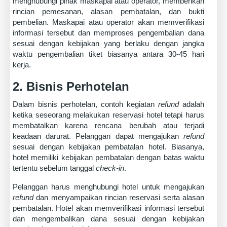
menghubungi pihak maskapai atau operator, memberikan
rincian pemesanan, alasan pembatalan, dan bukti
pembelian. Maskapai atau operator akan memverifikasi
informasi tersebut dan memproses pengembalian dana
sesuai dengan kebijakan yang berlaku dengan jangka
waktu pengembalian tiket biasanya antara 30-45 hari
kerja.
2. Bisnis Perhotelan
Dalam bisnis perhotelan, contoh kegiatan
refund
adalah
ketika seseorang melakukan reservasi hotel tetapi harus
membatalkan karena rencana berubah atau terjadi
keadaan darurat. Pelanggan dapat mengajukan
refund
sesuai dengan kebijakan pembatalan hotel. Biasanya,
hotel memiliki kebijakan pembatalan dengan batas waktu
tertentu sebelum tanggal
check-in
.
Pelanggan harus menghubungi hotel untuk mengajukan
refund
dan menyampaikan rincian reservasi serta alasan
pembatalan. Hotel akan memverifikasi informasi tersebut
dan mengembalikan dana sesuai dengan kebijakan