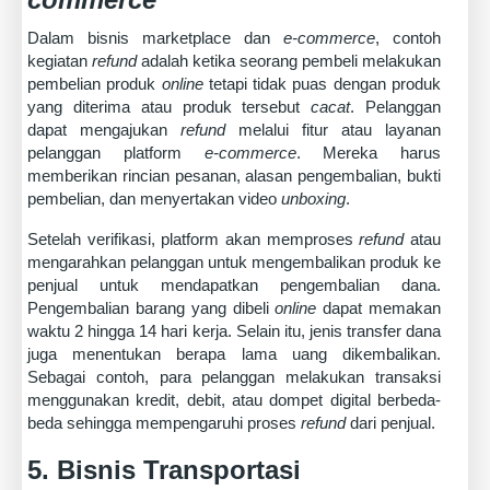
Dalam bisnis marketplace dan
e-commerce
, contoh
kegiatan
refund
adalah ketika seorang pembeli melakukan
pembelian produk
online
tetapi tidak puas dengan produk
yang diterima atau produk tersebut
cacat
. Pelanggan
dapat mengajukan
refund
melalui fitur atau layanan
pelanggan platform
e-commerce
. Mereka harus
memberikan rincian pesanan, alasan pengembalian, bukti
pembelian, dan menyertakan video
unboxing
.
Setelah verifikasi, platform akan memproses
refund
atau
mengarahkan pelanggan untuk mengembalikan produk ke
penjual untuk mendapatkan pengembalian dana.
Pengembalian barang yang dibeli
online
dapat memakan
waktu 2 hingga 14 hari kerja. Selain itu, jenis transfer dana
juga menentukan berapa lama uang dikembalikan.
Sebagai contoh, para pelanggan melakukan transaksi
menggunakan kredit, debit, atau dompet digital berbeda-
beda sehingga mempengaruhi proses
refund
dari penjual.
5. Bisnis Transportasi