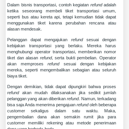
Dalam bisnis transportasi, contoh kegiatan
refund
adalah
ketika seseorang membeli tiket transportasi umum,
seperti bus atau kereta api, tetapi kemudian tidak dapat
menggunakan tiket karena perubahan rencana atau
alasan mendesak.
Pelanggan dapat mengajukan
refund
sesuai dengan
kebijakan transportasi yang berlaku. Mereka harus
menghubungi operator transportasi, memberikan nomor
tiket dan alasan
refund
, serta bukti pembelian. Operator
akan memproses
refund
sesuai dengan kebijakan
mereka, seperti mengembalikan sebagian atau seluruh
biaya tiket.
Dengan demikian, tidak dapat dipungkiri bahwa proses
refund
akan mudah dilaksanakan jika sedikit jumlah
pelanggan yang akan diberikan
refund
. Namun, terkadang
bisa saja Anda menerima pengajuan
refund
oleh beberapa
customer sekaligus dalam satu waktu. Maka,
pengembalian dana akan semakin rumit jika para
customer memiliki rekening atau metode penerimaan
dana yang berbeda-beda.