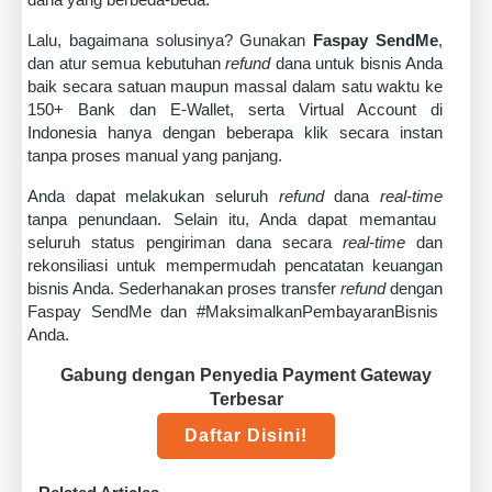
Lalu, bagaimana solusinya?
Gunakan
Faspay SendMe
,
dan atur semua kebutuhan
refund
dana untuk bisnis Anda
baik secara satuan maupun massal dalam satu waktu ke
150+ Bank dan E-Wallet, serta Virtual Account di
Indonesia hanya dengan beberapa klik secara instan
tanpa proses manual yang panjang.
Anda dapat melakukan seluruh
refund
dana
real-time
tanpa penundaan. Selain itu, Anda dapat memantau
seluruh status pengiriman dana secara
real-time
dan
rekonsiliasi untuk mempermudah pencatatan keuangan
bisnis Anda.
Sederhanakan proses transfer
refund
dengan
Faspay SendMe
dan #MaksimalkanPembayaranBisnis
Anda.
Gabung dengan Penyedia Payment Gateway
Terbesar
Daftar Disini!