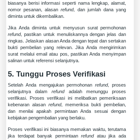
biasanya berisi informasi seperti nama lengkap, alamat,
nomor pesanan, alasan
refund
, dan jumlah dana yang
diminta untuk dikembalikan.
Jika Anda diminta untuk menyusun surat permohonan
refund
, pastikan untuk menuliskannya dengan jelas dan
ringkas. Jelaskan alasan Anda dengan tepat dan sertakan
bukti pembelian yang relevan. Jika Anda mengirimkan
surat melalui email atau pos, pastikan Anda menyimpan
salinan untuk referensi selanjutnya.
5. Tunggu Proses Verifikasi
Setelah Anda mengajukan permohonan
refund
, proses
selanjutnya dalam
refund
adalah menunggu proses
verifikasi. Proses verifikasi ini melibatkan pemeriksaan
kebenaran alasan
refund
, memeriksa bukti pembelian,
dan menilai apakah permintaan Anda sesuai dengan
kebijakan pengembalian yang berlaku.
Proses verifikasi ini biasanya memakan waktu, terutama
jika terdapat banyak permintaan
refund
atau jika ada