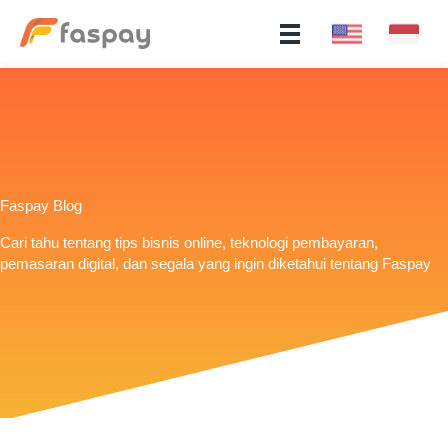
Faspay Blog
Cari tahu tentang tips bisnis online, teknologi pembayaran,
pemasaran digital, dan segala yang ingin diketahui tentang Faspay