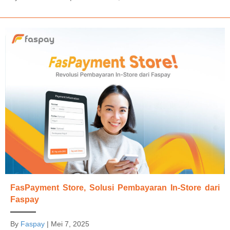
FasPayment Store, Solusi Pembayaran In-Store dari
Faspay
By
Faspay
|
Mei 7, 2025