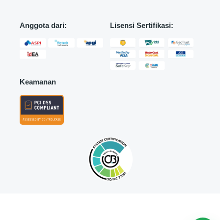
Anggota dari:
Lisensi Sertifikasi:
Keamanan