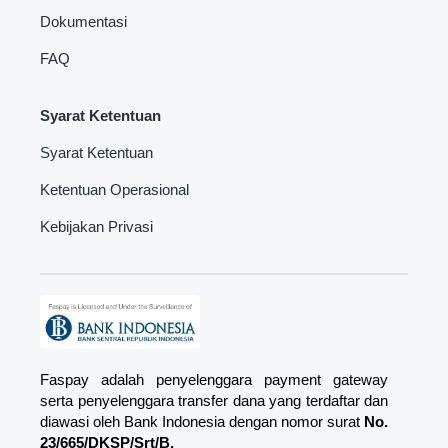
Dokumentasi
FAQ
Syarat Ketentuan
Syarat Ketentuan
Ketentuan Operasional
Kebijakan Privasi
Faspay adalah penyelenggara payment gateway
serta penyelenggara transfer dana yang terdaftar dan
diawasi oleh Bank Indonesia dengan nomor surat
No.
23/665/DKSP/Srt/B.