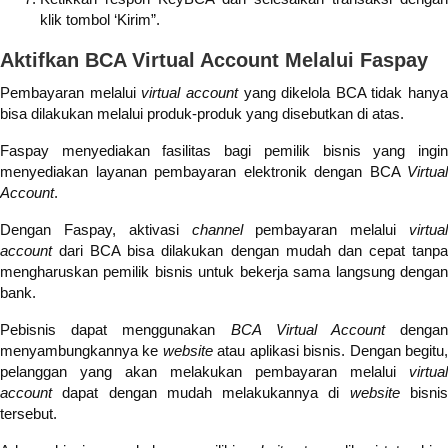
klik tombol ‘Kirim”.
Aktifkan BCA Virtual Account Melalui Faspay
Pembayaran melalui
virtual account
yang dikelola BCA tidak hanya
bisa dilakukan melalui produk-produk yang disebutkan di atas.
Faspay menyediakan fasilitas bagi pemilik bisnis yang ingin
menyediakan layanan pembayaran elektronik dengan BCA
Virtual
Account
.
Dengan Faspay, aktivasi
channel
pembayaran melalui
virtual
account
dari BCA bisa dilakukan dengan mudah dan cepat tanpa
mengharuskan pemilik bisnis untuk bekerja sama langsung dengan
bank.
Pebisnis dapat menggunakan
BCA Virtual Account
denga
menyambungkannya ke
website
atau aplikasi bisnis. Dengan begitu
pelanggan yang akan melakukan pembayaran melalui
virtual
account
dapat dengan mudah melakukannya di
website
bisni
tersebut.