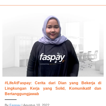
#LifeAtFaspay: Cerita dari Dian yang Bekerja di
Lingkungan Kerja yang Solid, Komunikatif dan
Bertanggungjawab
By
Faspay
|
Agustus 10, 2022