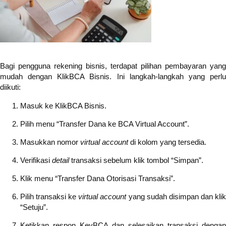
Bagi pengguna rekening bisnis, terdapat pilihan pembayaran yang
mudah dengan KlikBCA Bisnis. Ini langkah-langkah yang perlu
diikuti:
Masuk ke KlikBCA Bisnis.
Pilih menu “Transfer Dana ke BCA Virtual Account”.
Masukkan nomor
virtual account
di kolom yang tersedia.
Verifikasi
detail
transaksi sebelum klik tombol “Simpan”.
Klik menu “Transfer Dana Otorisasi Transaksi”.
Pilih transaksi ke
virtual account
yang sudah disimpan dan kli
“Setuju”.
Ketikkan respon KeyBCA dan selesaikan transaksi dengan