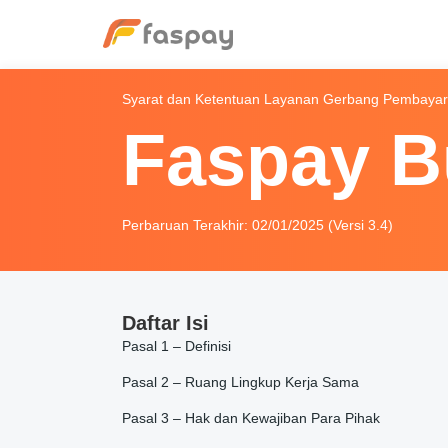
Syarat dan Ketentuan Layanan Gerbang Pembaya
Faspay B
Perbaruan Terakhir: 02/01/2025 (Versi 3.4)
Daftar Isi
Pasal 1 – Definisi
Pasal 2 – Ruang Lingkup Kerja Sama
Pasal 3 – Hak dan Kewajiban Para Pihak