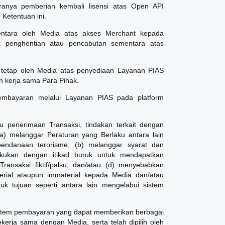
ranya pemberian kembali lisensi atas Open API
Ketentuan ini.
entara oleh Media atas akses Merchant kepada
 penghentian atau pencabutan sementara atas
 tetap oleh Media atas penyediaan Layanan PIAS
 kerja sama Para Pihak.
embayaran melalui Layanan PIAS pada platform
u penerimaan Transaksi, tindakan terkait dengan
) melanggar Peraturan yang Berlaku antara lain
pendanaan terorisme; (b) melanggar syarat dan
lakukan dengan itikad buruk untuk mendapatkan
Transaksi fiktif/palsu; dan/atau (d) menyebabkan
erial ataupun immaterial kepada Media dan/atau
uk tujuan seperti antara lain mengelabui sistem
istem pembayaran yang dapat memberikan berbagai
erja sama dengan Media, serta telah dipilih oleh