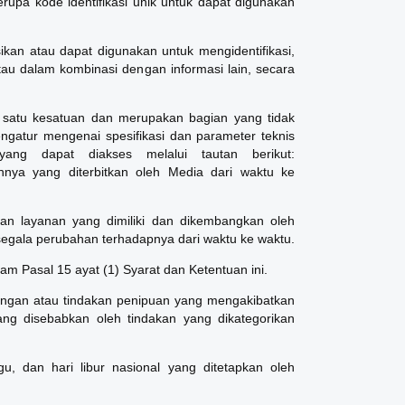
erupa kode identifikasi unik untuk dapat digunakan
sikan atau dapat digunakan untuk mengidentifikasi,
tau dalam kombinasi dengan informasi lain, secara
satu kesatuan dan merupakan bagian yang tidak
ngatur mengenai spesifikasi dan parameter teknis
yang dapat diakses melalui tautan berikut:
nya yang diterbitkan oleh Media dari waktu ke
an layanan yang dimiliki dan dikembangkan oleh
egala perubahan terhadapnya dari waktu ke waktu.
am Pasal 15 ayat (1) Syarat dan Ketentuan ini.
angan atau tindakan penipuan yang mengakibatkan
ng disebabkan oleh tindakan yang dikategorikan
ggu, dan hari libur nasional yang ditetapkan oleh