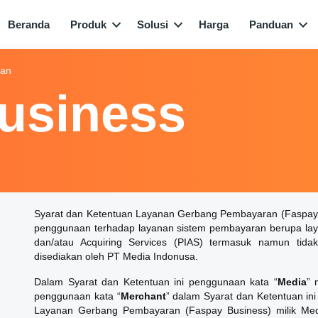
Beranda
Produk
Solusi
Harga
Panduan
ran
usiness
Syarat dan Ketentuan Layanan Gerbang Pembayaran (Faspay 
penggunaan terhadap layanan sistem pembayaran berupa lay
dan/atau Acquiring Services (PIAS) termasuk namun tid
disediakan oleh PT Media Indonusa.
Dalam Syarat dan Ketentuan ini penggunaan kata “
Media
” 
penggunaan kata “
Merchant
” dalam Syarat dan Ketentuan i
Layanan Gerbang Pembayaran (Faspay Business) milik Me