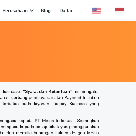
Perusahaan
Blog
Daftar
Business) (
“Syarat dan Ketentuan”
) ini mengatur
anan gerbang pembayaran atau Payment Initiation
ak terbatas pada layanan Faspay Business yang
mengacu kepada PT Media Indonusa. Sedangkan
ni mengacu kepada setiap pihak yang menggunakan
dia dan memiliki hubungan hukum dengan Media