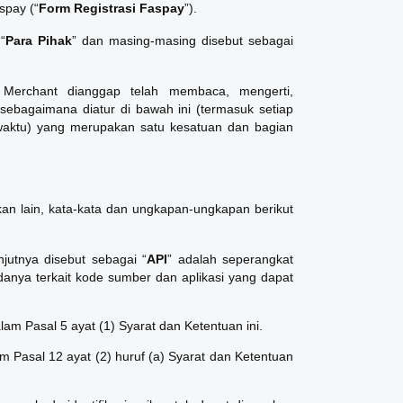
spay (“
Form Registrasi Faspay
”).
“
Para Pihak
” dan masing-masing disebut sebagai
Merchant dianggap telah membaca, mengerti,
sebagaimana diatur di bawah ini (termasuk setiap
waktu) yang merupakan satu kesatuan dan bagian
kan lain, kata-kata dan ungkapan-ungkapan berikut
njutnya disebut sebagai “
API
” adalah seperangkat
danya terkait kode sumber dan aplikasi yang dapat
lam Pasal 5 ayat (1) Syarat dan Ketentuan ini.
m Pasal 12 ayat (2) huruf (a) Syarat dan Ketentuan