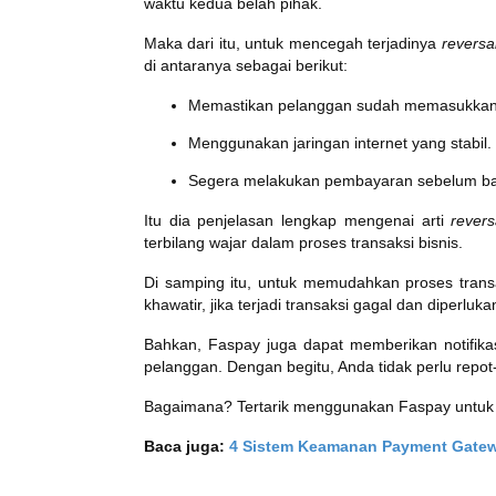
waktu kedua belah pihak.
Maka dari itu, untuk mencegah terjadinya
reversa
di antaranya sebagai berikut:
Memastikan pelanggan sudah memasukkan 
Menggunakan jaringan internet yang stabil.
Segera melakukan pembayaran sebelum bata
Itu dia penjelasan lengkap mengenai arti
revers
terbilang wajar dalam proses transaksi bisnis.
Di samping itu, untuk memudahkan proses tran
khawatir, jika terjadi transaksi gagal dan diperluk
Bahkan, Faspay juga dapat memberikan notifika
pelanggan. Dengan begitu, Anda tidak perlu repot-
Bagaimana? Tertarik menggunakan Faspay untuk k
Baca juga:
4 Sistem Keamanan Payment Gatew