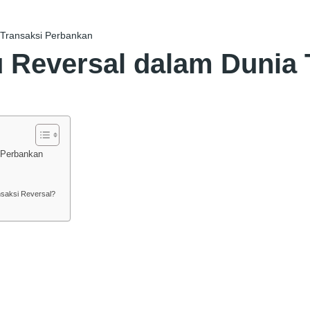
 Transaksi Perbankan
u Reversal dalam Dunia 
 Perbankan
nsaksi Reversal?