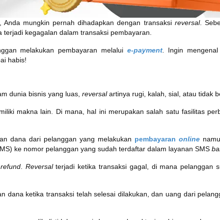
, Anda mungkin pernah dihadapkan dengan transaksi
reversal
. Sebe
a terjadi kegagalan dalam transaksi pembayaran.
elanggan melakukan pembayaran melalui
e-payment
.
Ingin mengenal
ai habis!
lam dunia bisnis yang luas,
reversal
artinya rugi, kalah, sial, atau tidak 
iliki makna lain. Di mana, hal ini merupakan salah satu fasilitas
ikan dana dari pelanggan yang melakukan
pembayaran
online
namu
(SMS) ke nomor pelanggan yang sudah terdaftar dalam layanan SMS
ba
n
refund
.
Reversal
terjadi ketika transaksi gagal, di mana pelangga
 dana ketika transaksi telah selesai dilakukan, dan uang dari pelan