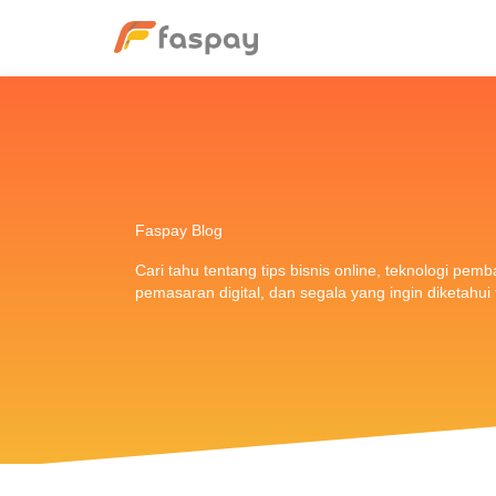
Faspay Blog
Cari tahu tentang tips bisnis online, teknologi pem
pemasaran digital, dan segala yang ingin diketahu