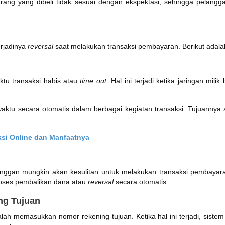
 barang yang dibeli tidak sesuai dengan ekspektasi, sehingga pela
rjadinya
reversal
saat melakukan transaksi pembayaran. Berikut adala
ktu transaksi habis atau
time out
. Hal ini terjadi ketika jaringan mi
aktu secara otomatis dalam berbagai kegiatan transaksi. Tujuannya
si Online dan Manfaatnya
anggan mungkin akan kesulitan untuk melakukan transaksi pembayaran
roses pembalikan dana atau
reversal
secara otomatis.
ng Tujuan
alah memasukkan nomor rekening tujuan. Ketika hal ini terjadi, sist