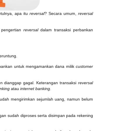
tulnya, apa itu
reversal
? Secara umum,
reversal
 pengertian
reversal
dalam transaksi perbankan
beruntung.
 perbankan untuk mengamankan dana milik
customer
n dianggap gagal. Keterangan transaksi
reversal
nking
atau
internet banking
.
n sudah mengirimkan sejumlah uang, namun belum
ggan sudah diproses serta disimpan pada rekening