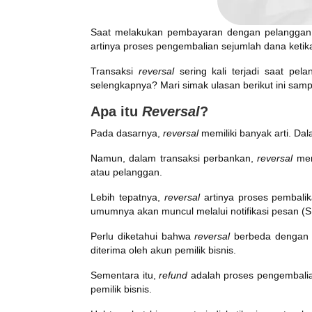
Saat melakukan pembayaran dengan pelanggan
artinya proses pengembalian sejumlah dana ketik
Transaksi
reversal
sering kali terjadi saat p
selengkapnya? Mari simak ulasan berikut ini samp
Apa itu
Reversal
?
Pada dasarnya,
reversal
memiliki banyak arti. Da
Namun, dalam transaksi perbankan,
reversal
mem
atau pelanggan.
Lebih tepatnya,
reversal
artinya proses pembal
umumnya akan muncul melalui notifikasi pesan 
Perlu diketahui bahwa
reversal
berbeda denga
diterima oleh akun pemilik bisnis.
Sementara itu,
refund
adalah proses pengembalian
pemilik bisnis.