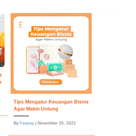
t
n
Tips Mengatur Keuangan Bisnis
Agar Makin Untung
By
Faspay
|
November 25, 2022