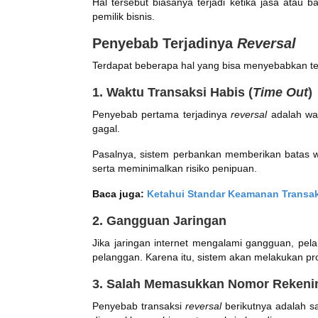
Hal tersebut biasanya terjadi ketika jasa atau
pemilik bisnis.
Penyebab Terjadinya
Reversal
Terdapat beberapa hal yang bisa menyebabkan te
1. Waktu Transaksi Habis (
Time Out
)
Penyebab pertama terjadinya
reversal
adalah wa
gagal.
Pasalnya, sistem perbankan memberikan batas w
serta meminimalkan risiko penipuan.
Baca juga:
Ketahui Standar Keamanan Transak
2. Gangguan Jaringan
Jika jaringan internet mengalami gangguan, pel
pelanggan. Karena itu, sistem akan melakukan p
3. Salah Memasukkan Nomor Rekeni
Penyebab transaksi
reversal
berikutnya adalah s