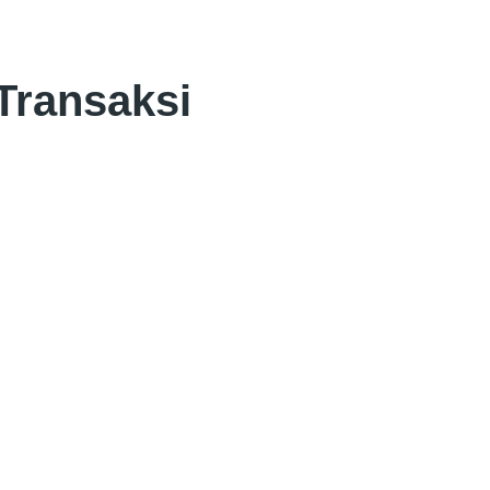
Transaksi