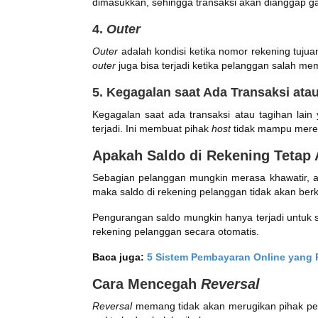
dimasukkan, sehingga transaksi akan dianggap ga
4.
Outer
Outer
adalah kondisi ketika nomor rekening tujuan
outer
juga bisa terjadi ketika pelanggan salah me
5. Kegagalan saat Ada Transaksi ata
Kegagalan saat ada transaksi atau tagihan lain
terjadi. Ini membuat pihak
host
tidak mampu meres
Apakah Saldo di Rekening Tetap 
Sebagian pelanggan mungkin merasa khawatir, ap
maka saldo di rekening pelanggan tidak akan berku
Pengurangan saldo mungkin hanya terjadi untuk 
rekening pelanggan secara otomatis.
Baca juga:
5 Sistem Pembayaran Online yang 
Cara Mencegah
Reversal
Reversal
memang tidak akan merugikan pihak pel