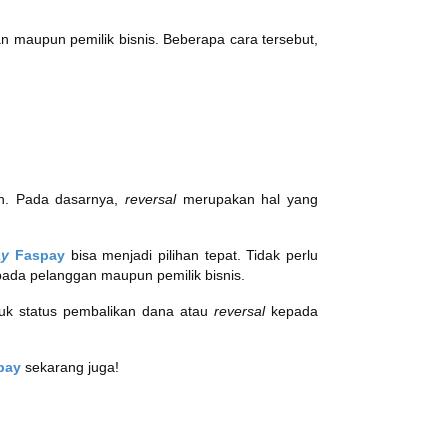
n maupun pemilik bisnis. Beberapa cara tersebut,
an. Pada dasarnya,
reversal
merupakan hal yang
ay
Faspay
bisa menjadi pilihan tepat. Tidak perlu
ada pelanggan maupun pemilik bisnis.
suk status pembalikan dana atau
reversal
kepada
pay
sekarang juga!