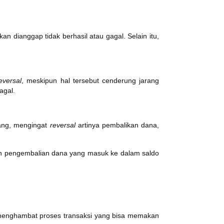
an dianggap tidak berhasil atau gagal. Selain itu,
eversal
, meskipun hal tersebut cenderung jarang
agal.
ang, mengingat
reversal
artinya pembalikan dana,
kan pengembalian dana yang masuk ke dalam saldo
 menghambat proses transaksi yang bisa memakan