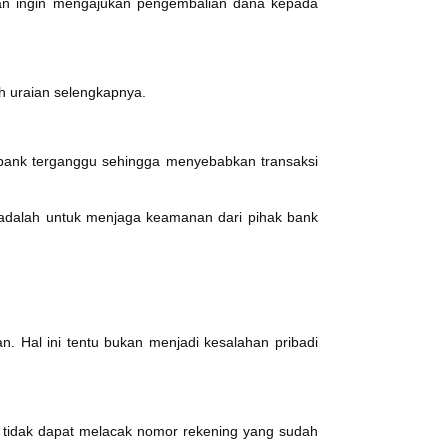
nggan ingin mengajukan pengembalian dana kepada
h uraian selengkapnya.
lik bank terganggu sehingga menyebabkan transaksi
 adalah untuk menjaga keamanan dari pihak bank
. Hal ini tentu bukan menjadi kesalahan pribadi
em tidak dapat melacak nomor rekening yang sudah