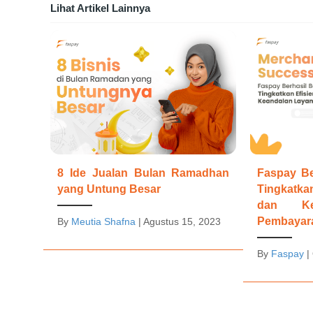
Lihat Artikel Lainnya
Faspay Be
8 Ide Jualan Bulan Ramadhan
Tingkatka
yang Untung Besar
dan Ke
Pembayar
By
Meutia Shafna
|
Agustus 15, 2023
By
Faspay
|