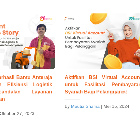
rhasil Bantu Anteraja
Aktifkan BSI Virtual Accoun
n Efisiensi Logistik
untuk Fasilitasi Pembayara
andalan Layanan
Syariah Bagi Pelanggan￼
an
By
Meutia Shafna
|
Mei 15, 2024
Oktober 27, 2023