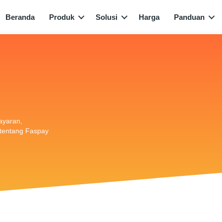
Beranda
Produk
Solusi
Harga
Panduan
bayaran,
i tentang Faspay