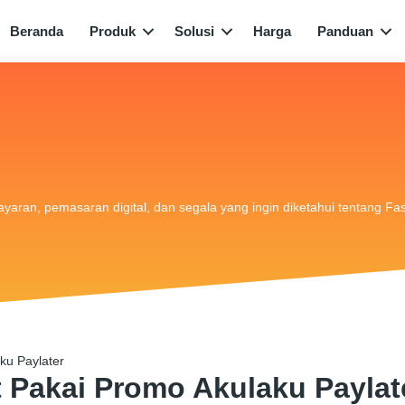
Beranda
Produk
Solusi
Harga
Panduan
bayaran, pemasaran digital, dan segala yang ingin diketahui tentang Fa
ku Paylater
 Pakai Promo Akulaku Paylat