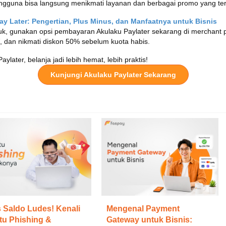
ngguna bisa langsung menikmati layanan dan berbagai promo yang ter
y Later: Pengertian, Plus Minus, dan Manfaatnya untuk Bisnis
Yuk, gunakan opsi pembayaran Akulaku Paylater sekarang di merchant p
, dan nikmati diskon 50% sebelum kuota habis.
later, belanja jadi lebih hemat, lebih praktis!
Kunjungi Akulaku Paylater Sekarang
 Saldo Ludes! Kenali
Mengenal Payment
tu Phishing &
Gateway untuk Bisnis: