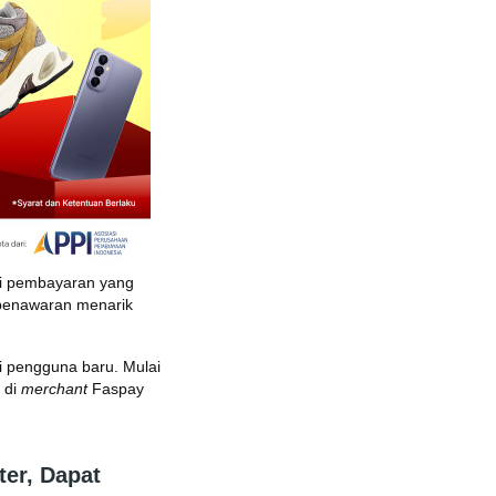
si pembayaran yang
i penawaran menarik
 pengguna baru. Mulai
 di
merchant
Faspay
ter, Dapat