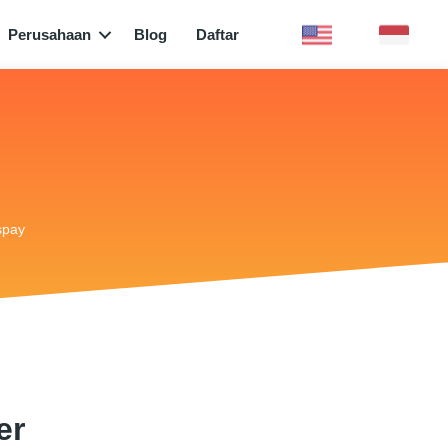
Perusahaan
Blog
Daftar
spay
er