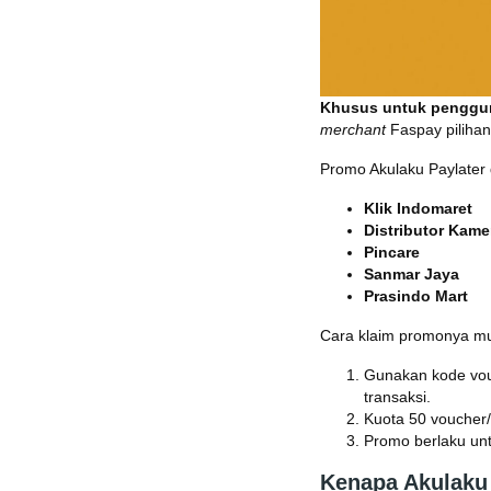
Khusus untuk penggun
merchant
Faspay pilihan
Promo Akulaku Paylater 
Klik Indomaret
Distributor Kame
Pincare
Sanmar Jaya
Prasindo Mart
Cara klaim promonya m
Gunakan kode vo
transaksi.
Kuota 50 voucher/
Promo berlaku un
Kenapa Akulaku 