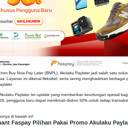
tren Buy Now Pay Later (BNPL), Akulaku Paylater
jadi
salah satu solu
sia. Layanan ini dikenal fleksibel, serta sering menghadirkan berbaga
aylater.
Akulaku Paylater ter-
update
yang memberikan keuntungan spesial bagi
026, pengguna baru dapat menikmati diskon 50% untuk setiap transaksi
onya di bawah ini!
hant Faspay Pilihan Pakai Promo Akulaku Payla