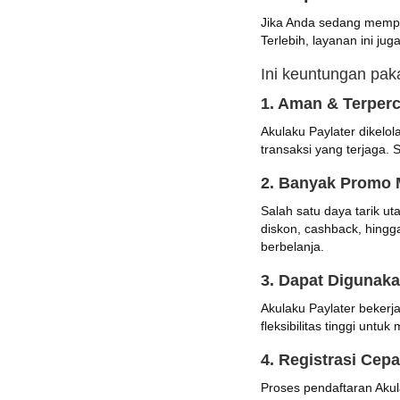
Jika Anda sedang memp
Terlebih, layanan ini 
Ini keuntungan paka
1. Aman & Terper
Akulaku Paylater dikelo
transaksi yang terjaga. S
2. Banyak Promo 
Salah satu daya tarik u
diskon, cashback, hingg
berbelanja.
3. Dapat Digunaka
Akulaku Paylater bekerj
fleksibilitas tinggi unt
4. Registrasi Cep
Proses pendaftaran Akul