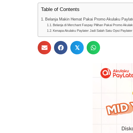
Table of Contents
Belanja Makin Hemat Pakai Promo Akulaku Paylat
Belanja di Merchant Faspay Pilihan Pakai Promo Akula
Kenapa Akulaku Paylater Jadi Salah Satu Opsi Paylater
𝕏