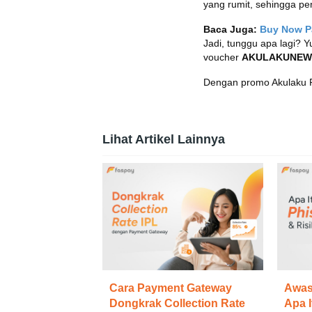
yang rumit, sehingga pe
Baca Juga:
Buy Now Pa
Jadi, tunggu apa lagi? 
voucher
AKULAKUNEW
Dengan promo Akulaku Pay
Lihat Artikel Lainnya
Cara Payment Gateway
Awas
Dongkrak Collection Rate
Apa I