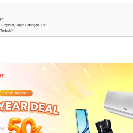
er
ku Paylater, Dapat Potongan 50%!
 Terbaik?