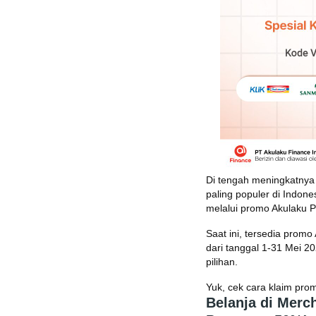
Di tengah meningkatnya 
paling populer di Indone
melalui promo Akulaku P
Saat ini, tersedia promo 
dari tanggal 1-31 Mei 2
pilihan.
Yuk, cek cara klaim prom
Belanja di Merc