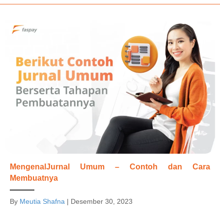
MengenalJurnal Umum – Contoh dan Cara
Membuatnya
By
Meutia Shafna
|
Desember 30, 2023