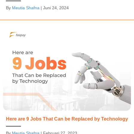
By
Meutia Shafna
|
Juni 24, 2024
Here are 9 Jobs That Can be Replaced by Technology
By
Meutia Shafna
|
Februari 27, 2023