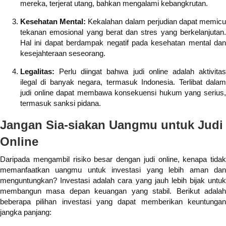
mereka, terjerat utang, bahkan mengalami kebangkrutan.
Kesehatan Mental:
Kekalahan dalam perjudian dapat memic
tekanan emosional yang berat dan stres yang berkelanjutan.
Hal ini dapat berdampak negatif pada kesehatan mental dan
kesejahteraan seseorang.
Legalitas:
Perlu diingat bahwa judi online adalah aktivitas
ilegal di banyak negara, termasuk Indonesia. Terlibat dalam
judi online dapat membawa konsekuensi hukum yang serius,
termasuk sanksi pidana.
Jangan Sia-siakan Uangmu untuk Judi
Online
Daripada mengambil risiko besar dengan judi online, kenapa tidak
memanfaatkan uangmu untuk investasi yang lebih aman dan
menguntungkan? Investasi adalah cara yang jauh lebih bijak untuk
membangun masa depan keuangan yang stabil. Berikut adalah
beberapa pilihan investasi yang dapat memberikan keuntungan
jangka panjang: