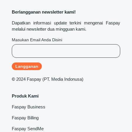
Berlangganan newsletter kami!
Dapatkan informasi update terkini mengenai Faspay
melalui newsletter dua mingguan kami.
Masukan Email Anda Disini
©
2024 Faspay (PT. Media Indonusa)
Produk Kami
Faspay Business
Faspay Billing
Faspay SendMe