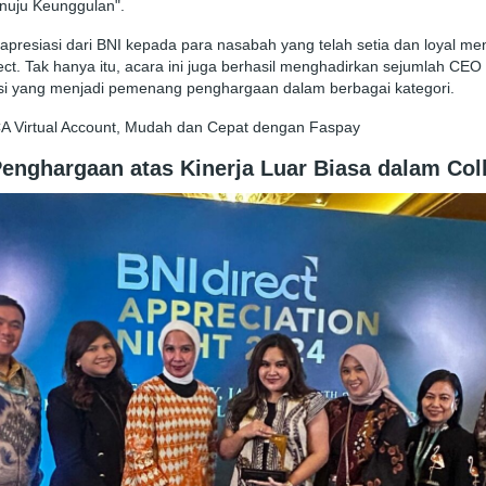
nuju Keunggulan".
 apresiasi dari BNI kepada para nasabah yang telah setia dan loyal 
rect. Tak hanya itu, acara ini juga berhasil menghadirkan sejumlah CE
usi yang menjadi pemenang penghargaan dalam berbagai kategori.
CA Virtual Account, Mudah dan Cepat dengan Faspay
enghargaan atas Kinerja Luar Biasa dalam Coll