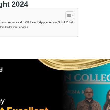
ght 2024
ion Services di BNI Direct Appreciation Night 2024
lam Collection Services