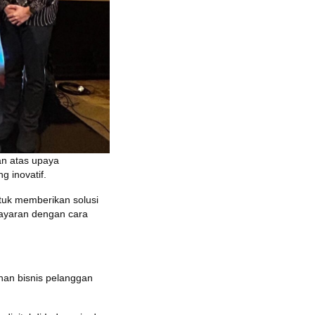
n atas upaya
g inovatif.
tuk memberikan solusi
ayaran dengan cara
an bisnis pelanggan