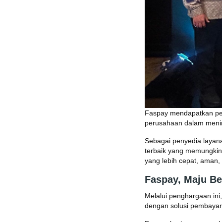
Faspay mendapatkan p
perusahaan dalam meningk
Sebagai penyedia layan
terbaik yang memungkin
yang lebih cepat, aman, 
Faspay, Maju B
Melalui penghargaan in
dengan solusi pembayar