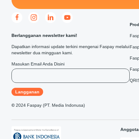
Pro
Berlangganan newsletter kami!
Fasp
Dapatkan informasi update terkini mengenai Faspay melalui
Fasp
newsletter dua mingguan kami.
Fas
Masukan Email Anda Disini
Fasp
QRI
©
2024 Faspay (PT. Media Indonusa)
Anggota 