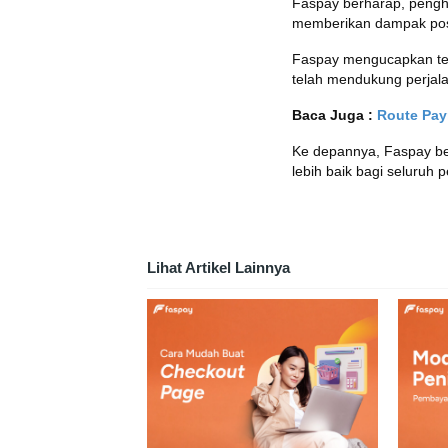
Faspay berharap, pengha
memberikan dampak posit
Faspay mengucapkan ter
telah mendukung perjal
Baca Juga :
Route Pay
Ke depannya, Faspay be
lebih baik bagi seluruh
Lihat Artikel Lainnya