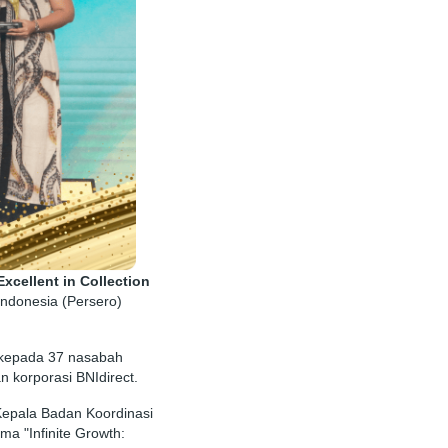
xcellent in Collection
Indonesia (Persero)
i kepada 37 nasabah
n korporasi BNIdirect.
i/Kepala Badan Koordinasi
ma "Infinite Growth: