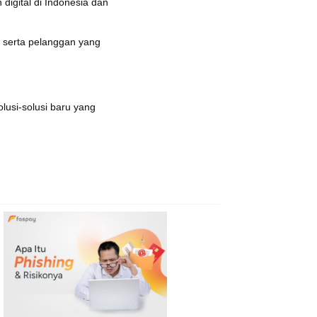
igital di Indonesia dan
 serta pelanggan yang
usi-solusi baru yang