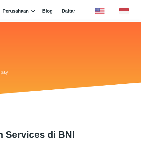
Perusahaan
Blog
Daftar
spay
n Services di BNI