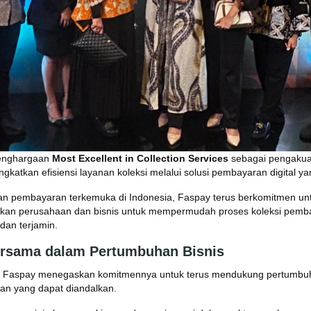
enghargaan
Most Excellent in Collection Services
sebagai pengakua
atkan efisiensi layanan koleksi melalui solusi pembayaran digital yan
an pembayaran terkemuka di Indonesia, Faspay terus berkomitmen un
kan perusahaan dan bisnis untuk mempermudah proses koleksi pemb
dan terjamin.
ersama dalam Pertumbuhan Bisnis
i, Faspay menegaskan komitmennya untuk terus mendukung pertumbuh
an yang dapat diandalkan.