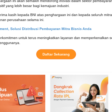
rgaan ini akan semakin mendorong inovasi dalam sektor pembayaran d
if yang lebih besar bagi kemajuan industri.
ima kasih kepada BNI atas penghargaan ini dan kepada seluruh mitra
anan perusahaan selama ini.
ment, Solusi Distribusi Pembayaran Mitra Bisnis Anda
rkomitmen untuk terus meningkatkan layanan dan memperkenalkan sol
 penggunanya.
Daftar Sekarang