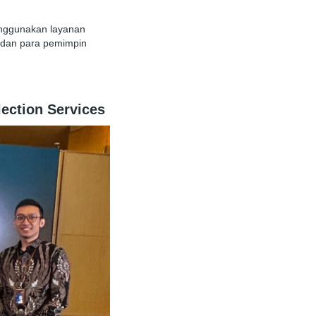
menggunakan layanan
O dan para pemimpin
ection Services