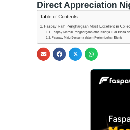
Direct Appreciation Ni
Table of Contents
Faspay Raih Penghargaan Most Excellent in Collect
Faspay Meraih Penghargaan atas Kinerja Luar Biasa da
Faspay, Maju Bersama dalam Pertumbuhan Bisnis
𝕏