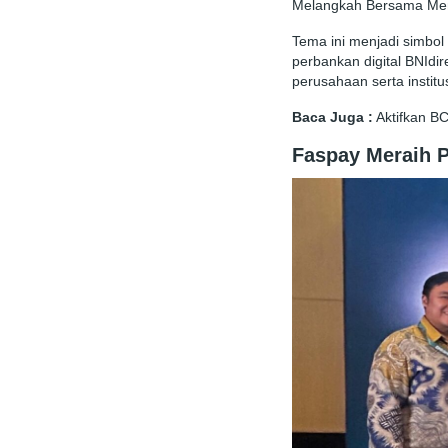
Melangkah Bersama Me
Tema ini menjadi simbol
perbankan digital BNIdi
perusahaan serta instit
Baca Juga
:
Aktifkan B
Faspay Meraih P