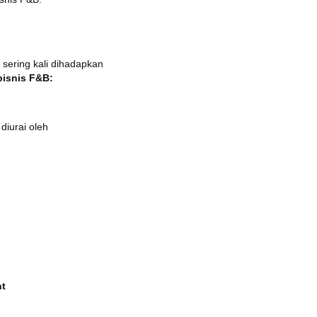
 sering kali dihadapkan
bisnis F&B:
iurai oleh
.
t