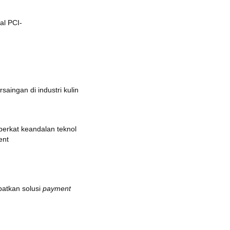
al PCI-
rsaingan
di
industri
kulin
berkat
keandalan
teknol
ent
atkan solusi
payment