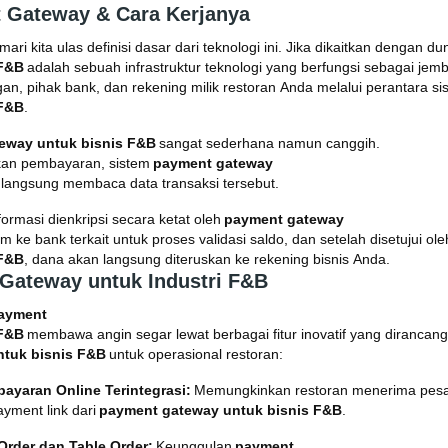
t Gateway & Cara Kerjanya
i kita ulas definisi dasar dari teknologi ini. Jika dikaitkan dengan dun
 F&B
adalah sebuah infrastruktur teknologi yang berfungsi sebagai j
an, pihak bank, dan rekening milik restoran Anda melalui perantara s
 F&B
.
eway untuk bisnis F&B
sangat sederhana namun canggih.
kan pembayaran, sistem
payment gateway
langsung membaca data transaksi tersebut.
formasi dienkripsi secara ketat oleh
payment gateway
rim ke bank terkait untuk proses validasi saldo, dan setelah disetujui ol
 F&B
, dana akan langsung diteruskan ke rekening bisnis Anda.
Gateway untuk Industri F&B
ayment
 F&B
membawa angin segar lewat berbagai fitur inovatif yang diranca
tuk bisnis F&B
untuk operasional restoran:
ayaran Online Terintegrasi:
Memungkinkan restoran menerima pes
yment link dari
payment gateway untuk bisnis F&B
.
Order dan Table Order:
Keunggulan
payment