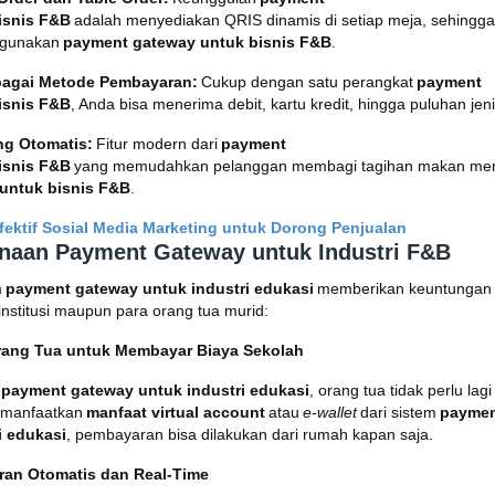
isnis F&B
adalah menyediakan QRIS dinamis di setiap meja, sehingga
gunakan
payment gateway untuk bisnis F&B
.
bagai Metode Pembayaran:
Cukup dengan satu perangkat
payment
isnis F&B
, Anda bisa menerima debit, kartu kredit, hingga puluhan jen
ing Otomatis:
Fitur modern dari
payment
isnis F&B
yang memudahkan pelanggan membagi tagihan makan mer
untuk bisnis F&B
.
Efektif Sosial Media Marketing untuk Dorong Penjualan
naan Payment Gateway untuk Industri F&B
m
payment gateway untuk industri edukasi
memberikan keuntungan t
institusi maupun para orang tua murid:
ng Tua untuk Membayar Biaya Sekolah
n
payment gateway untuk industri edukasi
, orang tua tidak perlu lag
emanfaatkan
manfaat virtual account
atau
e-wallet
dari sistem
payme
i edukasi
, pembayaran bisa dilakukan dari rumah kapan saja.
ran Otomatis dan Real-Time