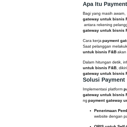
Apa Itu Paymen
Bagi yang masih awam, mar
gateway untuk bisnis
antara rekening pelangg
gateway untuk bisnis
Cara kerja
payment gat
Saat pelanggan melaku
untuk bisnis F&B
akan 
Dalam hitungan detik, in
untuk bisnis F&B
, diki
gateway untuk bisnis
Solusi Payment 
Implementasi platform
p
gateway untuk bisnis
ng
payment gateway un
Penerimaan Pemb
website dengan pa
QRIS untuk Self-