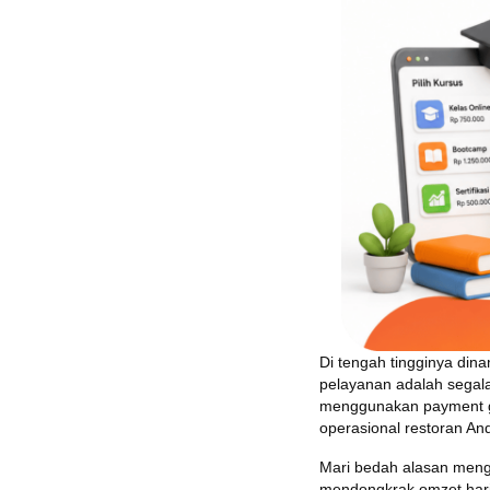
Di tengah tingginya dina
pelayanan adalah segal
menggunakan payment ga
operasional restoran A
Mari bedah alasan men
mendongkrak omzet haria