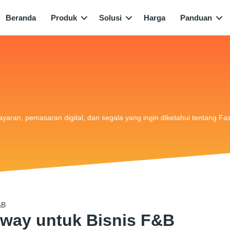
Beranda
Produk
Solusi
Harga
Panduan
bayaran, pemasaran digital, dan segala yang ingin diketahui tentang Fa
&B
eway untuk Bisnis F&B