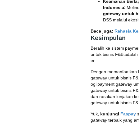
Keamanan Berlap
Indonesia:
Melind
gateway untuk b
DSS melalui ekos
Baca juga:
Rahasia Ke
Kesimpulan
Beralih
ke
sistem
paymen
untuk
bisnis
F&B
adalah
er
.
Dengan
memanfaatkan
gateway
untuk
bisnis
F&
ogi
payment gateway
un
gateway
untuk
bisnis
F&
dan
rasakan
lonjakan
ke
gateway
unt
uk
bisnis
F&
Yuk,
kunjungi
Faspay
gateway
terbaik yang am