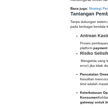
Baca juga:
Strategi Pe
Tantangan Pemba
Tanpa dukungan sistem
pada berbagai kendala kl
Antrean Kasi
Proses pembayara
platform
payment 
Risiko Selisi
Mengelola uang tu
error
) jika tidak d
Pencatatan Omze
Kesulitan mencoco
time
adalah masala
Keterbatasan Op
Konsumen
Kehila
gateway untuk b