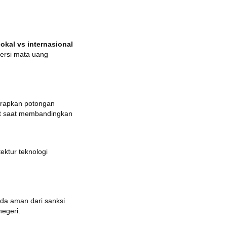
okal vs internasional
versi mata uang
apkan potongan
mat saat membandingkan
ktur teknologi
da aman dari sanksi
egeri.