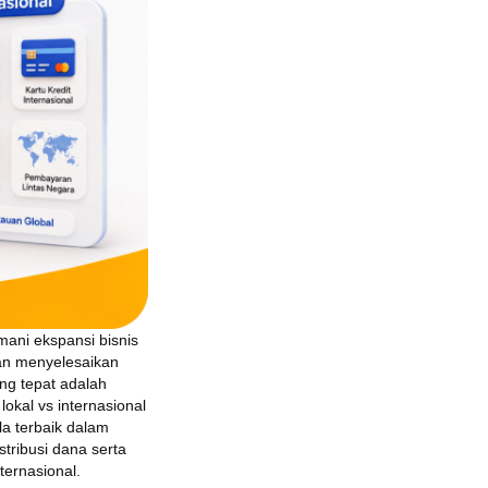
ani ekspansi bisnis
an menyelesaikan
ng tepat adalah
okal vs internasional
a terbaik dalam
tribusi dana serta
ternasional.