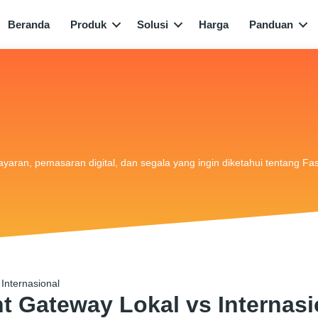
Beranda
Produk
Solusi
Harga
Panduan
bayaran, pemasaran digital, dan segala yang ingin diketahui tentang Fa
Internasional
t Gateway Lokal vs Internasi