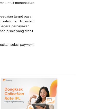
tama untuk menentukan
yesuaian target pasar
h salah memilih sistem
. Segera percayakan
an bisnis yang stabil
atkan solusi
payment