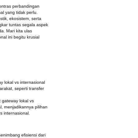
kontras perbandingan
l yang tidak perlu.
tik, ekosistem, serta
gkar tuntas segala aspek
a. Mari kita ulas
l ini begitu krusial
 lokal vs internasional
rakat, seperti transfer
 gateway lokal vs
, menjadikannya pilihan
 internasional.
enimbang efisiensi dari