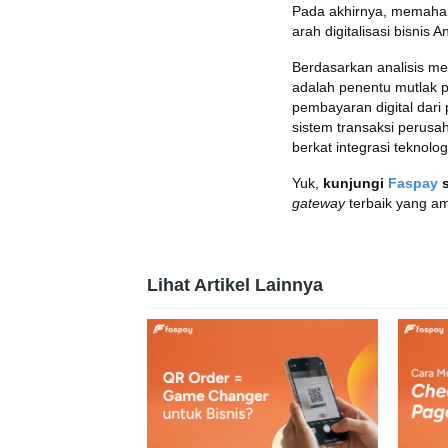
Pada akhirnya, memaham
arah digitalisasi bisnis A
Berdasarkan analisis me
adalah penentu mutlak 
pembayaran digital dari
sistem transaksi perusa
berkat integrasi teknolo
Yuk,
kunjungi
Faspay
gateway
terbaik yang am
Lihat Artikel Lainnya