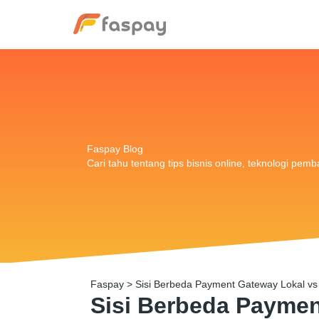
Faspay Blog
Cari tahu tentang tips bisnis online, teknologi pem
Faspay
>
Sisi Berbeda Payment Gateway Lokal vs 
Sisi Berbeda Paymen