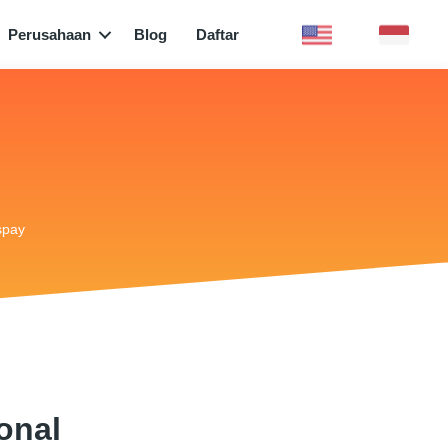
Perusahaan
Blog
Daftar
spay
onal