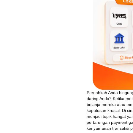
Pernahkah Anda bingung 
daring Anda? Ketika me
belanja mereka atau men
keputusan krusial. Di si
menjadi topik hangat ya
pertarungan payment gate
kenyamanan transaksi pe