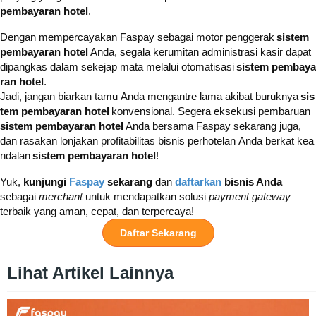
pembayaran hotel
.
Dengan mempercayakan Faspay sebagai motor penggerak
sistem
pembayaran hotel
Anda, segala kerumitan administrasi kasir dapat
dipangkas dalam sekejap mata melalui otomatisasi
sistem pembaya
ran hotel
.
Jadi, jangan biarkan tamu Anda mengantre lama akibat buruknya
sis
tem pembayaran hotel
konvensional. Segera eksekusi pembaruan
sistem pembayaran hotel
Anda bersama Faspay sekarang juga,
dan rasakan lonjakan profitabilitas bisnis perhotelan Anda berkat kea
ndalan
sistem pembayaran hotel
!
Yuk,
kunjungi
Faspay
sekarang
dan
daftarkan
bisnis Anda
sebagai
merchant
untuk mendapatkan solusi
payment gateway
terbaik yang aman, cepat, dan terpercaya!
Daftar Sekarang
Lihat Artikel Lainnya