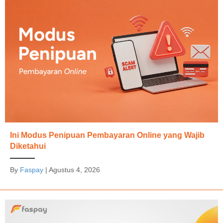
Ini Modus Penipuan Pembayaran Online yang Wajib
Diketahui
By
Faspay
|
Agustus 4, 2026