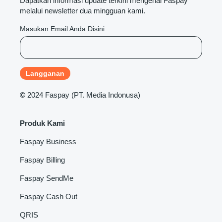
Dapatkan informasi update terkini mengenai Faspay
melalui newsletter dua mingguan kami.
Masukan Email Anda Disini
©
2024 Faspay (PT. Media Indonusa)
Produk Kami
Faspay Business
Faspay Billing
Faspay SendMe
Faspay Cash Out
QRIS