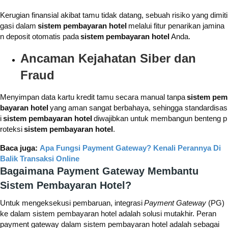
Kerugian finansial akibat tamu tidak datang, sebuah risiko yang dimiti
gasi dalam
sistem pembayaran hotel
melalui fitur penarikan jamina
n deposit otomatis pada
sistem pembayaran hotel
Anda.
Ancaman Kejahatan Siber dan
Fraud
Menyimpan data kartu kredit tamu secara manual tanpa
sistem pem
bayaran hotel
yang aman sangat berbahaya, sehingga standardisas
i
sistem pembayaran hotel
diwajibkan untuk membangun benteng p
roteksi
sistem pembayaran hotel
.
Baca juga:
Apa Fungsi Payment Gateway? Kenali Perannya Di
Balik Transaksi Online
Bagaimana Payment Gateway Membantu
Sistem Pembayaran Hotel?
Untuk mengeksekusi pembaruan, integrasi
Payment Gateway
(PG)
ke dalam sistem pembayaran hotel adalah solusi mutakhir. Peran
payment gateway dalam sistem pembayaran hotel adalah sebagai