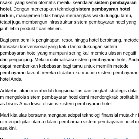
nsaksi yang serba otomatis melalui keandalan
sistem pembayaran
hotel
. Dengan menerapkan teknologi
sistem pembayaran hotel
terkini,
manajemen tidak hanya memangkas waktu tunggu tamu,
tetapi juga membangun infrastruktur sistem pembayaran hotel yang
jauh lebih produktif dan efisien.
Bagi para pemilik penginapan, resor, hingga hotel berbintang, metode
transaksi konvensional yang kaku tanpa dukungan sistem
pembayaran hotel yang mumpuni sering kali memicu ulasan negatif
dari pengunjung. Melalui optimalisasi sistem pembayaran hotel, Anda
dapat memberikan kebebasan bagi tamu untuk memilih metode
pembayaran favorit mereka di dalam komponen sistem pembayaran
hotel Anda.
Artikel ini akan membedah fungsionalitas dan langkah strategis dala
m mengelola
sistem pembayaran hotel
demi mendongkrak profitabilit
as bisnis Anda lewat efisiensi
sistem pembayaran hotel
.
Mari kita ulas bersama mengapa adopsi teknologi finansial mutakhir i
ni menjadi pilar utama dalam pembaruan
sistem pembayaran hotel
m
asa kini.