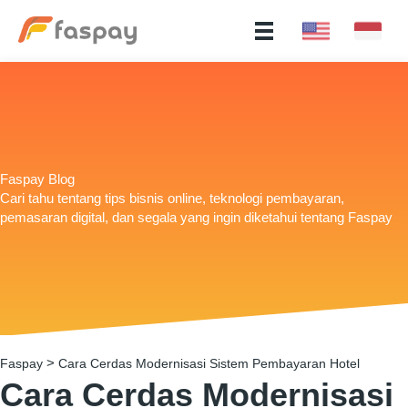
Faspay Blog
Cari tahu tentang tips bisnis online, teknologi pembayaran,
pemasaran digital, dan segala yang ingin diketahui tentang Faspay
>
Faspay
Cara Cerdas Modernisasi Sistem Pembayaran Hotel
Cara Cerdas Modernisasi