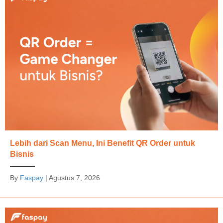
Lebih dari Scan Menu, Ini Benefit QR Order untuk
Bisnis
By
Faspay
|
Agustus 7, 2026