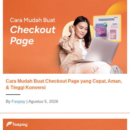
Cara Mudah Buat Checkout Page yang Cepat, Aman,
& Tinggi Konversi
By
Faspay
|
Agustus 5, 2026