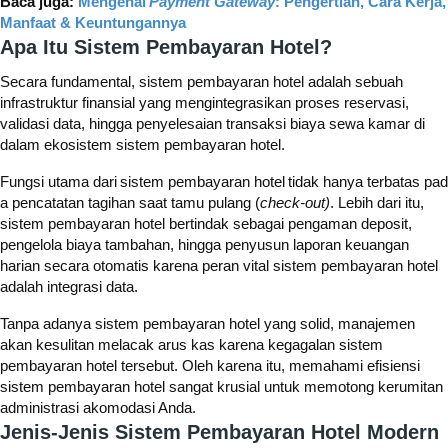
Baca juga:
Mengenal
Payment Gateway
: Pengertian, Cara Kerja,
Manfaat & Keuntungannya
Apa Itu Sistem Pembayaran Hotel?
Secara fundamental, sistem pembayaran hotel adalah sebuah
infrastruktur finansial yang mengintegrasikan proses reservasi,
validasi data, hingga penyelesaian transaksi biaya sewa kamar di
dalam ekosistem sistem pembayaran hotel.
Fungsi utama dari
sistem pembayaran hotel
tidak hanya terbatas pad
a pencatatan tagihan saat tamu pulang (
check-out)
. Lebih dari itu,
sistem pembayaran hotel bertindak sebagai pengaman deposit,
pengelola biaya tambahan, hingga penyusun laporan keuangan
harian secara otomatis karena peran vital sistem pembayaran hotel
adalah integrasi data.
Tanpa adanya sistem pembayaran hotel yang solid, manajemen
akan kesulitan melacak arus kas karena kegagalan sistem
pembayaran hotel tersebut. Oleh karena itu, memahami efisiensi
sistem pembayaran hotel sangat krusial untuk memotong kerumitan
administrasi akomodasi Anda.
Jenis-Jenis Sistem Pembayaran Hotel Modern