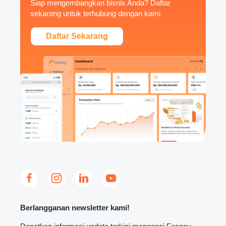
Siap mengembangkan bisnis Anda? Daftar
sekarang untuk terhubung dengan kami
Daftar Sekarang
Berlangganan newsletter kami!