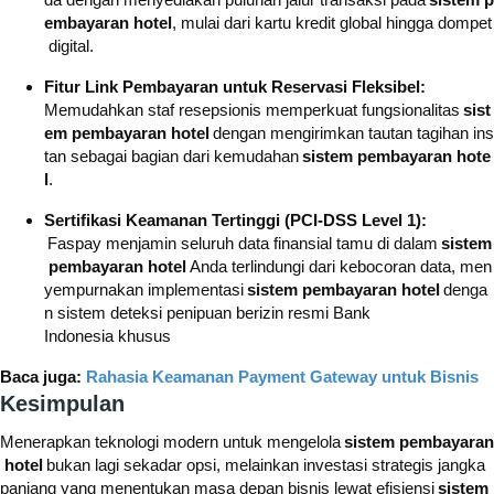
embayaran hotel
, mulai dari kartu kredit global hingga dompet
digital.
Fitur Link Pembayaran untuk Reservasi Fleksibel:
Memudahkan staf resepsionis memperkuat fungsionalitas
sist
em pembayaran hotel
dengan mengirimkan tautan tagihan ins
tan sebagai bagian dari kemudahan
sistem pembayaran hote
l
.
Sertifikasi Keamanan Tertinggi (PCI-DSS Level 1):
Faspay menjamin seluruh data finansial tamu di dalam
sistem
pembayaran hotel
Anda terlindungi dari kebocoran data, men
yempurnakan implementasi
sistem pembayaran hotel
denga
n sistem deteksi penipuan berizin resmi Bank
Indonesia khusus
Baca juga:
Rahasia Keamanan Payment Gateway untuk Bisnis
Kesimpulan
Menerapkan teknologi modern untuk mengelola
sistem pembayaran
hotel
bukan lagi sekadar opsi, melainkan investasi strategis jangka
panjang yang menentukan masa depan bisnis lewat efisiensi
sistem