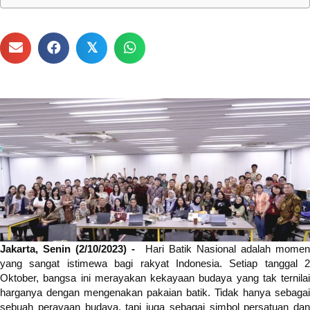
𝕏
Jakarta, Senin (2/10/2023) -
Hari Batik Nasional adalah mome
yang sangat istimewa bagi rakyat Indonesia. Setiap tanggal 2
Oktober, bangsa ini merayakan kekayaan budaya yang tak ternilai
harganya dengan mengenakan pakaian batik. Tidak hanya sebagai
sebuah perayaan budaya, tapi juga sebagai simbol persatuan dan