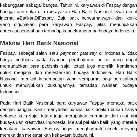
kebanggaan sebagai bangsa. Tahun ini, karyawan di Faspay dengan
bangga dan suka cita merayakan Hari Batik Nasional lewat event
internal #BatikanDiFaspay. Baju batik berwarna-warni dan ikonik
yang digunakan para karyawan Faspay, jelas menunjukkan
apresiasi perusahaan terhadap keanekaragaman budaya Indonesia.
Maknai Hari Batik Nasional
Faspay, sebagai salah satu
payment gateway
di Indonesia, tidak
hanya berfokus pada layanan pembayaran online yang dapat
memudahkan para pebisnis saja, tetapi juga memiliki komitmen
untuk menjaga dan melestarikan budaya Indonesia. Hari Batik
Nasional menjadi kesempatan yang sempurna bagi perusahaan
untuk menunjukkan dukungannya terhadap warisan budaya
Indonesia.
Pada Hari Batik Nasional, para karyawan Faspay memakai batik
dengan bangga. Kami menyadari bahwa batik adalah bukan hanya
sekadar kain saja, tetapi juga merupakan cerminan dari nilai-nilai
budaya dan kreativitas Indonesia. Melalui pakaian batik yang mereka
kenakan, karyawan Faspay ingin menghormati nenek moyang
mereka dan melestarikan kekayaan budaya ini.