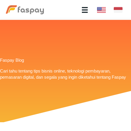
Faspay Blog
Cari tahu tentang tips bisnis online, teknologi pembayaran,
pemasaran digital, dan segala yang ingin diketahui tentang Faspay