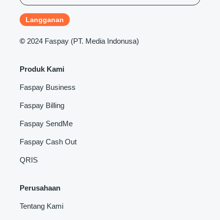
©
2024 Faspay (PT. Media Indonusa)
Produk Kami
Faspay Business
Faspay Billing
Faspay SendMe
Faspay Cash Out
QRIS
Perusahaan
Tentang Kami