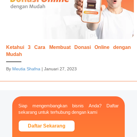
Ketahui 3 Cara Membuat Donasi Online dengan
Mudah
By
Meutia Shafna
|
Januari 27, 2023
Siap mengembangkan bisnis Anda? Daftar
sekarang untuk terhubung dengan kami
Daftar Sekarang