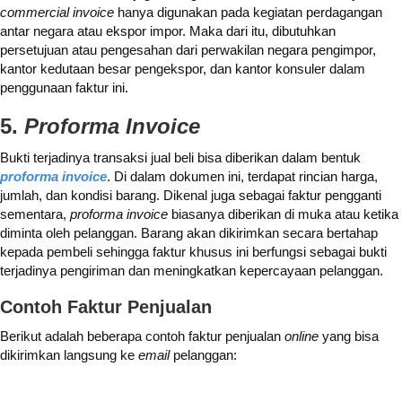
commercial invoice
hanya digunakan pada kegiatan perdagangan
antar negara atau ekspor impor. Maka dari itu, dibutuhkan
persetujuan atau pengesahan dari perwakilan negara pengimpor,
kantor kedutaan besar pengekspor, dan kantor konsuler dalam
penggunaan faktur ini.
5.
Proforma Invoice
Bukti terjadinya transaksi jual beli bisa diberikan dalam bentuk
proforma invoice
. Di dalam dokumen ini, terdapat rincian harga,
jumlah, dan kondisi barang. Dikenal juga sebagai faktur pengganti
sementara,
proforma invoice
biasanya diberikan di muka atau ketika
diminta oleh pelanggan. Barang akan dikirimkan secara bertahap
kepada pembeli sehingga faktur khusus ini berfungsi sebagai bukti
terjadinya pengiriman dan meningkatkan kepercayaan pelanggan.
Contoh Faktur Penjualan
Berikut adalah beberapa contoh faktur penjualan
online
yang bisa
dikirimkan langsung ke
email
pelanggan: