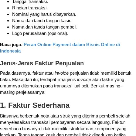
Tanggal transaksi.
Rincian transaksi.
Nominal yang harus dibayarkan.
Nama dan tanda tangan kasir.
Nama dan tanda tangan pembeli.
Logo perusahaan (opsional).
Baca juga:
Peran Online Payment dalam Bisnis Online di
Indonesia
Jenis-Jenis Faktur Penjualan
Pada dasarnya, faktur atau
invoice
penjualan tidak memiliki bentuk
baku. Maka dari itu, terdapat lima jenis
invoice
atau faktur yang
umumnya ditemukan pada transaksi jual beli. Berikut masing-
masing penjelasannya:
1. Faktur Sederhana
Biasanya berbentuk nota atau struk yang diterima pembeli setelah
menyelesaikan transaksi pembayaran secara langsung. Faktur
sederhana biasanya tidak memiliki struktur dan komponen yang
lengkap. Tanda tangan kasir dan pembeli tidak diperlukan ketika