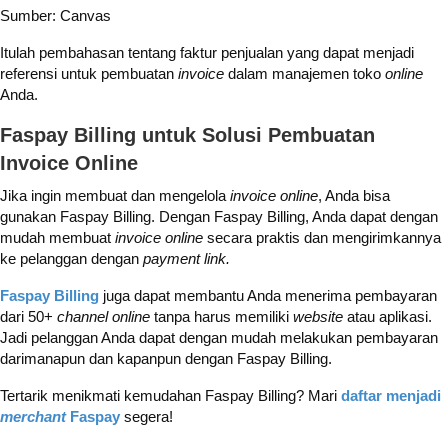
Sumber: Canvas
Itulah pembahasan tentang faktur penjualan yang dapat menjadi
referensi untuk pembuatan
invoice
dalam manajemen toko
online
Anda.
Faspay Billing untuk Solusi Pembuatan
Invoice Online
Jika ingin membuat dan mengelola
invoice
online
, Anda bisa
gunakan Faspay Billing. Dengan Faspay Billing, Anda dapat dengan
mudah membuat
invoice
online
secara praktis dan mengirimkannya
ke pelanggan dengan
payment link.
Faspay Billing
juga dapat membantu Anda menerima pembayaran
dari 50+
channel
online
tanpa harus memiliki
website
atau aplikasi.
Jadi pelanggan Anda dapat dengan mudah melakukan pembayaran
darimanapun dan kapanpun dengan Faspay Billing.
Tertarik menikmati kemudahan Faspay Billing? Mari
daftar menjadi
merchant
Faspay
segera!