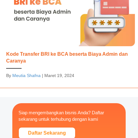
Kode Transfer BRI ke BCA beserta Biaya Admin dan
Caranya
By
Meutia Shafna
|
Maret 19, 2024
Siap mengembangkan bisnis Anda? Daftar
sekarang untuk terhubung dengan kami
Daftar Sekarang