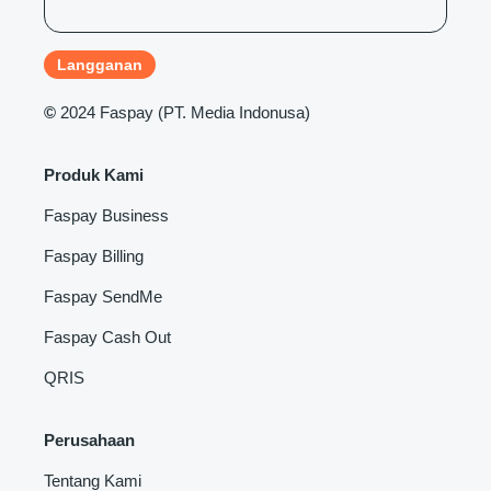
©
2024 Faspay (PT. Media Indonusa)
Produk Kami
Faspay Business
Faspay Billing
Faspay SendMe
Faspay Cash Out
QRIS
Perusahaan
Tentang Kami