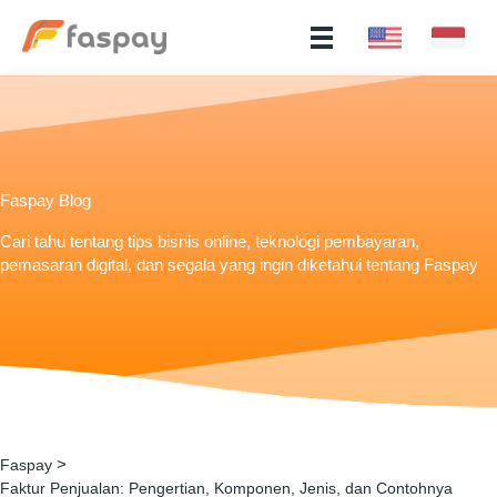
Faspay Blog
Cari tahu tentang tips bisnis online, teknologi pembayaran,
pemasaran digital, dan segala yang ingin diketahui tentang Faspay
>
Faspay
Faktur Penjualan: Pengertian, Komponen, Jenis, dan Contohnya