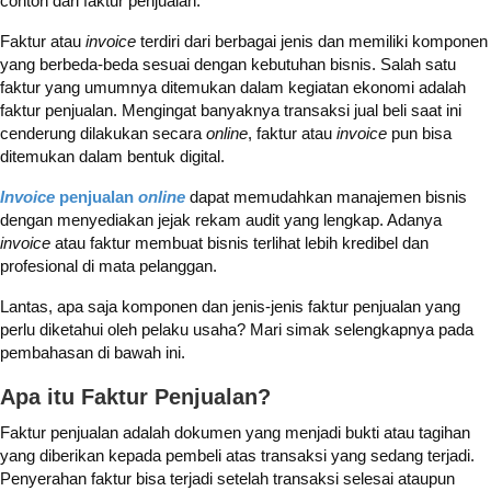
contoh dari faktur penjualan.
Faktur atau
invoice
terdiri dari berbagai jenis dan memiliki komponen
yang berbeda-beda sesuai dengan kebutuhan bisnis. Salah satu
faktur yang umumnya ditemukan dalam kegiatan ekonomi adalah
faktur penjualan. Mengingat banyaknya transaksi jual beli saat ini
cenderung dilakukan secara
online
, faktur atau
invoice
pun bisa
ditemukan dalam bentuk digital.
Invoice
penjualan
online
dapat memudahkan manajemen bisnis
dengan menyediakan jejak rekam audit yang lengkap. Adanya
invoice
atau faktur membuat bisnis terlihat lebih kredibel dan
profesional di mata pelanggan.
Lantas, apa saja komponen dan jenis-jenis faktur penjualan yang
perlu diketahui oleh pelaku usaha? Mari simak selengkapnya pada
pembahasan di bawah ini.
Apa itu Faktur Penjualan?
Faktur penjualan adalah dokumen yang menjadi bukti atau tagihan
yang diberikan kepada pembeli atas transaksi yang sedang terjadi.
Penyerahan faktur bisa terjadi setelah transaksi selesai ataupun