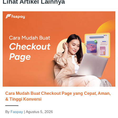
Lihat Artikel Lainnya
Cara Mudah Buat Checkout Page yang Cepat, Aman,
& Tinggi Konversi
By
Faspay
|
Agustus 5, 2026