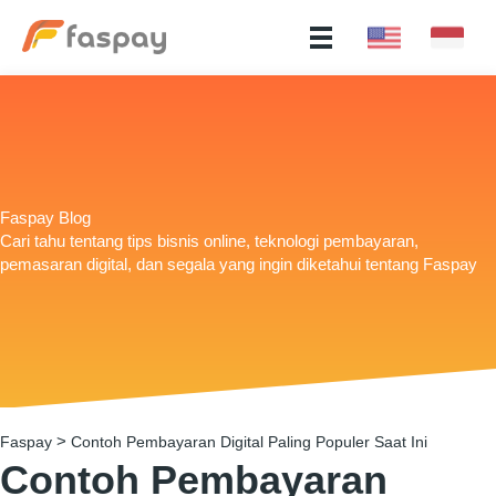
Faspay Blog
Cari tahu tentang tips bisnis online, teknologi pembayaran,
pemasaran digital, dan segala yang ingin diketahui tentang Faspay
>
Faspay
Contoh Pembayaran Digital Paling Populer Saat Ini
Contoh Pembayaran