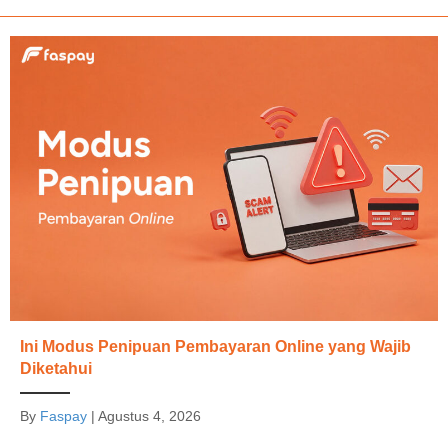
Ini Modus Penipuan Pembayaran Online yang Wajib
Diketahui
By
Faspay
|
Agustus 4, 2026