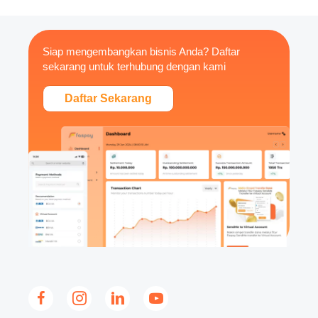
Siap mengembangkan bisnis Anda? Daftar
sekarang untuk terhubung dengan kami
Daftar Sekarang