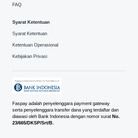
FAQ
Syarat Ketentuan
Syarat Ketentuan
Ketentuan Operasional
Kebijakan Privasi
Faspay adalah penyelenggara payment gateway
serta penyelenggara transfer dana yang terdaftar dan
diawasi oleh Bank Indonesia dengan nomor surat
No.
23/665/DKSP/Srt/B.