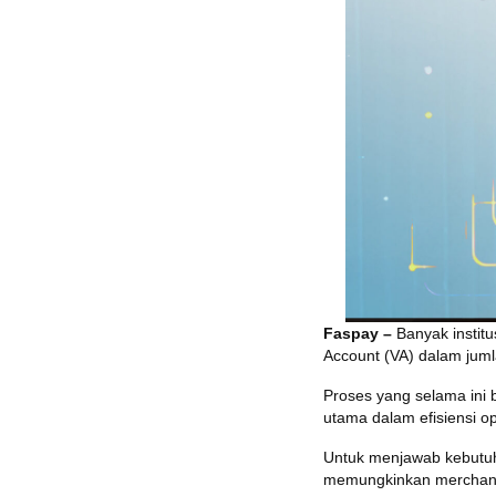
Faspay –
Banyak instit
Account (VA) dalam jum
Proses yang selama ini
utama dalam efisiensi op
Untuk menjawab kebutuha
memungkinkan merchant