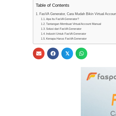
Table of Contents
FasVA Generator, Cara Mudah Bikin Virtual Accou
Apa Itu FasVA Generator?
Tantangan Membuat Virtual Account Manual
Solusi dari FasVA Generator
Industri Untuk FasVA Generator
Kenapa Harus FasVA Generator
𝕏