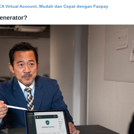
CA Virtual Account, Mudah dan Cepat dengan Faspay
enerator?