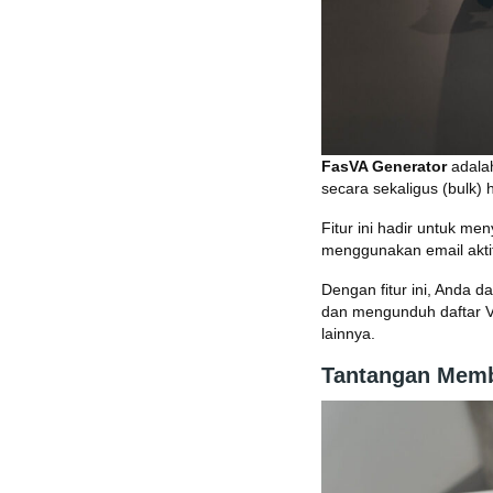
FasVA Generator
adalah
secara sekaligus (bulk)
Fitur ini hadir untuk m
menggunakan email akti
Dengan fitur ini, Anda 
dan mengunduh daftar VA
lainnya.
Tantangan Memb