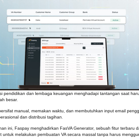
usi pendidikan dan lembaga keuangan menghadapi tantangan saat har
lah besar.
 bersifat manual, memakan waktu, dan membutuhkan input email pengg
erasional dan distribusi tagihan.
n ini, Faspay menghadirkan FasVA Generator, sebuah fitur terbaru da
 untuk melakukan pembuatan VA secara massal tanpa harus menggu