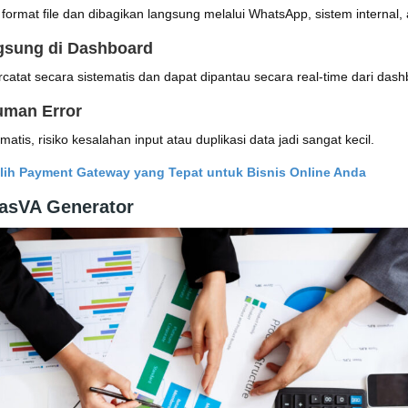
ormat file dan dibagikan langsung melalui WhatsApp, sistem internal, 
ngsung di Dashboard
rcatat secara sistematis dan dapat dipantau secara real-time dari das
uman Error
tis, risiko kesalahan input atau duplikasi data jadi sangat kecil.
lih Payment Gateway yang Tepat untuk Bisnis Online Anda
FasVA Generator