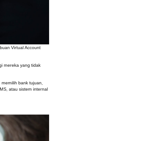
uan Virtual Account
gi mereka yang tidak
 memilih bank tujuan,
MS, atau sistem internal