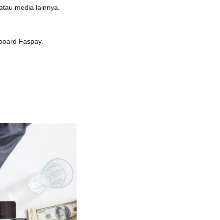
atau media lainnya.
hboard Faspay.