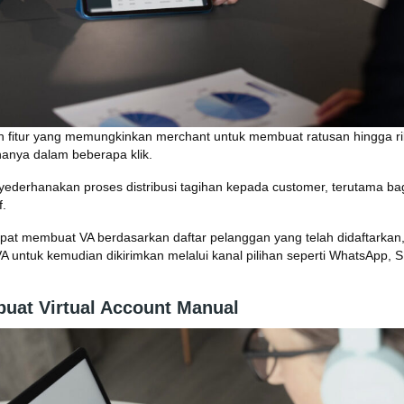
 fitur yang memungkinkan merchant untuk membuat ratusan hingga rib
 hanya dalam beberapa klik.
enyederhanakan proses distribusi tagihan kepada customer, terutama ba
f.
dapat membuat VA berdasarkan daftar pelanggan yang telah didaftarkan,
 untuk kemudian dikirimkan melalui kanal pilihan seperti WhatsApp, S
uat Virtual Account Manual