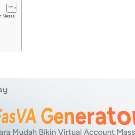
nt Massal