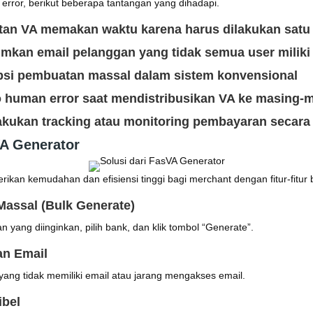
 error, berikut beberapa tantangan yang dihadapi.
tan VA memakan waktu karena harus dilakukan satu 
mkan email pelanggan yang tidak semua user miliki
opsi pembuatan massal dalam sistem konvensional
ko human error saat mendistribusikan VA ke masing-
lakukan tracking atau monitoring pembayaran secara 
VA Generator
kan kemudahan dan efisiensi tinggi bagi merchant dengan fitur-fitur b
Massal (Bulk Generate)
yang diinginkan, pilih bank, dan klik tombol “Generate”.
an Email
ang tidak memiliki email atau jarang mengakses email.
ibel