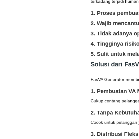
terkadang terjadi human
1. Proses pembua
2. Wajib mencantu
3. Tidak adanya 
4. Tingginya risi
5. Sulit untuk me
Solusi dari Fas
FasVA Generator memberi
1. Pembuatan VA 
Cukup centang pelanggan 
2. Tanpa Kebutuh
Cocok untuk pelanggan y
3. Distribusi Fleks