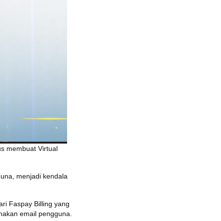
us membuat Virtual
una, menjadi kendala
ri Faspay Billing yang
nakan email pengguna.