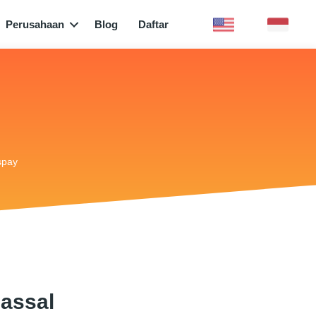
Perusahaan
Blog
Daftar
spay
Massal