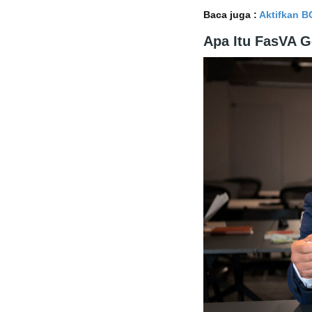
Baca juga :
Aktifkan B
Apa Itu FasVA G