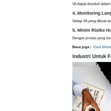
VA dapat diunduh dalam f
4. Monitoring La
Setiap VA yang dibuat te
5. Minim Risiko H
Dengan proses yang otoma
Baca juga :
Cara Memi
Industri Untuk 