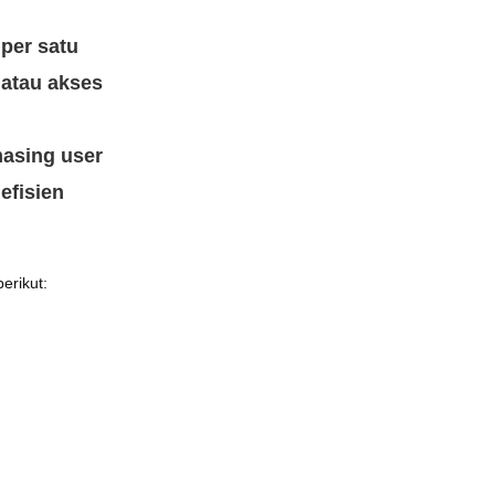
per satu
 atau akses
masing user
efisien
erikut: