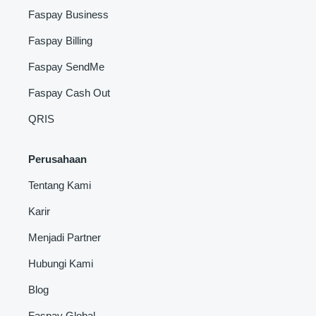
Faspay Business
Faspay Billing
Faspay SendMe
Faspay Cash Out
QRIS
Perusahaan
Tentang Kami
Karir
Menjadi Partner
Hubungi Kami
Blog
Faspay Global