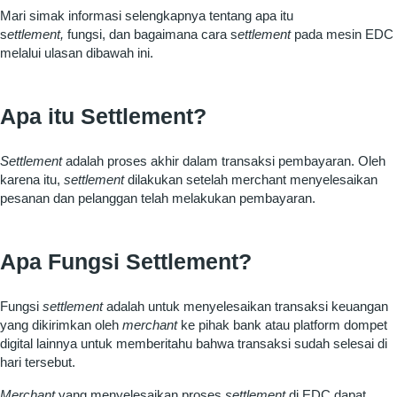
Mari simak informasi selengkapnya tentang apa itu
s
ettlement,
fungsi, dan bagaimana cara s
ettlement
pada mesin EDC
melalui ulasan dibawah ini.
Apa itu Settlement?
Settlement
adalah proses akhir dalam transaksi pembayaran. Oleh
karena itu,
settlement
dilakukan setelah merchant menyelesaikan
pesanan dan pelanggan telah melakukan pembayaran.
Apa Fungsi Settlement?
Fungsi
settlement
adalah untuk menyelesaikan transaksi keuangan
yang dikirimkan oleh
merchant
ke pihak bank atau platform dompet
digital lainnya untuk memberitahu bahwa transaksi sudah selesai di
hari tersebut.
Merchant
yang menyelesaikan proses
settlement
di EDC dapat