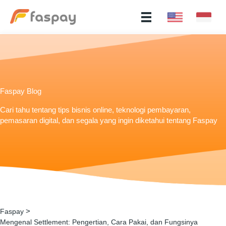
Faspay Blog
Cari tahu tentang tips bisnis online, teknologi pembayaran,
pemasaran digital, dan segala yang ingin diketahui tentang Faspay
>
Faspay
Mengenal Settlement: Pengertian, Cara Pakai, dan Fungsinya