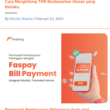
Cara Menghitung THR Berdasarkan Aturan yang
Berlaku
By
Meutia Shafna
|
Februari 13, 2024
Permudah Pembayaran Pelanggan Anda dari