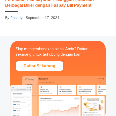
Berbagai Biller dengan Faspay Bill Payment
By
Faspay
|
September 17, 2024
Siap mengembangkan bisnis Anda? Daftar
sekarang untuk terhubung dengan kami
Daftar Sekarang