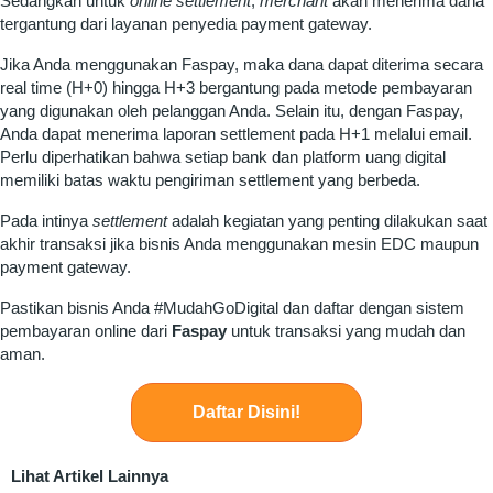
Sedangkan untuk
online settlement
,
merchant
akan menerima dana
tergantung dari layanan penyedia payment gateway.
Jika Anda menggunakan Faspay, maka dana dapat diterima secara
real time (H+0) hingga H+3 bergantung pada metode pembayaran
yang digunakan oleh pelanggan Anda. Selain itu, dengan Faspay,
Anda dapat menerima laporan settlement pada H+1 melalui email.
Perlu diperhatikan bahwa setiap bank dan platform uang digital
memiliki batas waktu pengiriman settlement yang berbeda.
Pada intinya
settlement
adalah kegiatan yang penting dilakukan saat
akhir transaksi jika bisnis Anda menggunakan mesin EDC maupun
payment gateway.
Pastikan bisnis Anda #MudahGoDigital dan daftar dengan sistem
pembayaran online dari
Faspay
untuk transaksi yang mudah dan
aman.
Daftar Disini!
Lihat Artikel Lainnya