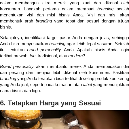
dalam membangun citra merek yang kuat dan dikenal oleh
konsumen. Langkah pertama dalam membuat
branding
adala
menentukan visi dan misi bisnis Anda. Visi dan misi akan
membentuk arah
branding
yang tepat dan sesuai dengan tujuan
bisnis.
Selanjutnya, identifikasi target pasar Anda dengan jelas, sehingga
Anda bisa menyesuaikan
branding
agar lebih tepat sasaran. Setelah
itu, tentukan
brand personality
Anda. Apakah bisnis Anda ingin
terlihat mewah,
fun
, tradisional, atau
modern
?
Brand personality
akan membantu merek Anda membedakan dir
dari pesaing dan menjadi lebih dikenal oleh konsumen. Pastikan
branding
yang Anda terapkan bisa terlihat di setiap produk kue kerin
yang Anda jual, seperti pada kemasan atau
label
yang menunjukka
nama bisnis dan logo.
6. Tetapkan Harga yang Sesuai