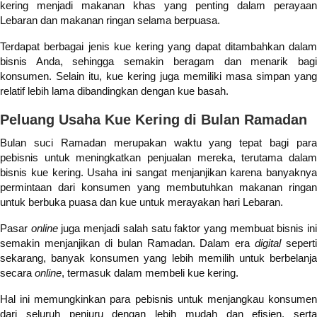
kering menjadi makanan khas yang penting dalam perayaan
Lebaran dan makanan ringan selama berpuasa.
Terdapat berbagai jenis kue kering yang dapat ditambahkan dalam
bisnis Anda, sehingga semakin beragam dan menarik bagi
konsumen. Selain itu, kue kering juga memiliki masa simpan yang
relatif lebih lama dibandingkan dengan kue basah.
Peluang Usaha Kue Kering di Bulan
Ramadan
Bulan suci
Ramadan
merupakan waktu yang tepat bagi para
pebisnis untuk meningkatkan penjualan mereka, terutama dalam
bisnis kue kering. Usaha ini sangat menjanjikan karena banyaknya
permintaan dari konsumen yang membutuhkan makanan ringan
untuk berbuka puasa dan kue untuk merayakan hari Lebaran.
Pasar
online
juga menjadi salah satu faktor yang membuat bisnis in
semakin menjanjikan di bulan
Ramadan
. Dalam era
digital
seperti
sekarang, banyak konsumen yang lebih memilih untuk berbelanja
secara
online
, termasuk dalam membeli kue kering.
Hal ini memungkinkan para pebisnis untuk menjangkau konsumen
dari seluruh penjuru dengan lebih mudah dan efisien, serta