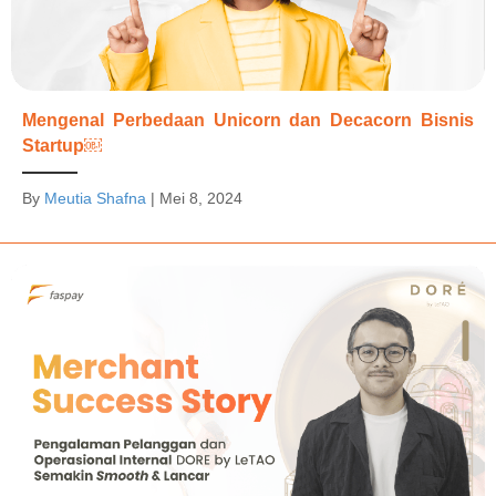
Mengenal Perbedaan Unicorn dan Decacorn Bisnis
Startup￼
By
Meutia Shafna
|
Mei 8, 2024