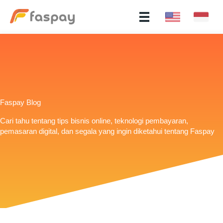
Faspay Blog
Cari tahu tentang tips bisnis online, teknologi pembayaran,
pemasaran digital, dan segala yang ingin diketahui tentang Faspay