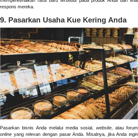
memperkenalkan rasa baru tersebut pada produk Anda dan lihat
respons mereka.
9. Pasarkan Usaha Kue Kering Anda
Pasarkan bisnis Anda melalui media sosial,
website
, atau forum
online
yang relevan dengan pasar Anda. Misalnya, jika Anda ingi