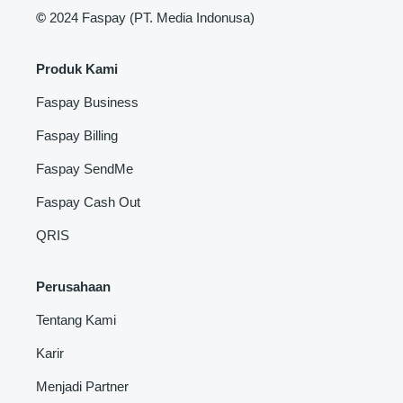
©
2024 Faspay (PT. Media Indonusa)
Produk Kami
Faspay Business
Faspay Billing
Faspay SendMe
Faspay Cash Out
QRIS
Perusahaan
Tentang Kami
Karir
Menjadi Partner