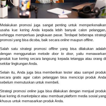
Melakukan promosi juga sangat penting untuk memperkenalkan
usaha kue kering Anda kepada lebih banyak calon pelanggan,
sehingga memperluas jangkauan pasar. Terdapat beberapa strategi
promosi yang bisa dicoba, baik secara
online
maupun
offline
.
Salah satu strategi promosi
offline
yang bisa dilakukan adalah
dengan menggunakan metode
door to door
, yaitu menawarka
produk kue kering secara langsung kepada tetangga atau orang di
sekitar lingkungan Anda.
Selain itu, Anda juga bisa memberikan tester atau sampel produk
secara gratis agar calon pelanggan bisa mencicipi produk Anda
sebelum memutuskan untuk membeli.
Strategi promosi
online
juga bisa dilakukan dengan menjual produk
kue kering di
marketplace
atau membuat
platform
media sosial yan
khusus untuk memasarkan produk Anda.