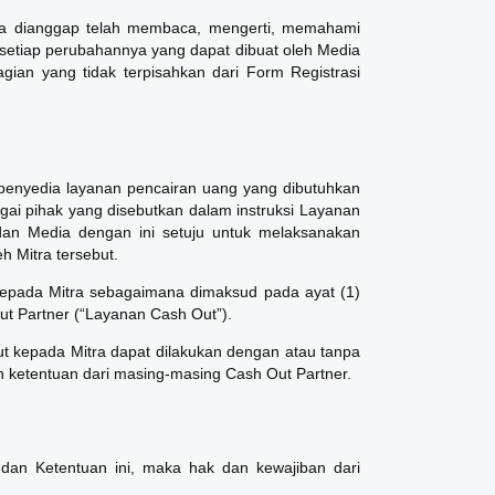
ra dianggap telah membaca, mengerti, memahami
k setiap perubahannya yang dapat dibuat oleh Media
ian yang tidak terpisahkan dari Form Registrasi
 penyedia layanan pencairan uang yang dibutuhkan
gai pihak yang disebutkan dalam instruksi Layanan
an Media dengan ini setuju untuk melaksanakan
h Mitra tersebut.
kepada Mitra sebagaimana dimaksud pada ayat (1)
ut Partner (“Layanan Cash Out”).
 kepada Mitra dapat dilakukan dengan atau tanpa
an ketentuan dari masing-masing Cash Out Partner.
t dan Ketentuan ini, maka hak dan kewajiban dari