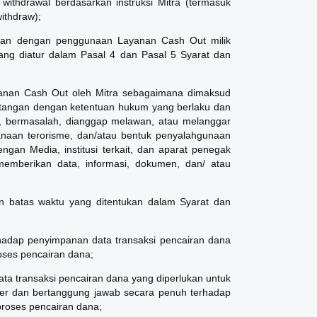
ithdrawal berdasarkan instruksi Mitra (termasuk
ithdraw);
gan dengan penggunaan Layanan Cash Out milik
ang diatur dalam Pasal 4 dan Pasal 5 Syarat dan
anan Cash Out oleh Mitra sebagaimana dimaksud
entangan dengan ketentuan hukum yang berlaku dan
n, bermasalah, dianggap melawan, atau melanggar
naan terorisme, dan/atau bentuk penyalahgunaan
ngan Media, institusi terkait, dan aparat penegak
emberikan data, informasi, dokumen, dan/ atau
an batas waktu yang ditentukan dalam Syarat dan
hadap penyimpanan data transaksi pencairan dana
oses pencairan dana;
a transaksi pencairan dana yang diperlukan untuk
er dan bertanggung jawab secara penuh terhadap
proses pencairan dana;