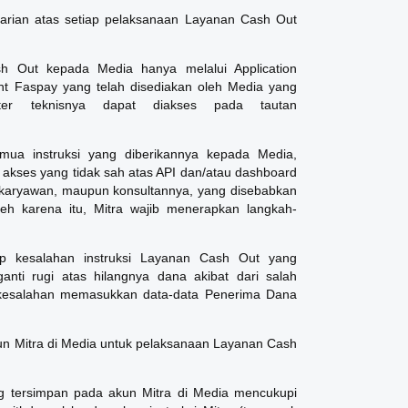
arian atas setiap pelaksanaan Layanan Cash Out
sh Out kepada Media hanya melalui Application
nt Faspay yang telah disediakan oleh Media yang
ter teknisnya dapat diakses pada tautan
mua instruksi yang diberikannya kepada Media,
 akses yang tidak sah atas API dan/atau dashboard
 karyawan, maupun konsultannya, yang disebabkan
leh karena itu, Mitra wajib menerapkan langkah-
ap kesalahan instruksi Layanan Cash Out yang
anti rugi atas hilangnya dana akibat dari salah
 kesalahan memasukkan data-data Penerima Dana
n Mitra di Media untuk pelaksanaan Layanan Cash
g tersimpan pada akun Mitra di Media mencukupi