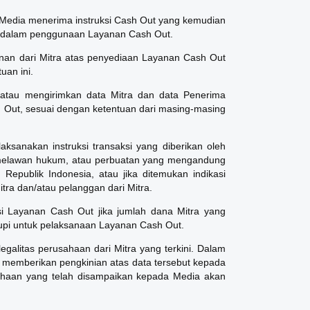
Media menerima instruksi Cash Out yang kemudian
an dalam penggunaan Layanan Cash Out.
an dari Mitra atas penyediaan Layanan Cash Out
uan ini.
atau mengirimkan data Mitra dan data Penerima
Out, sesuai dengan ketentuan dari masing-masing
sanakan instruksi transaksi yang diberikan oleh
n melawan hukum, atau perbuatan yang mengandung
epublik Indonesia, atau jika ditemukan indikasi
ra dan/atau pelanggan dari Mitra.
si Layanan Cash Out jika jumlah dana Mitra yang
kupi untuk pelaksanaan Layanan Cash Out.
alitas perusahaan dari Mitra yang terkini. Dalam
 memberikan pengkinian atas data tersebut kepada
ahaan yang telah disampaikan kepada Media akan