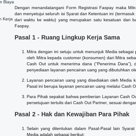
n Biaya
Dengan menandatangani Form Registrasi Faspay maka Mit
dan menyetujui seluruh isi Syarat dan Ketentuan ini (termasu
n Kerja
dari waktu ke waktu) yang merupakan satu kesatuan dan bag
Faspay.
Pasal 1 - Ruang Lingkup Kerja Sama
Mitra dengan ini setuju untuk menunjuk Media sebagai
oleh Mitra kepada customer (konsumen) dari Mitra seba
Cash Out untuk menerima dana (“Penerima Dana”), d
penyediaan layanan pencairan uang yang dibutuhkan ole
Layanan pencairan uang yang disediakan oleh Media 
Pasal ini berupa layanan pencairan uang melalui Cash O
Para Pihak sepakat bahwa pemberian Layanan Cash Out
persetujuan tertulis dari Cash Out Partner, sesuai deng
Pasal 2 - Hak dan Kewajiban Para Pihak
Selain yang ditentukan dalam Pasal-Pasal lain Syara
Media adalah sebagai berikut: