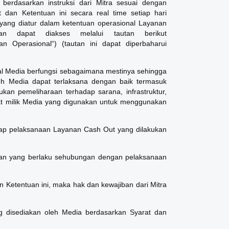
erdasarkan instruksi dari Mitra sesuai dengan
dan Ketentuan ini secara real time setiap hari
yang diatur dalam ketentuan operasional Layanan
 dapat diakses melalui tautan berikut
n Operasional“) (tautan ini dapat diperbaharui
l Media berfungsi sebagaimana mestinya sehingga
h Media dapat terlaksana dengan baik termasuk
an pemeliharaan terhadap sarana, infrastruktur,
at milik Media yang digunakan untuk menggunakan
iap pelaksanaan Layanan Cash Out yang dilakukan
an yang berlaku sehubungan dengan pelaksanaan
n Ketentuan ini, maka hak dan kewajiban dari Mitra
 disediakan oleh Media berdasarkan Syarat dan