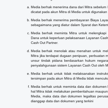
Media berhak menerima dana dari Mitra sebelum 
dicatat pada akun Mitra di Media untuk digunak
Media berhak menerima pembayaran Biaya Layan
sebagaimana yang diatur dalam Syarat dan Ketent
Media berhak meminta Mitra untuk melengkapi 
Dana untuk keperluan pelaksanaan Layanan Cash 
Cash Out Partner.
Media berhak menolak atau menahan untuk melak
Mitra jika terdapat dugaan penipuan, perbuata
unsur tindak pidana berdasarkan hukum negara R
penyalahgunaan sistem Layanan Cash Out oleh Mit
Media berhak untuk tidak melaksanakan instruk
tersimpan pada akun Mitra di Media tidak mencu
Media berhak untuk meminta data dan dokumen leg
hal Mitra tidak melakukan pemberitahuan maupun
Media, maka data dan dokumen legalitas perus
dianggap data dan dokumen yang terkini