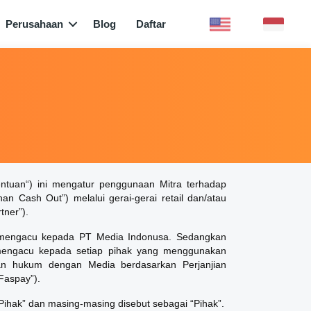
Perusahaan
Blog
Daftar
ntuan“) ini mengatur penggunaan Mitra terhadap
n Cash Out”) melalui gerai-gerai retail dan/atau
tner”).
” mengacu kepada PT Media Indonusa. Sedangkan
 mengacu kepada setiap pihak yang menggunakan
an hukum dengan Media berdasarkan Perjanjian
Faspay”).
ihak” dan masing-masing disebut sebagai “Pihak”.