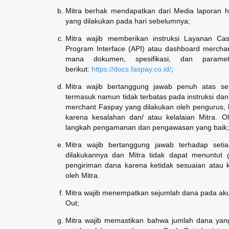
Mitra berhak mendapatkan dari Media laporan h
yang dilakukan pada hari sebelumnya;
Mitra wajib memberikan instruksi Layanan Ca
Program Interface (API) atau dashboard mercha
mana dokumen, spesifikasi, dan parame
berikut:
https://docs.faspay.co.id/
;
Mitra wajib bertanggung jawab penuh atas se
termasuk namun tidak terbatas pada instruksi dan
merchant Faspay yang dilakukan oleh pengurus,
karena kesalahan dan/ atau kelalaian Mitra. O
langkah pengamanan dan pengawasan yang baik;
Mitra wajib bertanggung jawab terhadap seti
dilakukannya dan Mitra tidak dapat menuntut g
pengiriman dana karena ketidak sesuaian atau
oleh Mitra.
Mitra wajib menempatkan sejumlah dana pada aku
Out;
Mitra wajib memastikan bahwa jumlah dana yan