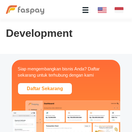
Development
Siap mengembangkan bisnis Anda? Daftar
sekarang untuk terhubung dengan kami
Daftar Sekarang