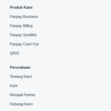
Produk Kami
Faspay Business
Faspay Billing
Faspay SendMe
Faspay Cash Out
QRIS
Perusahaan
Tentang Kami
Karir
Menjadi Partner
Hubungi Kami