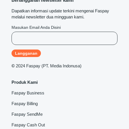
Berlangganan newsletter kami!
Dapatkan informasi update terkini mengenai Faspay
melalui newsletter dua mingguan kami.
Masukan Email Anda Disini
©
2024 Faspay (PT. Media Indonusa)
Produk Kami
Faspay Business
Faspay Billing
Faspay SendMe
Faspay Cash Out