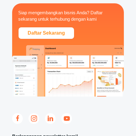
Siap mengembangkan bisnis Anda? Daftar
sekarang untuk terhubung dengan kami
Daftar Sekarang