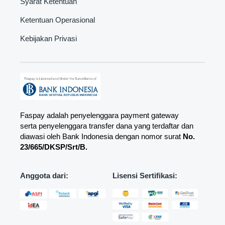
Syarat Ketentuan
Ketentuan Operasional
Kebijakan Privasi
Faspay adalah penyelenggara payment gateway
serta penyelenggara transfer dana yang terdaftar dan
diawasi oleh Bank Indonesia dengan nomor surat
No.
23/665/DKSP/Srt/B.
Anggota dari:
Lisensi Sertifikasi: