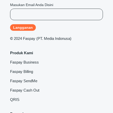
Masukan Email Anda Disini
©
2024 Faspay (PT. Media Indonusa)
Produk Kami
Faspay Business
Faspay Billing
Faspay SendMe
Faspay Cash Out
QRIS