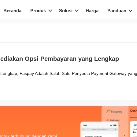
Beranda
Produk
Solusi
Harga
Panduan
yediakan Opsi Pembayaran yang Lengkap
engkap, Faspay Adalah Salah Satu Penyedia Payment Gateway yang
untuk terhubung dengan kami