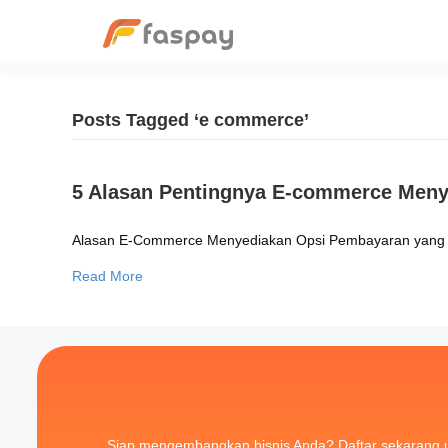
Posts Tagged ‘e commerce’
5 Alasan Pentingnya E-commerce Men
Alasan E-Commerce Menyediakan Opsi Pembayaran yang L
Read More
Siap mengembangkan bisnis Anda? Daftar sekarang 