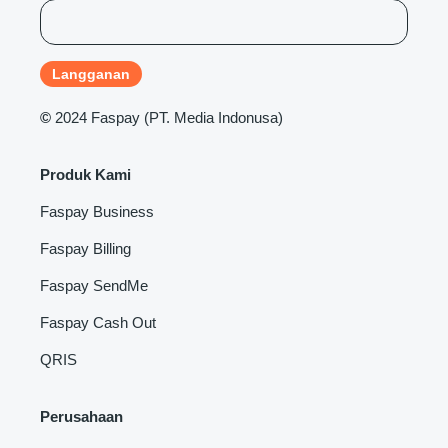
©
2024 Faspay (PT. Media Indonusa)
Produk Kami
Faspay Business
Faspay Billing
Faspay SendMe
Faspay Cash Out
QRIS
Perusahaan