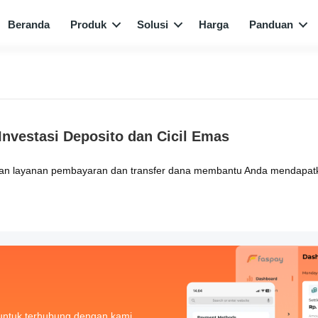
Beranda
Produk
Solusi
Harga
Panduan
Investasi Deposito dan Cicil Emas
ayanan pembayaran dan transfer dana membantu Anda mendapatkan mar
untuk terhubung dengan kami