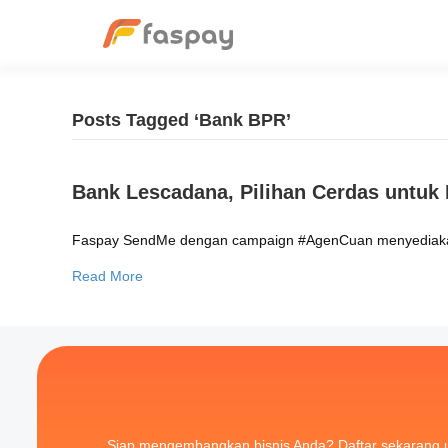
Posts Tagged ‘Bank BPR’
Bank Lescadana, Pilihan Cerdas untuk 
Faspay SendMe dengan campaign #AgenCuan menyediakan l
Read More
Siap mengembangkan bisnis Anda? Daftar sekarang 