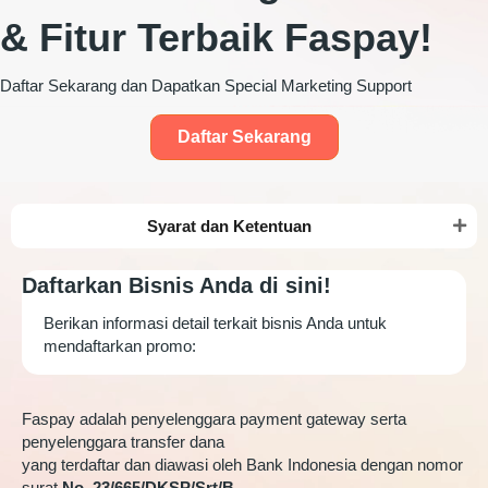
& Fitur Terbaik Faspay!
Daftar Sekarang dan Dapatkan Special Marketing Support
Daftar Sekarang
Syarat dan Ketentuan
Daftarkan Bisnis Anda di sini!
Berikan informasi detail terkait bisnis Anda untuk
mendaftarkan promo:
Faspay adalah penyelenggara payment gateway serta
penyelenggara transfer dana
yang terdaftar dan diawasi oleh Bank Indonesia dengan nomor
surat
No. 23/665/DKSP/Srt/B
.