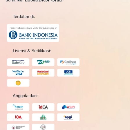
Terdaftar di:
Lisensi & Sertifikasi:
Anggota dari: