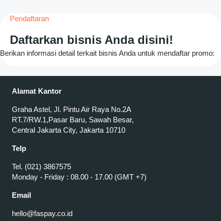
Pendaftaran
Daftarkan bisnis Anda disini!
Berikan informasi detail terkait bisnis Anda untuk mendaftar promo:
Alamat Kantor
Graha Astel, Jl. Pintu Air Raya No.2A
RT.7/RW.1,Pasar Baru, Sawah Besar,
Central Jakarta City, Jakarta 10710
Telp
Tel. (021) 3867575
Monday - Friday : 08.00 - 17.00 (GMT +7)
Email
hello@faspay.co.id