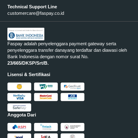
Technical Support Line
customercare@faspay.co.id
Faspay adalah penyelenggara payment gateway serta
penyelenggara transfer danayang terdaftar dan diawasi oleh
Bank Indonesia dengan nomor surat No.
23/665/DKSP/Srt/B.
Lisensi & Sertifikasi
Anggota Dari