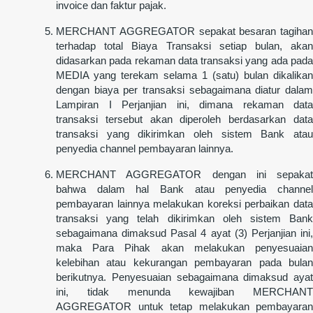
invoice dan faktur pajak.
MERCHANT AGGREGATOR sepakat besaran tagihan
terhadap total Biaya Transaksi setiap bulan, akan
didasarkan pada rekaman data transaksi yang ada pada
MEDIA yang terekam selama 1 (satu) bulan dikalikan
dengan biaya per transaksi sebagaimana diatur dalam
Lampiran I Perjanjian ini, dimana rekaman data
transaksi tersebut akan diperoleh berdasarkan data
transaksi yang dikirimkan oleh sistem Bank atau
penyedia channel pembayaran lainnya.
MERCHANT AGGREGATOR dengan ini sepakat
bahwa dalam hal Bank atau penyedia channel
pembayaran lainnya melakukan koreksi perbaikan data
transaksi yang telah dikirimkan oleh sistem Bank
sebagaimana dimaksud Pasal 4 ayat (3) Perjanjian ini,
maka Para Pihak akan melakukan penyesuaian
kelebihan atau kekurangan pembayaran pada bulan
berikutnya. Penyesuaian sebagaimana dimaksud ayat
ini, tidak menunda kewajiban MERCHANT
AGGREGATOR untuk tetap melakukan pembayaran