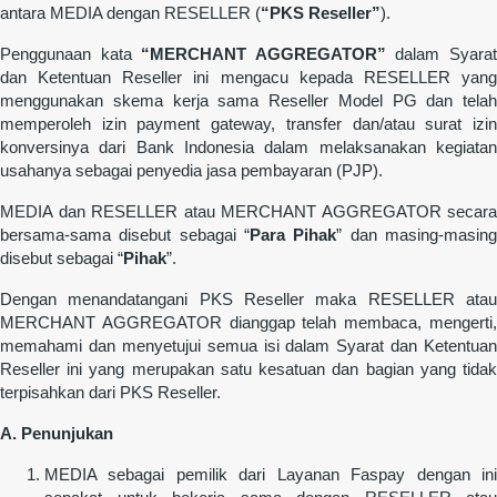
antara MEDIA dengan RESELLER (
“PKS Reseller”
).
Penggunaan kata
“MERCHANT AGGREGATOR”
dalam Syara
dan Ketentuan Reseller ini mengacu kepada RESELLER yang
menggunakan skema kerja sama Reseller Model PG dan telah
memperoleh izin payment gateway, transfer dan/atau surat izin
konversinya dari Bank Indonesia dalam melaksanakan kegiatan
usahanya sebagai penyedia jasa pembayaran (PJP).
MEDIA dan RESELLER atau MERCHANT AGGREGATOR secara
bersama-sama disebut sebagai “
Para Pihak
” dan masing-masin
disebut sebagai “
Pihak
”.
Dengan menandatangani PKS Reseller maka RESELLER atau
MERCHANT AGGREGATOR dianggap telah membaca, mengerti,
memahami dan menyetujui semua isi dalam Syarat dan Ketentuan
Reseller ini yang merupakan satu kesatuan dan bagian yang tidak
terpisahkan dari PKS Reseller.
A. Penunjukan
MEDIA sebagai pemilik dari Layanan Faspay dengan ini