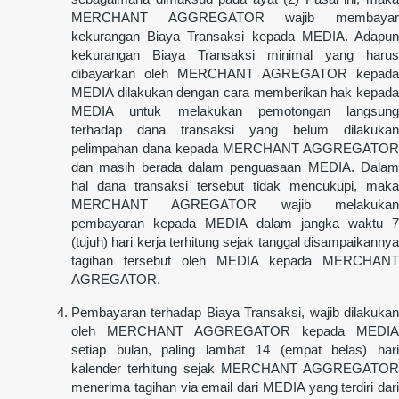
MERCHANT AGGREGATOR wajib membayar
kekurangan Biaya Transaksi kepada MEDIA. Adapun
kekurangan Biaya Transaksi minimal yang harus
dibayarkan oleh MERCHANT AGREGATOR kepada
MEDIA dilakukan dengan cara memberikan hak kepada
MEDIA untuk melakukan pemotongan langsung
terhadap dana transaksi yang belum dilakukan
pelimpahan dana kepada MERCHANT AGGREGATOR
dan masih berada dalam penguasaan MEDIA. Dalam
hal dana transaksi tersebut tidak mencukupi, maka
MERCHANT AGREGATOR wajib melakukan
pembayaran kepada MEDIA dalam jangka waktu 7
(tujuh) hari kerja terhitung sejak tanggal disampaikannya
tagihan tersebut oleh MEDIA kepada MERCHANT
AGREGATOR.
Pembayaran terhadap Biaya Transaksi, wajib dilakukan
oleh MERCHANT AGGREGATOR kepada MEDIA
setiap bulan, paling lambat 14 (empat belas) hari
kalender terhitung sejak MERCHANT AGGREGATOR
menerima tagihan via email dari MEDIA yang terdiri dari