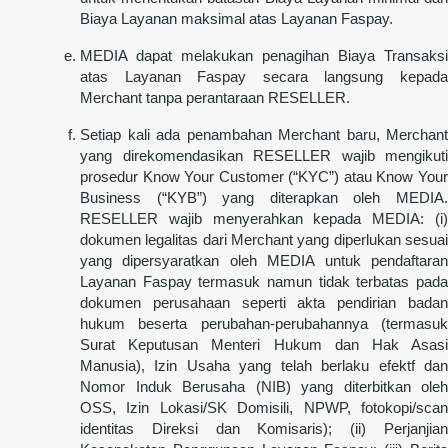
Biaya Layanan maksimal atas Layanan Faspay.
MEDIA dapat melakukan penagihan Biaya Transaksi
atas Layanan Faspay secara langsung kepada
Merchant tanpa perantaraan RESELLER.
Setiap kali ada penambahan Merchant baru, Merchant
yang direkomendasikan RESELLER wajib mengikuti
prosedur Know Your Customer (“KYC”) atau Know Your
Business (“KYB”) yang diterapkan oleh MEDIA.
RESELLER wajib menyerahkan kepada MEDIA: (i)
dokumen legalitas dari Merchant yang diperlukan sesuai
yang dipersyaratkan oleh MEDIA untuk pendaftaran
Layanan Faspay termasuk namun tidak terbatas pada
dokumen perusahaan seperti akta pendirian badan
hukum beserta perubahan-perubahannya (termasuk
Surat Keputusan Menteri Hukum dan Hak Asasi
Manusia), Izin Usaha yang telah berlaku efektf dan
Nomor Induk Berusaha (NIB) yang diterbitkan oleh
OSS, Izin Lokasi/SK Domisili, NPWP, fotokopi/scan
identitas Direksi dan Komisaris); (ii) Perjanjian