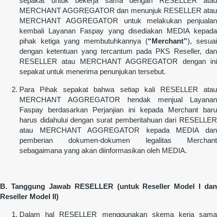
sepakat untuk bekerja sama dengan RESELLER atau
MERCHANT AGGREGATOR dan menunjuk RESELLER atau
MERCHANT AGGREGATOR untuk melakukan penjualan
kembali Layanan Faspay yang disediakan MEDIA kepada
pihak ketiga yang membutuhkannya (
“Merchant”
), sesuai
dengan ketentuan yang tercantum pada PKS Reseller, dan
RESELLER atau MERCHANT AGGREGATOR dengan ini
sepakat untuk menerima penunjukan tersebut.
Para Pihak sepakat bahwa setiap kali RESELLER atau
MERCHANT AGGREGATOR hendak menjual Layanan
Faspay berdasarkan Perjanjian ini kepada Merchant baru
harus didahului dengan surat pemberitahuan dari RESELLER
atau MERCHANT AGGREGATOR kepada MEDIA dan
pemberian dokumen-dokumen legalitas Merchant
sebagaimana yang akan diinformasikan oleh MEDIA.
B. Tanggung Jawab RESELLER (untuk Reseller Model I dan
Reseller Model II)
Dalam hal RESELLER menggunakan skema kerja sama