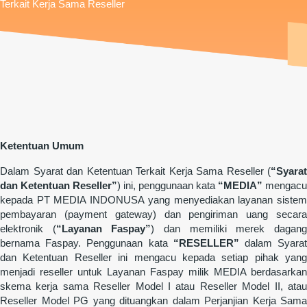
Terkait Kerja Sama Reseller
Ketentuan Umum
Dalam Syarat dan Ketentuan Terkait Kerja Sama Reseller (
“Syarat
dan Ketentuan Reseller”
) ini, penggunaan kata
“MEDIA”
mengacu
kepada PT MEDIA INDONUSA yang menyediakan layanan sistem
pembayaran (payment gateway) dan pengiriman uang secara
elektronik (
“Layanan Faspay”
) dan memiliki merek dagan
bernama Faspay. Penggunaan kata
“RESELLER”
dalam Syara
dan Ketentuan Reseller ini mengacu kepada setiap pihak yang
menjadi reseller untuk Layanan Faspay milik MEDIA berdasarkan
skema kerja sama Reseller Model I atau Reseller Model II, atau
Reseller Model PG yang dituangkan dalam Perjanjian Kerja Sama