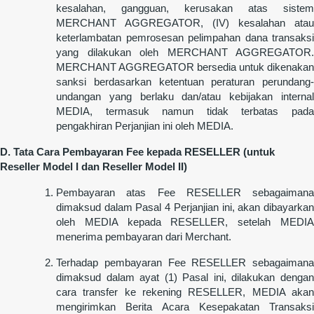
kesalahan, gangguan, kerusakan atas sistem
MERCHANT AGGREGATOR, (IV) kesalahan atau
keterlambatan pemrosesan pelimpahan dana transaksi
yang dilakukan oleh MERCHANT AGGREGATOR.
MERCHANT AGGREGATOR bersedia untuk dikenakan
sanksi berdasarkan ketentuan peraturan perundang-
undangan yang berlaku dan/atau kebijakan internal
MEDIA, termasuk namun tidak terbatas pada
pengakhiran Perjanjian ini oleh MEDIA.
D. Tata Cara Pembayaran Fee kepada RESELLER (untuk
Reseller Model I dan Reseller Model II)
Pembayaran atas Fee RESELLER sebagaimana
dimaksud dalam Pasal 4 Perjanjian ini, akan dibayarkan
oleh MEDIA kepada RESELLER, setelah MEDIA
menerima pembayaran dari Merchant.
Terhadap pembayaran Fee RESELLER sebagaimana
dimaksud dalam ayat (1) Pasal ini, dilakukan dengan
cara transfer ke rekening RESELLER, MEDIA akan
mengirimkan Berita Acara Kesepakatan Transaksi