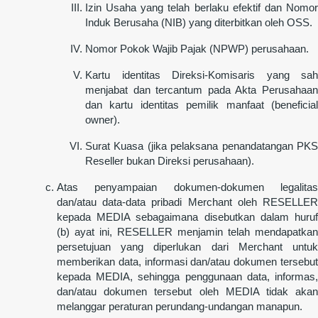
Izin Usaha yang telah berlaku efektif dan Nomor
Induk Berusaha (NIB) yang diterbitkan oleh OSS.
Nomor Pokok Wajib Pajak (NPWP) perusahaan.
Kartu identitas Direksi-Komisaris yang sah
menjabat dan tercantum pada Akta Perusahaan
dan kartu identitas pemilik manfaat (beneficial
owner).
Surat Kuasa (jika pelaksana penandatangan PKS
Reseller bukan Direksi perusahaan).
Atas penyampaian dokumen-dokumen legalitas
dan/atau data-data pribadi Merchant oleh RESELLER
kepada MEDIA sebagaimana disebutkan dalam huruf
(b) ayat ini, RESELLER menjamin telah mendapatkan
persetujuan yang diperlukan dari Merchant untuk
memberikan data, informasi dan/atau dokumen tersebut
kepada MEDIA, sehingga penggunaan data, informas,
dan/atau dokumen tersebut oleh MEDIA tidak akan
melanggar peraturan perundang-undangan manapun.