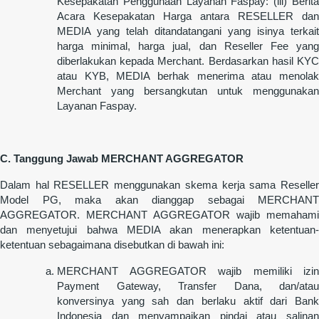
Kesepakatan Penggunaan Layanan Faspay: (iii) Berita
Acara Kesepakatan Harga antara RESELLER dan
MEDIA yang telah ditandatangani yang isinya terkait
harga minimal, harga jual, dan Reseller Fee yang
diberlakukan kepada Merchant. Berdasarkan hasil KYC
atau KYB, MEDIA berhak menerima atau menolak
Merchant yang bersangkutan untuk menggunakan
Layanan Faspay.
C. Tanggung Jawab MERCHANT AGGREGATOR
Dalam hal RESELLER menggunakan skema kerja sama Reseller
Model PG, maka akan dianggap sebagai MERCHANT
AGGREGATOR. MERCHANT AGGREGATOR wajib memahami
dan menyetujui bahwa MEDIA akan menerapkan ketentuan-
ketentuan sebagaimana disebutkan di bawah ini:
MERCHANT AGGREGATOR wajib memiliki izin
Payment Gateway, Transfer Dana, dan/atau
konversinya yang sah dan berlaku aktif dari Bank
Indonesia dan menyampaikan pindai atau salinan