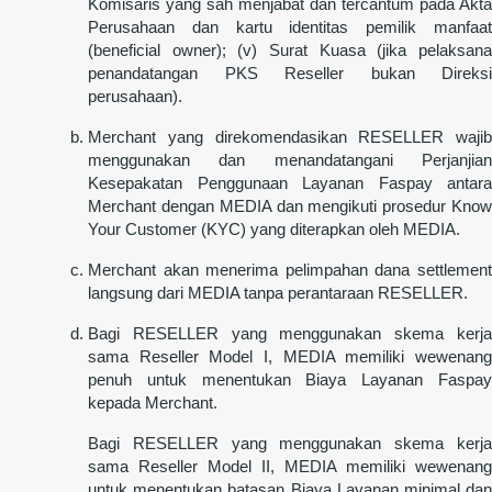
Komisaris yang sah menjabat dan tercantum pada Akta
Perusahaan dan kartu identitas pemilik manfaat
(beneficial owner); (v) Surat Kuasa (jika pelaksana
penandatangan PKS Reseller bukan Direksi
perusahaan).
Merchant yang direkomendasikan RESELLER wajib
menggunakan dan menandatangani Perjanjian
Kesepakatan Penggunaan Layanan Faspay antara
Merchant dengan MEDIA dan mengikuti prosedur Know
Your Customer (KYC) yang diterapkan oleh MEDIA.
Merchant akan menerima pelimpahan dana settlement
langsung dari MEDIA tanpa perantaraan RESELLER.
Bagi RESELLER yang menggunakan skema kerja
sama Reseller Model I, MEDIA memiliki wewenang
penuh untuk menentukan Biaya Layanan Faspay
kepada Merchant.
Bagi RESELLER yang menggunakan skema kerja
sama Reseller Model II, MEDIA memiliki wewenang
untuk menentukan batasan Biaya Layanan minimal dan