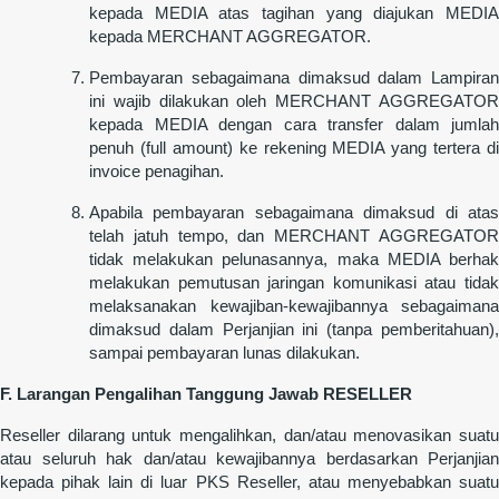
kepada MEDIA atas tagihan yang diajukan MEDIA
kepada MERCHANT AGGREGATOR.
Pembayaran sebagaimana dimaksud dalam Lampiran
ini wajib dilakukan oleh MERCHANT AGGREGATOR
kepada MEDIA dengan cara transfer dalam jumlah
penuh (full amount) ke rekening MEDIA yang tertera di
invoice penagihan.
Apabila pembayaran sebagaimana dimaksud di atas
telah jatuh tempo, dan MERCHANT AGGREGATOR
tidak melakukan pelunasannya, maka MEDIA berhak
melakukan pemutusan jaringan komunikasi atau tidak
melaksanakan kewajiban-kewajibannya sebagaimana
dimaksud dalam Perjanjian ini (tanpa pemberitahuan),
sampai pembayaran lunas dilakukan.
F. Larangan Pengalihan Tanggung Jawab RESELLER
Reseller dilarang untuk mengalihkan, dan/atau menovasikan suatu
atau seluruh hak dan/atau kewajibannya berdasarkan Perjanjian
kepada pihak lain di luar PKS Reseller, atau menyebabkan suatu