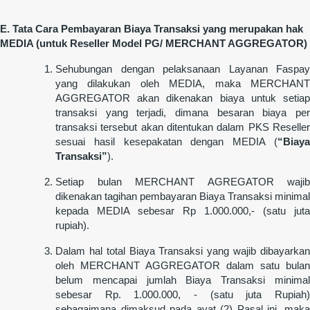
E. Tata Cara Pembayaran Biaya Transaksi yang merupakan hak
MEDIA (untuk Reseller Model PG/ MERCHANT AGGREGATOR)
Sehubungan dengan pelaksanaan Layanan Faspay
yang dilakukan oleh MEDIA, maka MERCHANT
AGGREGATOR akan dikenakan biaya untuk setiap
transaksi yang terjadi, dimana besaran biaya per
transaksi tersebut akan ditentukan dalam PKS Reseller
sesuai hasil kesepakatan dengan MEDIA (
“Biaya
Transaksi”
).
Setiap bulan MERCHANT AGREGATOR wajib
dikenakan tagihan pembayaran Biaya Transaksi minimal
kepada MEDIA sebesar Rp 1.000.000,- (satu juta
rupiah).
Dalam hal total Biaya Transaksi yang wajib dibayarkan
oleh MERCHANT AGGREGATOR dalam satu bulan
belum mencapai jumlah Biaya Transaksi minimal
sebesar Rp. 1.000.000, - (satu juta Rupiah)
sebagaimana dimaksud pada ayat (2) Pasal ini, maka