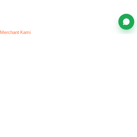
Merchant Kami
Bisnis Transportasi yang Telah
Menggunakan Faspay