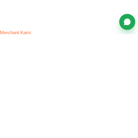
Merchant Kami
Bisnis Transportasi yang Telah
Menggunakan Faspay