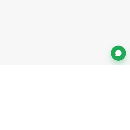
Lembaga Pendidikan yang
Telah Menggunakan Faspay