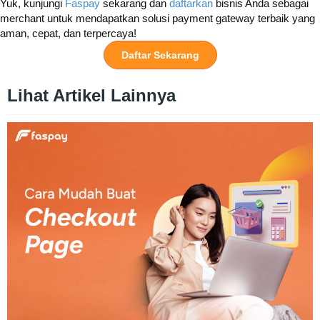
Yuk, kunjungi
Faspay
sekarang dan
daftarkan
bisnis Anda sebagai
merchant untuk mendapatkan solusi payment gateway terbaik yang
aman, cepat, dan terpercaya!
Daftar Sekarang
Lihat Artikel Lainnya