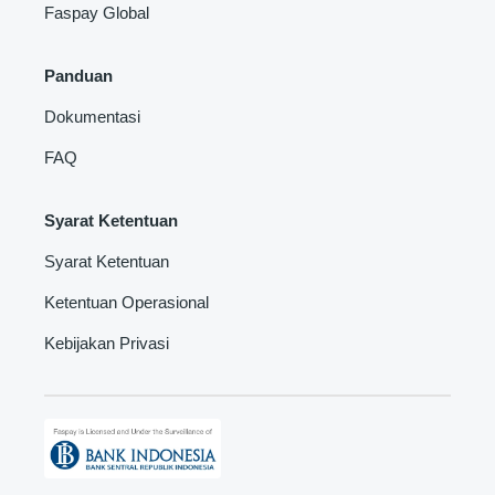
Faspay Global
Panduan
Dokumentasi
FAQ
Syarat Ketentuan
Syarat Ketentuan
Ketentuan Operasional
Kebijakan Privasi