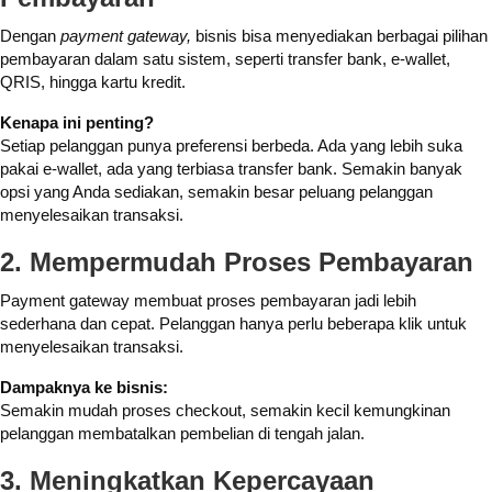
Dengan
payment gateway,
bisnis bisa menyediakan berbagai pilihan
pembayaran dalam satu sistem, seperti transfer bank, e-wallet,
QRIS, hingga kartu kredit.
Kenapa ini penting?
Setiap pelanggan punya preferensi berbeda. Ada yang lebih suka
pakai e-wallet, ada yang terbiasa transfer bank. Semakin banyak
opsi yang Anda sediakan, semakin besar peluang pelanggan
menyelesaikan transaksi.
2. Mempermudah Proses Pembayaran
Payment gateway membuat proses pembayaran jadi lebih
sederhana dan cepat. Pelanggan hanya perlu beberapa klik untuk
menyelesaikan transaksi.
Dampaknya ke bisnis:
Semakin mudah proses checkout, semakin kecil kemungkinan
pelanggan membatalkan pembelian di tengah jalan.
3. Meningkatkan Kepercayaan