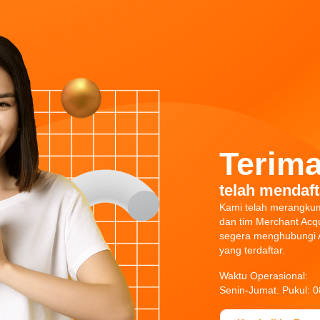
Terima
telah mendaft
Kami telah merangku
dan tim Merchant Acqu
segera menghubungi A
yang terdaftar.
Waktu Operasional:
Senin-Jumat. Pukul: 