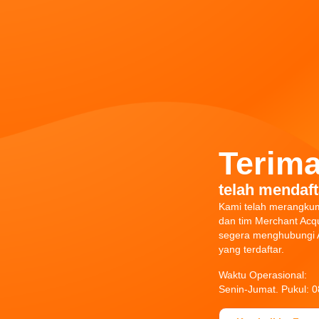
Terima
telah mendaft
Kami telah merangku
dan tim Merchant Acqu
segera menghubungi A
yang terdaftar.
Waktu Operasional:
Senin-Jumat. Pukul: 