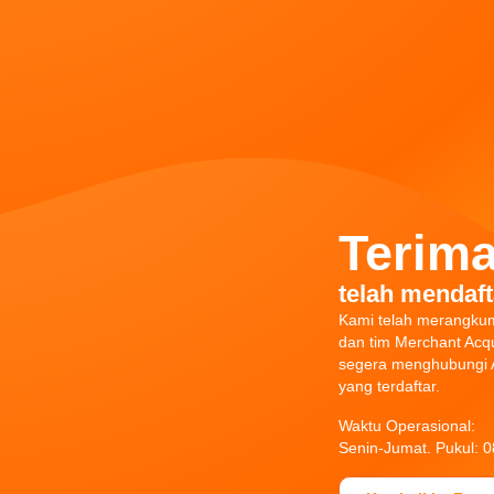
Terima
telah mendaft
Kami telah merangku
dan tim Merchant Acqu
segera menghubungi A
yang terdaftar.
Waktu Operasional:
Senin-Jumat. Pukul: 